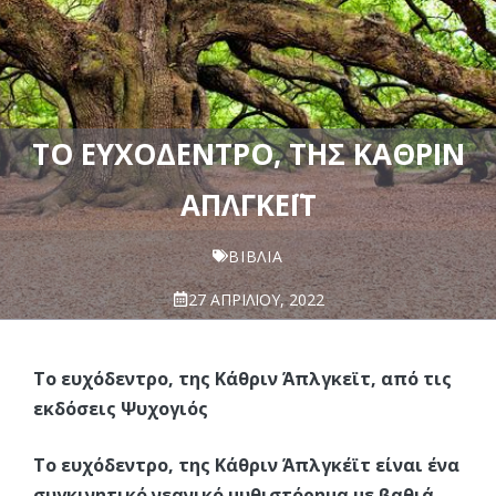
ΤΟ ΕΥΧΌΔΕΝΤΡΟ, ΤΗΣ ΚΆΘΡΙΝ
ΆΠΛΓΚΕΪΤ
ΒΙΒΛΊΑ
27 ΑΠΡΙΛΊΟΥ, 2022
Το ευχόδεντρο, της Κάθριν Άπλγκεϊτ, από τις
εκδόσεις Ψυχογιός
Το ευχόδεντρο, της Κάθριν Άπλγκέϊτ είναι ένα
συγκινητικό νεανικό μυθιστόρημα με βαθιά