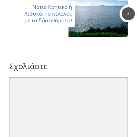
Νότιο Κρητικό ή
Λιβυκό; Το πέλαγος
με τα δύο ονόματα!
Σχολιάστε
Σχόλιο