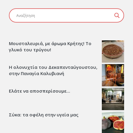
Μουσταλευριά, με άρωμα Κρήτης! Το
γλυκό του τρύγου!
Η ολονυχτία του Δεκαπενταύγουστου,
στην Παναγία Καλυβιανή
Ελάτε να αποσπερίσουμε…
Σύκα: τα οφέλη στην υγεία μας