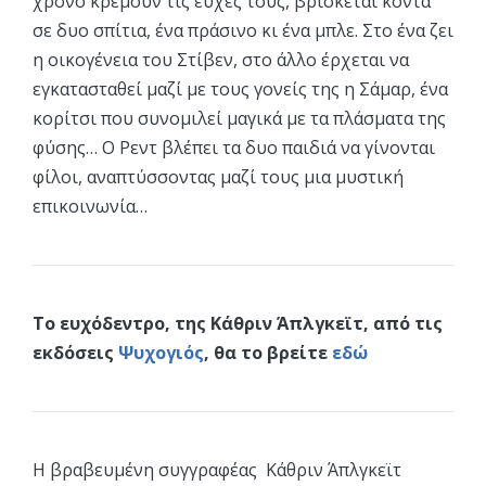
χρόνο κρεμούν τις ευχές τους, βρίσκεται κοντά
σε δυο σπίτια, ένα πράσινο κι ένα μπλε. Στο ένα ζει
η οικογένεια του Στίβεν, στο άλλο έρχεται να
εγκατασταθεί μαζί με τους γονείς της η Σάμαρ, ένα
κορίτσι που συνομιλεί μαγικά με τα πλάσματα της
φύσης… Ο Ρεντ βλέπει τα δυο παιδιά να γίνονται
φίλοι, αναπτύσσοντας μαζί τους μια μυστική
επικοινωνία…
Το ευχόδεντρο, της Κάθριν Άπλγκεϊτ, από τις
εκδόσεις
Ψυχογιός
, θα το βρείτε
εδώ
Η βραβευμένη συγγραφέας Κάθριν Άπλγκεϊτ