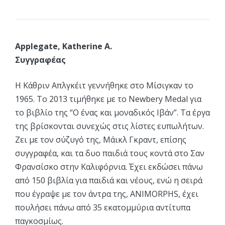
Applegate, Katherine A.
Συγγραφέας
Η Κάθριν Απλγκέιτ γεννήθηκε στο Μίσιγκαν το
1965. Το 2013 τιμήθηκε με το Newbery Medal για
το βιβλίο της “Ο ένας και μοναδικός Ιβάν”. Τα έργα
της βρίσκονται συνεχώς στις λίστες ευπωλήτων.
Ζει με τον σύζυγό της, Μάικλ Γκραντ, επίσης
συγγραφέα, και τα δυο παιδιά τους κοντά στο Σαν
Φρανσίσκο στην Καλιφόρνια. Έχει εκδώσει πάνω
από 150 βιβλία για παιδιά και νέους, ενώ η σειρά
που έγραψε με τον άντρα της, ANIMORPHS, έχει
πουλήσει πάνω από 35 εκατομμύρια αντίτυπα
παγκοσμίως.