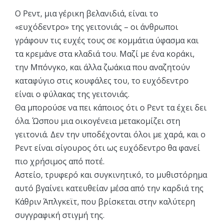
Ο Ρεντ, μια γέρικη βελανιδιά, είναι το
«ευχόδεντρο» της γειτονιάς – οι άνθρωποι
γράφουν τις ευχές τους σε κομμάτια ύφασμα και
τα κρεμάνε στα κλαδιά του. Μαζί με ένα κοράκι,
την Μπόνγκο, και άλλα ζωάκια που αναζητούν
καταφύγιο στις κουφάλες του, το ευχόδεντρο
είναι ο φύλακας της γειτονιάς.
Θα μπορούσε να πει κάποιος ότι ο Ρεντ τα έχει δει
όλα. Ώσπου μια οικογένεια μετακομίζει στη
γειτονιά. Δεν την υποδέχονται όλοι με χαρά, και ο
Ρεντ είναι σίγουρος ότι ως ευχόδεντρο θα φανεί
πιο χρήσιμος από ποτέ.
Αστείο, τρυφερό και συγκινητικό, το μυθιστόρημα
αυτό βγαίνει κατευθείαν μέσα από την καρδιά της
Κάθριν Άπλγκεϊτ, που βρίσκεται στην καλύτερη
συγγραφική στιγμή της.