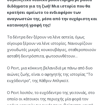
διδάγματα για τη ζωή! Μια ιστορία που θα
κρατήσει αμείωτο το ενδιαφέρον των
αναγνωστών της, μέσα από την ευχάριστη και
κατανοητή γραφή της!
Τα δέντρα δεν ξέρουν να λένε αστεία, όμως
σίγουρα ξέρουν να λένε ιστορίες. Νανουρίζουν
χνουδωτές μικρές κουκουβάγιες, σταθεροποιούν
ασταθή δεντρόσπιτα, φωτοσυνθέτουν…
Ο Ρεντ, μια κόκκινη βελανιδιά με πάνω από δυο
αιώνες ζωής, είναι ο αφηγητής της ιστορίας “Το
ευχόδεντρο”, της Κάθριν Απλγκεϊτ.
Ο Ρεντ λοιπόν, το ευχόδεντρο της γειτονιάς, στο
οποίο οι κάτοικοι της περιοχής μία φορά τον