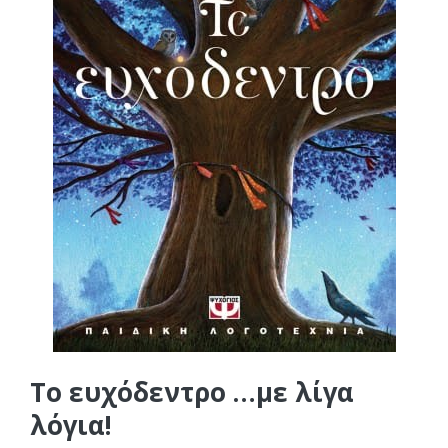
Το ευχόδεντρο …με λίγα
λόγια!