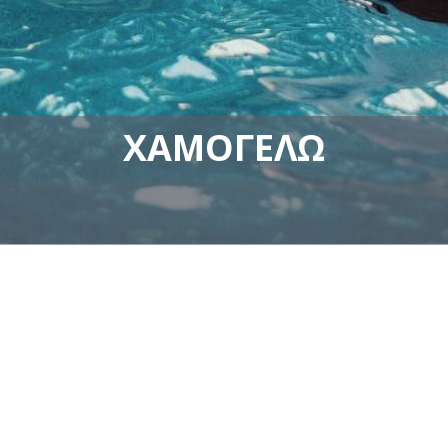
ΧΑΜΟΓΕΛΏ