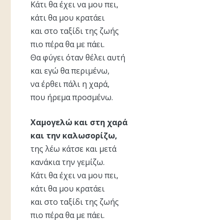
Κάτι θα έχει να μου πει,
κάτι θα μου κρατάει
και στο ταξίδι της ζωής
πιο πέρα θα με πάει.
Θα φύγει όταν θέλει αυτή
και εγώ θα περιμένω,
να έρθει πάλι η χαρά,
που ήρεμα προσμένω.
Χαμογελώ και στη χαρά
και την καλωσορίζω,
της λέω κάτσε και μετά
κανάκια την γεμίζω.
Κάτι θα έχει να μου πει,
κάτι θα μου κρατάει
και στο ταξίδι της ζωής
πιο πέρα θα με πάει.