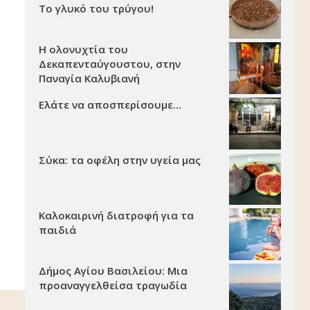
Το γλυκό του τρύγου!
Η ολονυχτία του
Δεκαπενταύγουστου, στην
Παναγία Καλυβιανή
Ελάτε να αποσπερίσουμε…
Σύκα: τα οφέλη στην υγεία μας
Καλοκαιρινή διατροφή για τα
παιδιά
Δήμος Αγίου Βασιλείου: Μια
προαναγγελθείσα τραγωδία