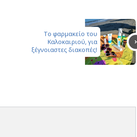
Το φαρμακείο του
Καλοκαιριού, για
ξέγνοιαστες διακοπές!