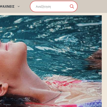
 ΨΑΧΝΕΙΣ