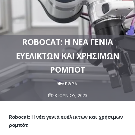
ROBOCAT: Η ΝΈΑ ΓΕΝΙΆ
ΕΥΈΛΙΚΤΩΝ ΚΑΙ ΧΡΉΣΙΜΩΝ
ΡΟΜΠΌΤ
ΆΡΘΡΑ
28 ΙΟΥΝΊΟΥ, 2023
Robocat: Η νέα γενιά ευέλικτων και χρήσιμων
ρομπότ