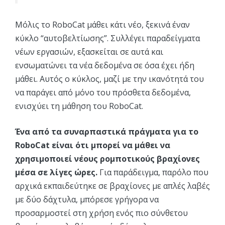
Μόλις το RoboCat μάθει κάτι νέο, ξεκινά έναν
κύκλο “αυτοβελτίωσης”. Συλλέγει παραδείγματα
νέων εργασιών, εξασκείται σε αυτά και
ενσωματώνει τα νέα δεδομένα σε όσα έχει ήδη
μάθει. Αυτός ο κύκλος, μαζί με την ικανότητά του
να παράγει από μόνο του πρόσθετα δεδομένα,
ενισχύει τη μάθηση του RoboCat.
Ένα από τα συναρπαστικά πράγματα για το
RoboCat είναι ότι μπορεί να μάθει να
χρησιμοποιεί νέους ρομποτικούς βραχίονες
μέσα σε λίγες ώρες.
Για παράδειγμα, παρόλο που
αρχικά εκπαιδεύτηκε σε βραχίονες με απλές λαβές
με δύο δάχτυλα, μπόρεσε γρήγορα να
προσαρμοστεί στη χρήση ενός πιο σύνθετου