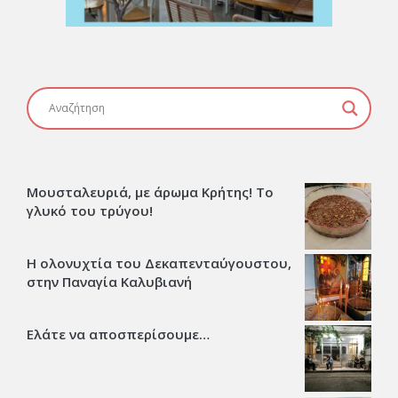
Μουσταλευριά, με άρωμα Κρήτης! Το
γλυκό του τρύγου!
Η ολονυχτία του Δεκαπενταύγουστου,
στην Παναγία Καλυβιανή
Ελάτε να αποσπερίσουμε…