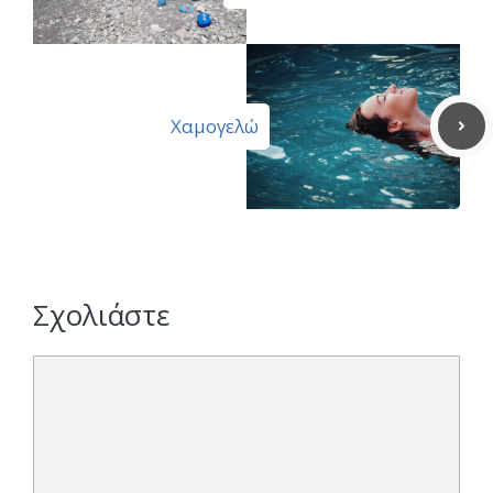
Χαμογελώ
Σχολιάστε
Σχόλιο