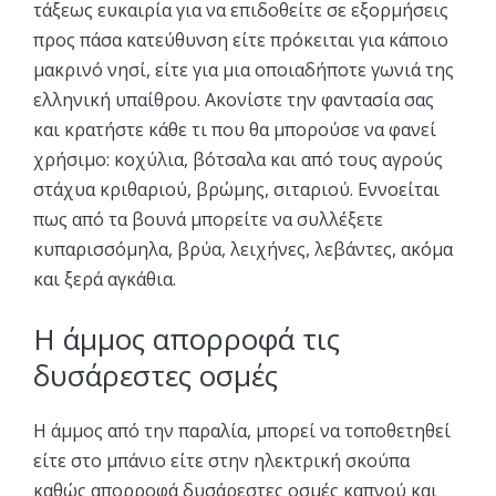
τάξεως ευκαιρία για να επιδοθείτε σε εξορμήσεις
προς πάσα κατεύθυνση είτε πρόκειται για κάποιο
μακρινό νησί, είτε για μια οποιαδήποτε γωνιά της
ελληνική υπαίθρου. Ακονίστε την φαντασία σας
και κρατήστε κάθε τι που θα μπορούσε να φανεί
χρήσιμο: κοχύλια, βότσαλα και από τους αγρούς
στάχυα κριθαριού, βρώμης, σιταριού. Εννοείται
πως από τα βουνά μπορείτε να συλλέξετε
κυπαρισσόμηλα, βρύα, λειχήνες, λεβάντες, ακόμα
και ξερά αγκάθια.
Η άμμος απορροφά τις
δυσάρεστες οσμές
Η άμμος από την παραλία, μπορεί να τοποθετηθεί
είτε στο μπάνιο είτε στην ηλεκτρική σκούπα
καθώς απορροφά δυσάρεστες οσμές καπνού και