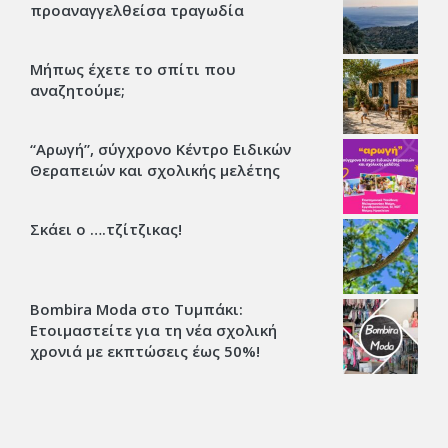
προαναγγελθείσα τραγωδία
Μήπως έχετε το σπίτι που
αναζητούμε;
“Αρωγή”, σύγχρονο Κέντρο Ειδικών
Θεραπειών και σχολικής μελέτης
Σκάει ο ….τζίτζικας!
Bombira Moda στο Τυμπάκι:
Ετοιμαστείτε για τη νέα σχολική
χρονιά με εκπτώσεις έως 50%!