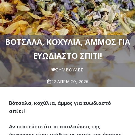
BΌΤΣΑΛΑ, ΚΟΧΎΛΙΑ, ΆΜΜΟΣ ΓΙΑ
ΕΥΩΔΙΑΣΤΌ ΣΠΊΤΙ!
ΣΥΜΒΟΥΛΈΣ
22 ΑΠΡΙΛΊΟΥ, 2026
Bότσαλα, κοχύλια, άμμος για ευωδιαστό
σπίτι!
Αν πιστεύετε ότι οι απολαύσεις της
όσφρησης είναι ισάξιες με αυτές της όρασης,