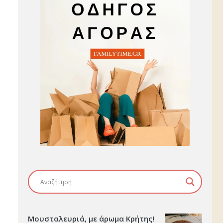
Μουσταλευριά, με άρωμα Κρήτης!