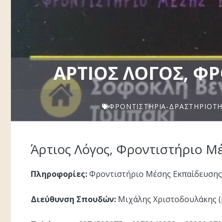
ΆΡΤΙΟΣ ΛΌΓΟΣ, Φ
ΦΡΟΝΤΙΣΤΉΡΙΑ-ΔΡΑΣΤΗΡΙΌΤ
Άρτιος Λόγος, Φροντιστήριο Μ
Πληροφορίες:
Φροντιστήριο Μέσης Εκπαίδευσης
Διεύθυνση Σπουδών:
Μιχάλης Χριστοδουλάκης (μ