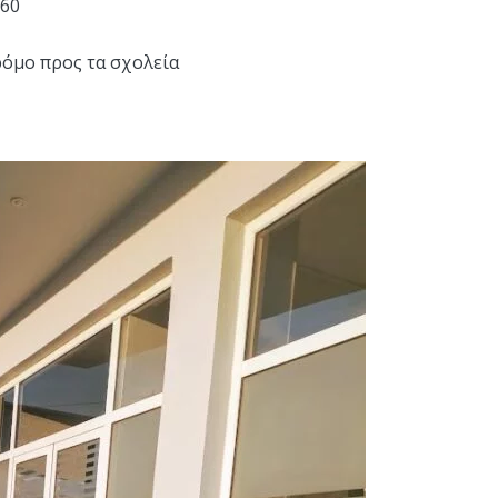
060
όμο προς τα σχολεία