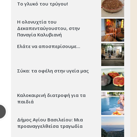
Το γλυκό του τρύγου!
Η ολονυχτία του
Δεκαπενταύγουστου, στην
Παναγία Καλυβιανή
Ελάτε να αποσπερίσουμε…
Σύκα: τα οφέλη στην υγεία μας
Καλοκαιρινή διατροφή για τα
παιδιά
Δήμος Αγίου Βασιλείου: Μια
προαναγγελθείσα τραγωδία