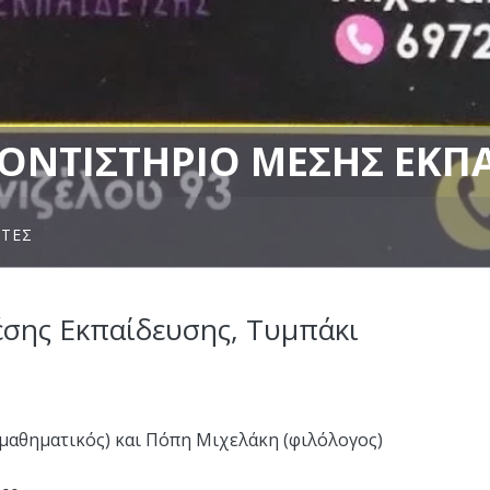
ΡΟΝΤΙΣΤΉΡΙΟ ΜΈΣΗΣ ΕΚΠΑ
ΗΤΕΣ
έσης Εκπαίδευσης, Τυμπάκι
αθηματικός) και Πόπη Μιχελάκη (φιλόλογος)