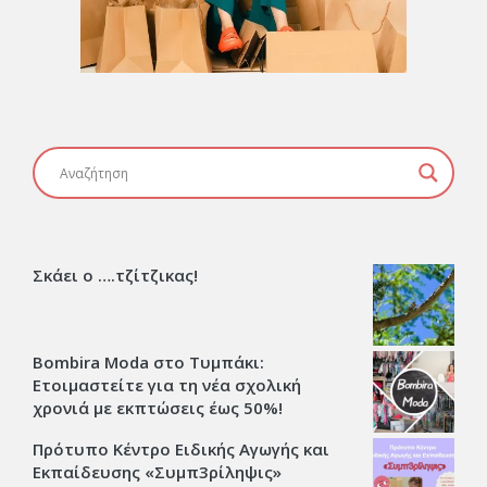
Σκάει ο ….τζίτζικας!
Bombira Moda στο Τυμπάκι:
Ετοιμαστείτε για τη νέα σχολική
χρονιά με εκπτώσεις έως 50%!
Πρότυπο Κέντρο Ειδικής Αγωγής και
Εκπαίδευσης «Συμπ3ρίληψις»