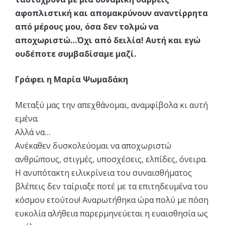
αφοπλιστική και απομακρύνουν αναντίρρητα
από μέρους μου, όσα δεν τολμώ να
αποχωριστώ…Όχι από δειλία! Αυτή και εγώ
ουδέποτε συμβαδίσαμε μαζί.
Γράφει η Μαρία Ψωμαδάκη
Μεταξύ μας την απεχθάνομαι, αναμφίβολα κι αυτή
εμένα.
Αλλά να…
Ανέκαθεν δυσκολεύομαι να αποχωριστώ
ανθρώπους, στιγμές, υποσχέσεις, ελπίδες, όνειρα.
Η ανυπότακτη ειλικρίνεια του συναισθήματος
βλέπεις δεν ταίριαξε ποτέ με τα επιτηδευμένα του
κόσμου ετούτου! Αναρωτήθηκα ώρα πολύ με πόση
ευκολία αλήθεια παρερμηνεύεται η ευαισθησία ως