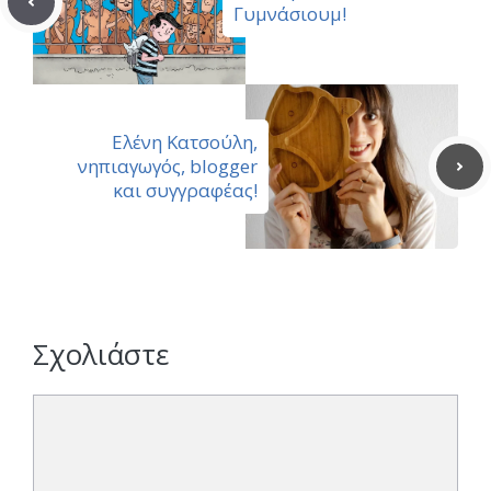
Γυμνάσιουμ!
Ελένη Κατσούλη,
νηπιαγωγός, blogger
και συγγραφέας!
Σχολιάστε
Σχόλιο