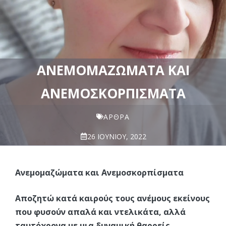
ΑΝΕΜΟΜΑΖΏΜΑΤΑ ΚΑΙ
ΑΝΕΜΟΣΚΟΡΠΊΣΜΑΤΑ
ΆΡΘΡΑ
26 ΙΟΥΝΊΟΥ, 2022
Ανεμομαζώματα και Ανεμοσκορπίσματα
Αποζητώ κατά καιρούς τους ανέμους εκείνους
που φυσούν απαλά και ντελικάτα, αλλά
ταυτόχρονα με μια δυναμική θαρρείς