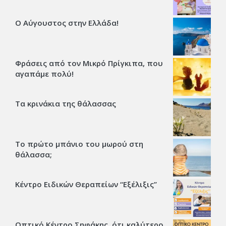
Ο Αύγουστος στην Ελλάδα!
Φράσεις από τον Μικρό Πρίγκιπα, που
αγαπάμε πολύ!
Τα κρινάκια της θάλασσας
Το πρώτο μπάνιο του μωρού στη
θάλασσα;
Κέντρο Ειδικών Θεραπείων “Εξέλιξις’’
Οπτικό Κέντρο Σηφάκης, ότι καλύτερο