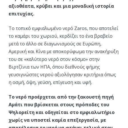
αξιοθέατα, κρύβει και μια μοναδική ιστορία
επιτυχίας.
Το τοπικό εμφιαλωμένο νερό Ζaros, που αποτελεί
το καμάρι του χωριού, κερδίζει το ένα βραβείο
μετά το άλλο σε διαγωνισμούς σε Ευρώπη,
Αμερική και Κίνα με αποκορύφωμα την ανακήρυξη
του σε «καλύτερο νερό στον κόσμο» στην
Βιρτζίνια των ΗΠΑ, όπου διεθνούς φήμης
γευσιγνώστες νερού αξιολόγησαν κριτήρια όπως
η οσμή, όψη, γεύση, επίγευση και υφή.
Το νερό προέρχεται από την ξακουστή πηγή
Αμάτι που βρίσκεται στους πρόποδες του
Ψηλορείτη και οδηγείται στο εμφιαλωτήριο
χωρίς να υποστεί καμία επεξεργασία, με
αποτέλεσμα το νερό να φτάνει τελικά στον