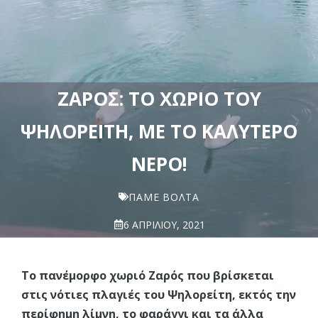
ΖΑΡΌΣ: ΤΟ ΧΩΡΙΌ ΤΟΥ
ΨΗΛΟΡΕΊΤΗ, ΜΕ ΤΟ ΚΑΛΎΤΕΡΟ
ΝΕΡΌ!
ΠΆΜΕ ΒΌΛΤΑ
6 ΑΠΡΙΛΊΟΥ, 2021
Το πανέμορφο χωριό Ζαρός που βρίσκεται
στις νότιες πλαγιές του Ψηλορείτη, εκτός την
περίφημη λίμνη, το φαράγγι και τα άλλα