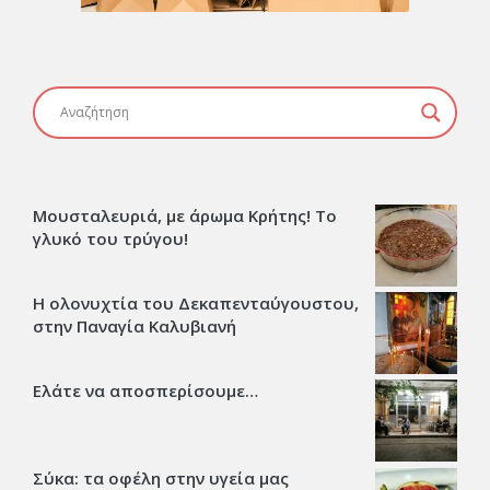
Μουσταλευριά, με άρωμα Κρήτης! Το
γλυκό του τρύγου!
Η ολονυχτία του Δεκαπενταύγουστου,
στην Παναγία Καλυβιανή
Ελάτε να αποσπερίσουμε…
Σύκα: τα οφέλη στην υγεία μας