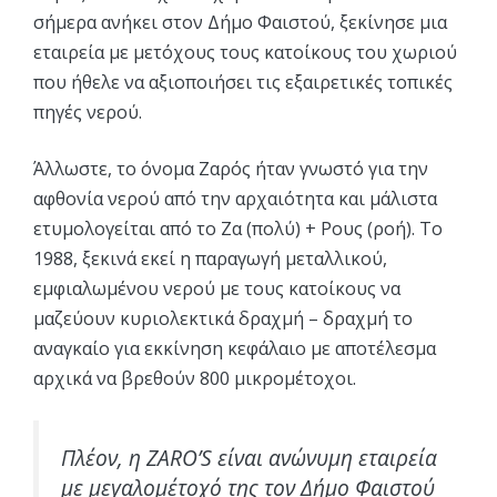
σήμερα ανήκει στον Δήμο Φαιστού, ξεκίνησε μια
εταιρεία με μετόχους τους κατοίκους του χωριού
που ήθελε να αξιοποιήσει τις εξαιρετικές τοπικές
πηγές νερού.
Άλλωστε, το όνομα Ζαρός ήταν γνωστό για την
αφθονία νερού από την αρχαιότητα και μάλιστα
ετυμολογείται από το Zα (πολύ) + Pους (ροή). Το
1988, ξεκινά εκεί η παραγωγή μεταλλικού,
εμφιαλωμένου νερού με τους κατοίκους να
μαζεύουν κυριολεκτικά δραχμή – δραχμή το
αναγκαίο για εκκίνηση κεφάλαιο με αποτέλεσμα
αρχικά να βρεθούν 800 μικρομέτοχοι.
Πλέον, η ZARO’S είναι ανώνυμη εταιρεία
με μεγαλομέτοχό της τον Δήμο Φαιστού