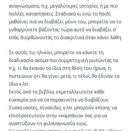
αναγνώσματα, π.χ. μεγαλύτερες ιστορίες ή με πιο
πολλές καταστάσεις. Σταδιακά κι ενώ το παιδί
μαθαίνει πια να διαβάζει μόνο του, μπορείτε να το
ενθαρρύνετε βάζοντας τώρα αυτό να διαβάζει σ’
εσάς διορθώνοντάς το διακριτικά όταν κάνει λάθη.
Σε αυτές τις ηλικίες μπορείτε να κάνετε τη
διαδικασία ακόμα πιο συμμετοχική ρωτώντας τα
π.χ. τι θα έκαναν τα ίδια στη θέση του ήρωα, τι
πιστεύουν ότι θα γίνει μετά, τι τέλος θα έδιναν τα
ίδια κ.λπ.
Εκτός από τα βιβλία, εκμεταλλευτείτε κάθε
ευκαιρία για να τα παρακινείτε να διαβάζουν.
Συσκευασίες, πινακίδες κ.λπ. μπορούν επίσης να
επιστρατευτούν στην «καμπάνια» σας για να
αναπτύξουν τη φιλαναγνωσία τους.