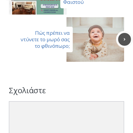
Φαιστού
Πώς πρέπει να
ντύνετε το μωρό σας
το φθινόπωρο;
Σχολιάστε
Σχόλιο