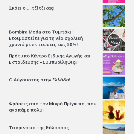
Σκάει ο ….τζίτζικας!
Bombira Moda στο Τυμπάκι:
Ετοιμαστείτε για τη νέα σχολική
χρονιά με εκπτώσεις έως 50%!
Πρότυπο Κέντρο Ειδικής Αγωγής και
Εκπαίδευσης «Συμπ3ρίληψις»
Ο Αύγουστος στην Ελλάδα!
Φράσεις από τον Μικρό Πρίγκιπα, που
αγαπάμε πολύ!
Τα κρινάκια της θάλασσας