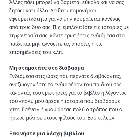
Άλλες πάλι μπορεί να βαριέται εύκολα και να σας
ζητάει κάτι άλλο. Δείξτε υπομονή και
εφευρετικότητα για να μην κουράζεται κανένας
από τους δυο σας. Π.χ. εμπλουτίστε τις ιστορίες με
τη φαντασία σας, κάντε ερωτήσεις ενδιάμεσα στο
παιδί και μην αγνοείτε τις απορίες ή τις
επισημάνσεις του κ.λπ.
Μη σταματάτε στο διάβασμα
Ενδιάμεσα στις ώρες που περνάτε διαβάζοντας,
αναζωογονήστε το ενδιαφέρον του παιδιού σας
κάνοντάς του ερωτήσεις για το βιβλίο ή λέγοντάς
του «πολύ μου άρεσε η ιστορία που διαβάσαμε
χτες. Εσένα;» ή «μου άρεσε πολύ ο τρόπος που ο
ήρωας μίλησε στους φίλους του. Εσύ τι λες;»
Ξεκινήστε μια λέσχη βιβλίου