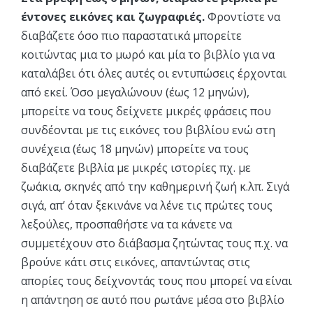
έντονες εικόνες και ζωγραφιές.
Φροντίστε να
διαβάζετε όσο πιο παραστατικά μπορείτε
κοιτώντας μια το μωρό και μία το βιβλίο για να
καταλάβει ότι όλες αυτές οι εντυπώσεις έρχονται
από εκεί. Όσο μεγαλώνουν (έως 12 μηνών),
μπορείτε να τους δείχνετε μικρές φράσεις που
συνδέονται με τις εικόνες του βιβλίου ενώ στη
συνέχεια (έως 18 μηνών) μπορείτε να τους
διαβάζετε βιβλία με μικρές ιστορίες πχ. με
ζωάκια, σκηνές από την καθημερινή ζωή κ.λπ. Σιγά
σιγά, απ’ όταν ξεκινάνε να λένε τις πρώτες τους
λεξούλες, προσπαθήστε να τα κάνετε να
συμμετέχουν στο διάβασμα ζητώντας τους π.χ. να
βρούνε κάτι στις εικόνες, απαντώντας στις
απορίες τους δείχνοντάς τους που μπορεί να είναι
η απάντηση σε αυτό που ρωτάνε μέσα στο βιβλίο