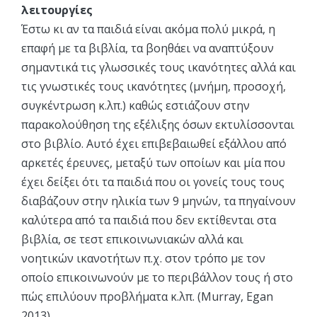
λειτουργίες
Έστω κι αν τα παιδιά είναι ακόμα πολύ μικρά, η
επαφή με τα βιβλία, τα βοηθάει να αναπτύξουν
σημαντικά τις γλωσσικές τους ικανότητες αλλά και
τις γνωστικές τους ικανότητες (μνήμη, προσοχή,
συγκέντρωση κ.λπ.) καθώς εστιάζουν στην
παρακολούθηση της εξέλιξης όσων εκτυλίσσονται
στο βιβλίο. Αυτό έχει επιβεβαιωθεί εξάλλου από
αρκετές έρευνες, μεταξύ των οποίων και μία που
έχει δείξει ότι τα παιδιά που οι γονείς τους τους
διαβάζουν στην ηλικία των 9 μηνών, τα πηγαίνουν
καλύτερα από τα παιδιά που δεν εκτίθενται στα
βιβλία, σε τεστ επικοινωνιακών αλλά και
νοητικών ικανοτήτων π.χ. στον τρόπο με τον
οποίο επικοινωνούν με το περιβάλλον τους ή στο
πώς επιλύουν προβλήματα κ.λπ. (Murray, Egan
2013)