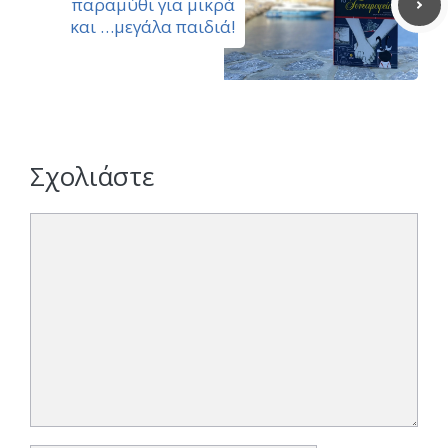
παραμύθι για μικρά
και …μεγάλα παιδιά!
Σχολιάστε
Σχόλιο