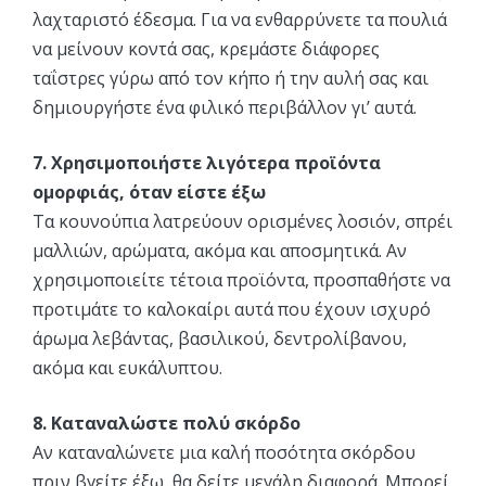
λαχταριστό έδεσμα. Για να ενθαρρύνετε τα πουλιά
να μείνουν κοντά σας, κρεμάστε διάφορες
ταΐστρες γύρω από τον κήπο ή την αυλή σας και
δημιουργήστε ένα φιλικό περιβάλλον γι’ αυτά.
7. Χρησιμοποιήστε λιγότερα προϊόντα
ομορφιάς, όταν είστε έξω
Τα κουνούπια λατρεύουν ορισμένες λοσιόν, σπρέι
μαλλιών, αρώματα, ακόμα και αποσμητικά. Αν
χρησιμοποιείτε τέτοια προϊόντα, προσπαθήστε να
προτιμάτε το καλοκαίρι αυτά που έχουν ισχυρό
άρωμα λεβάντας, βασιλικού, δεντρολίβανου,
ακόμα και ευκάλυπτου.
8. Καταναλώστε πολύ σκόρδο
Αν καταναλώνετε μια καλή ποσότητα σκόρδου
πριν βγείτε έξω, θα δείτε μεγάλη διαφορά. Μπορεί