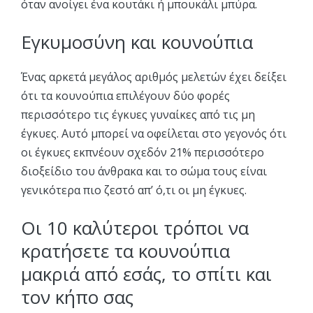
όταν ανοίγει ένα κουτάκι ή μπουκάλι μπύρα.
Εγκυμοσύνη και κουνούπια
Ένας αρκετά μεγάλος αριθμός μελετών έχει δείξει
ότι τα κουνούπια επιλέγουν δύο φορές
περισσότερο τις έγκυες γυναίκες από τις μη
έγκυες. Αυτό μπορεί να οφείλεται στο γεγονός ότι
οι έγκυες εκπνέουν σχεδόν 21% περισσότερο
διοξείδιο του άνθρακα και το σώμα τους είναι
γενικότερα πιο ζεστό απ’ ό,τι οι μη έγκυες.
Οι 10 καλύτεροι τρόποι να
κρατήσετε τα κουνούπια
μακριά από εσάς, το σπίτι και
τον κήπο σας