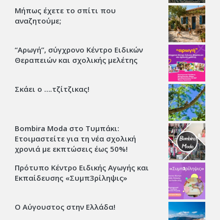
Μήπως έχετε το σπίτι που
αναζητούμε;
“Αρωγή”, σύγχρονο Κέντρο Ειδικών
Θεραπειών και σχολικής μελέτης
Σκάει ο ….τζίτζικας!
Bombira Moda στο Τυμπάκι:
Ετοιμαστείτε για τη νέα σχολική
χρονιά με εκπτώσεις έως 50%!
Πρότυπο Κέντρο Ειδικής Αγωγής και
Εκπαίδευσης «Συμπ3ρίληψις»
Ο Αύγουστος στην Ελλάδα!