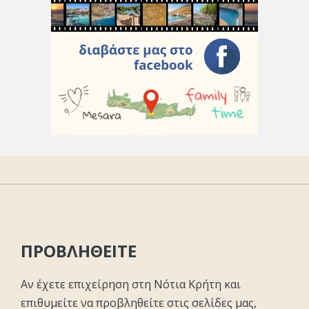
ΠΡΟΒΛΗΘΕΙΤΕ
Αν έχετε επιχείρηση στη Νότια Κρήτη και
επιθυμείτε να προβληθείτε στις σελίδες μας,