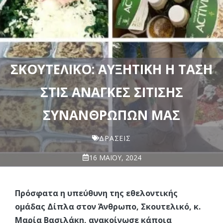
ΣΚΟΥΤΕΛΙΚΌ: ΑΥΞΗΤΙΚΉ Η ΤΆΣΗ
ΣΤΙΣ ΑΝΆΓΚΕΣ ΣΊΤΙΣΗΣ
ΣΥΝΑΝΘΡΏΠΩΝ ΜΑΣ
ΔΡΆΣΕΙΣ
16 ΜΑΪ́ΟΥ, 2024
Πρόσφατα η υπεύθυνη της εθελοντικής
ομάδας Δίπλα στον Άνθρωπο, Σκουτελικό, κ.
Μαρία Βασιλάκη, ανακοίνωσε κάποια