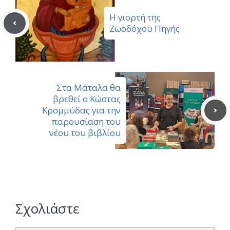
Η γιορτή της
Ζωοδόχου Πηγής
Στα Μάταλα θα
βρεθεί ο Κώστας
Κρομμύδας για την
παρουσίαση του
νέου του βιβλίου
Σχολιάστε