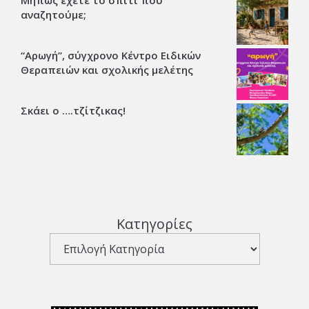
Μήπως έχετε το σπίτι που
αναζητούμε;
“Αρωγή”, σύγχρονο Κέντρο Ειδικών
Θεραπειών και σχολικής μελέτης
Σκάει ο ….τζίτζικας!
Κατηγορίες