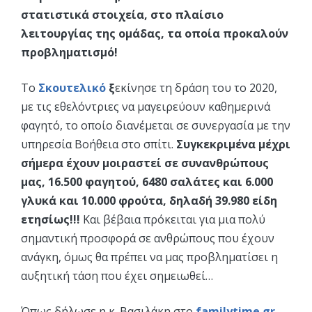
στατιστικά στοιχεία, στο πλαίσιο
λειτουργίας της ομάδας, τα οποία προκαλούν
προβληματισμό!
Το
Σκουτελικό
ξ
εκίνησε τη δράση του το 2020,
με τις εθελόντριες να μαγειρεύουν καθημερινά
φαγητό, το οποίο διανέμεται σε συνεργασία με την
υπηρεσία Βοήθεια στο σπίτι.
Συγκεκριμένα μέχρι
σήμερα έχουν μοιραστεί σε συνανθρώπους
μας, 16.500 φαγητού, 6480 σαλάτες και 6.000
γλυκά και 10.000 φρούτα, δηλαδή 39.980 είδη
ετησίως!!!
Και βέβαια πρόκειται για μια πολύ
σημαντική προσφορά σε ανθρώπους που έχουν
ανάγκη, όμως θα πρέπει να μας προβληματίσει η
αυξητική τάση που έχει σημειωθεί…
Όπως δήλωσε η κ. Βασιλάκη στο
familytime.gr
,