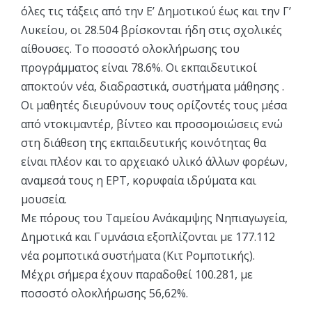
όλες τις τάξεις από την Ε’ Δημοτικού έως και την Γ’
Λυκείου, οι 28.504 βρίσκονται ήδη στις σχολικές
αίθουσες. Το ποσοστό ολοκλήρωσης του
προγράμματος είναι 78.6%. Οι εκπαιδευτικοί
αποκτούν νέα, διαδραστικά, συστήματα μάθησης .
Οι μαθητές διευρύνουν τους ορίζοντές τους μέσα
από ντοκιμαντέρ, βίντεο και προσομοιώσεις ενώ
στη διάθεση της εκπαιδευτικής κοινότητας θα
είναι πλέον και το αρχειακό υλικό άλλων φορέων,
αναμεσά τους η ΕΡΤ, κορυφαία ιδρύματα και
μουσεία.
Με πόρους του Ταμείου Ανάκαμψης Νηπιαγωγεία,
Δημοτικά και Γυμνάσια εξοπλίζονται με 177.112
νέα ρομποτικά συστήματα (Κιτ Ρομποτικής).
Μέχρι σήμερα έχουν παραδοθεί 100.281, με
ποσοστό ολοκλήρωσης 56,62%.