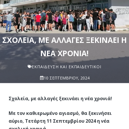
ΣΧΟΛΕΊΑ, ΜΕ ΑΛΛΑΓΈΣ ΞΕΚΙΝΆΕΙ Η
ΝΈΑ ΧΡΟΝΙΆ!
ΕΚΠΑΊΔΕΥΣΗ ΚΑΙ ΕΚΠΑΙΔΕΥΤΙΚΟΊ
10 ΣΕΠΤΕΜΒΡΊΟΥ, 2024
Σχολεία, με αλλαγές ξεκινάει η νέα χρονιά!
Με τον καθιερωμένο αγιασμό, θα ξεκινήσει
αύριο, Τετάρτη 11 Σεπτεμβρίου 2024 η νέα
σχολική χρονιά.