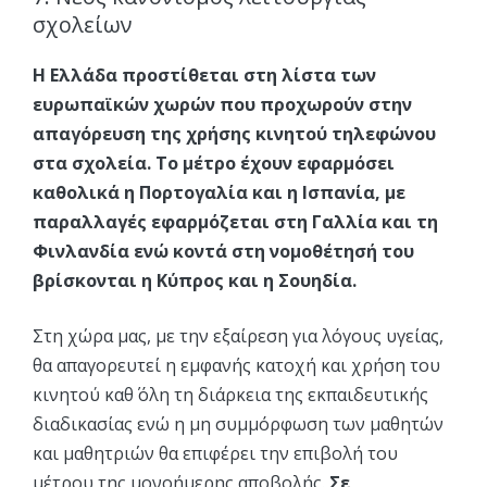
σχολείων
Η Ελλάδα προστίθεται στη λίστα των
ευρωπαϊκών χωρών που προχωρούν στην
απαγόρευση της χρήσης κινητού τηλεφώνου
στα σχολεία. Το μέτρο έχουν εφαρμόσει
καθολικά η Πορτογαλία και η Ισπανία, με
παραλλαγές εφαρμόζεται στη Γαλλία και τη
Φινλανδία ενώ κοντά στη νομοθέτησή του
βρίσκονται η Κύπρος και η Σουηδία.
Στη χώρα μας, με την εξαίρεση για λόγους υγείας,
θα απαγορευτεί η εμφανής κατοχή και χρήση του
κινητού καθ΄ όλη τη διάρκεια της εκπαιδευτικής
διαδικασίας ενώ η μη συμμόρφωση των μαθητών
και μαθητριών θα επιφέρει την επιβολή του
μέτρου της μονοήμερης αποβολής.
Σε