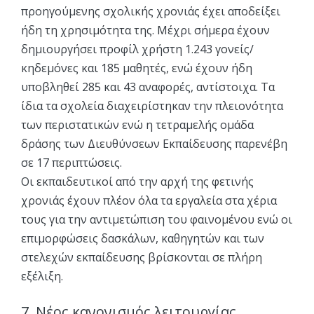
προηγούμενης σχολικής χρονιάς έχει αποδείξει
ήδη τη χρησιμότητα της. Μέχρι σήμερα έχουν
δημιουργήσει προφίλ χρήστη 1.243 γονείς/
κηδεμόνες και 185 μαθητές, ενώ έχουν ήδη
υποβληθεί 285 και 43 αναφορές, αντίστοιχα. Τα
ίδια τα σχολεία διαχειρίστηκαν την πλειονότητα
των περιστατικών ενώ η τετραμελής ομάδα
δράσης των Διευθύνσεων Εκπαίδευσης παρενέβη
σε 17 περιπτώσεις.
Οι εκπαιδευτικοί από την αρχή της φετινής
χρονιάς έχουν πλέον όλα τα εργαλεία στα χέρια
τους για την αντιμετώπιση του φαινομένου ενώ οι
επιμορφώσεις δασκάλων, καθηγητών και των
στελεχών εκπαίδευσης βρίσκονται σε πλήρη
εξέλιξη.
7. Νέος κανονισμός λειτουργίας