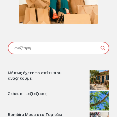
Μήπως έχετε το σπίτι που
αναζητούμε;
Σκάει ο ….τζίτζικας!
Bombira Moda στο Τυμπάκι: