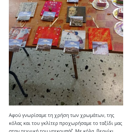
Αφού γνωρίσαμε τη χρήση των χρωμάτων, της
κόλας και του γκλίτερ προχωρήσαμε το ταξίδι μας
στην τεχνική του ντεκουπάζ. Με κόλα, βερνίκι,