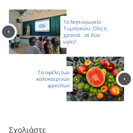
1ο Νηπιαγωγείο
Τυμπακίου: Όλη η
χρονιά…σε δύο
ώρες!
Τα οφέλη των
καλοκαιρινών
φρούτων
Σχολιάστε