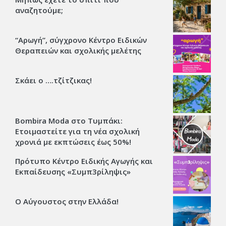
αναζητούμε;
“Αρωγή”, σύγχρονο Κέντρο Ειδικών
Θεραπειών και σχολικής μελέτης
Σκάει ο ….τζίτζικας!
Bombira Moda στο Τυμπάκι:
Ετοιμαστείτε για τη νέα σχολική
χρονιά με εκπτώσεις έως 50%!
Πρότυπο Κέντρο Ειδικής Αγωγής και
Εκπαίδευσης «Συμπ3ρίληψις»
Ο Αύγουστος στην Ελλάδα!