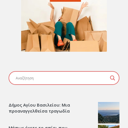
Δήμος Αγίου Βασιλείου: Μια
προαναγγελθείσα τραγωδία
Μήπως έχετε το σπίτι που