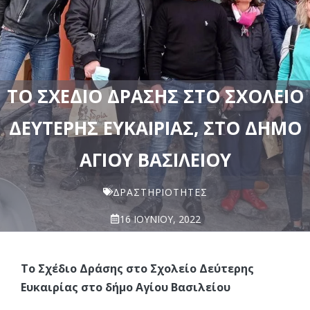
ΤΟ ΣΧΈΔΙΟ ΔΡΆΣΗΣ ΣΤΟ ΣΧΟΛΕΊΟ
ΔΕΎΤΕΡΗΣ ΕΥΚΑΙΡΊΑΣ, ΣΤΟ ΔΉΜΟ
ΑΓΊΟΥ ΒΑΣΙΛΕΊΟΥ
ΔΡΑΣΤΗΡΙΌΤΗΤΕΣ
16 ΙΟΥΝΊΟΥ, 2022
Το Σχέδιο Δράσης στο Σχολείο Δεύτερης
Ευκαιρίας στο δήμο Αγίου Βασιλείου