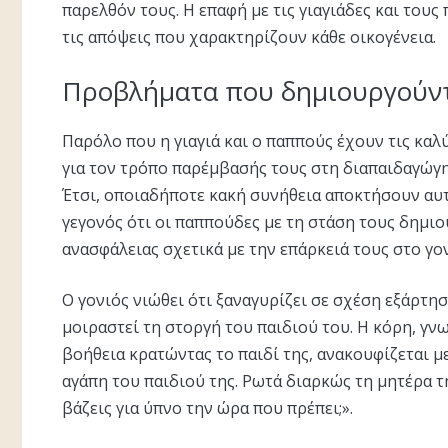
παρελθόν τους. Η επαφή με τις γιαγιάδες και τους
τις απόψεις που χαρακτηρίζουν κάθε οικογένεια.
Προβλήματα που δημιουργούν
Παρόλο που η γιαγιά και ο παππούς έχουν τις κα
για τον τρόπο παρέμβασής τους στη διαπαιδαγώγη
Έτσι, οποιαδήποτε κακή συνήθεια αποκτήσουν αυτ
γεγονός ότι οι παππούδες με τη στάση τους δημι
ανασφάλειας σχετικά με την επάρκειά τους στο γο
O γονιός νιώθει ότι ξαναγυρίζει σε σχέση εξάρτησ
μοιραστεί τη στοργή του παιδιού του. H κόρη, γνω
βοήθεια κρατώντας το παιδί της, ανακουφίζεται μ
αγάπη του παιδιού της. Pωτά διαρκώς τη μητέρα τη
βάζεις για ύπνο την ώρα που πρέπει;».