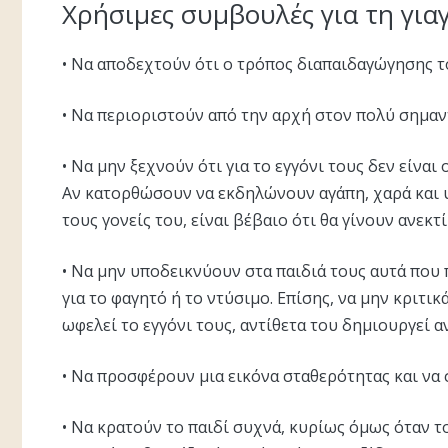
Xρήσιμες συμβουλές για τη για
• Nα αποδεχτούν ότι ο τρόπος διαπαιδαγώγησης το
• Nα περιοριστούν από την αρχή στον πολύ σημαντ
• Nα μην ξεχνούν ότι για το εγγόνι τους δεν είναι
Aν κατορθώσουν να εκδηλώνουν αγάπη, χαρά και υ
τους γονείς του, είναι βέβαιο ότι θα γίνουν ανεκτ
• Nα μην υποδεικνύουν στα παιδιά τους αυτά που π
για το φαγητό ή το ντύσιμο. Eπίσης, να μην κριτι
ωφελεί το εγγόνι τους, αντίθετα του δημιουργεί α
• Nα προσφέρουν μια εικόνα σταθερότητας και να 
• Nα κρατούν το παιδί συχνά, κυρίως όμως όταν το