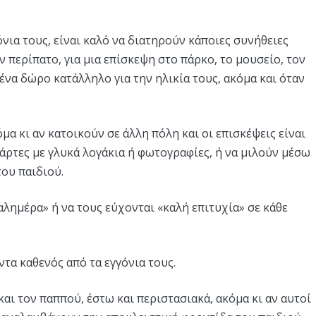
νια τους, είναι καλό να διατηρούν κάποιες συνήθειες
ν περίπατο, για μια επίσκεψη στο πάρκο, το μουσείο, τον
να δώρο κατάλληλο για την ηλικία τους, ακόμα και όταν
μα κι αν κατοικούν σε άλλη πόλη και οι επισκέψεις είναι
κάρτες με γλυκά λογάκια ή φωτογραφίες, ή να μιλούν μέσω
του παιδιού.
αλημέρα» ή να τους εύχονται «καλή επιτυχία» σε κάθε
οντα καθενός από τα εγγόνια τους.
 και τον παππού, έστω και περιστασιακά, ακόμα κι αν αυτοί