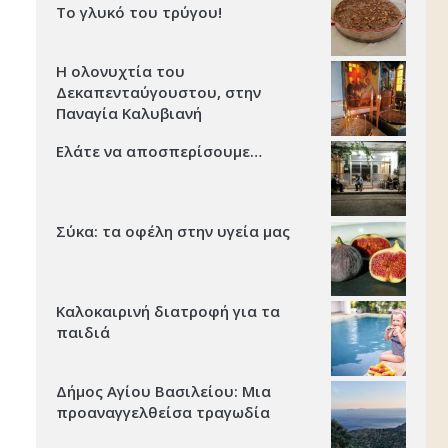
Το γλυκό του τρύγου!
Η ολονυχτία του
Δεκαπενταύγουστου, στην
Παναγία Καλυβιανή
Ελάτε να αποσπερίσουμε…
Σύκα: τα οφέλη στην υγεία μας
Καλοκαιρινή διατροφή για τα
παιδιά
Δήμος Αγίου Βασιλείου: Μια
προαναγγελθείσα τραγωδία