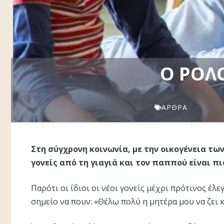
Ο ΡΌΛΟ
ΆΡΘΡΑ
Στη σύγχρονη κοινωνία, με την οικογένεια τω
γονείς από τη γιαγιά και τον παππού είναι π
Παρότι οι ίδιοι οι νέοι γονείς μέχρι πρότινος έλ
σημείο να πουν: «Θέλω πολύ η μητέρα μου να ζει 