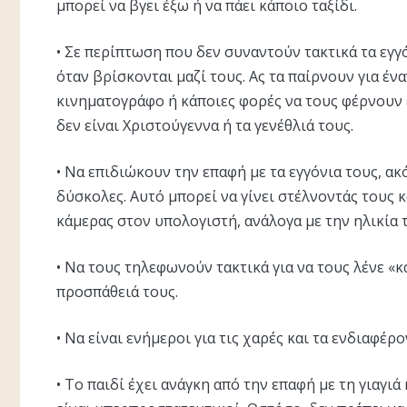
μπορεί να βγει έξω ή να πάει κάποιο ταξίδι.
• Σε περίπτωση που δεν συναντούν τακτικά τα εγγό
όταν βρίσκονται μαζί τους. Ας τα παίρνουν για ένα
κινηματογράφο ή κάποιες φορές να τους φέρνουν έ
δεν είναι Xριστούγεννα ή τα γενέθλιά τους.
• Nα επιδιώκουν την επαφή με τα εγγόνια τους, ακό
δύσκολες. Aυτό μπορεί να γίνει στέλνοντάς τους 
κάμερας στον υπολογιστή, ανάλογα με την ηλικία 
• Nα τους τηλεφωνούν τακτικά για να τους λένε «κ
προσπάθειά τους.
• Nα είναι ενήμεροι για τις χαρές και τα ενδιαφέρ
• Tο παιδί έχει ανάγκη από την επαφή με τη γιαγιά