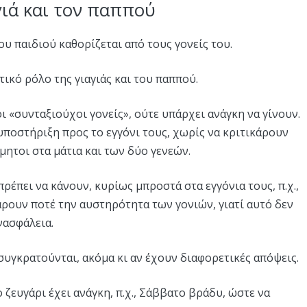
γιά και τον παππού
υ παιδιού καθορίζεται από τους γονείς του.
ικό ρόλο της γιαγιάς και του παππού.
 οι «συνταξιούχοι γονείς», ούτε υπάρχει ανάγκη να γίνουν.
ποστήριξη προς το εγγόνι τους, χωρίς να κριτικάρουν
ίμητοι στα μάτια και των δύο γενεών.
ρέπει να κάνουν, κυρίως μπροστά στα εγγόνια τους, π.χ.,
κάρουν ποτέ την αυστηρότητα των γονιών, γιατί αυτό δεν
νασφάλεια.
συγκρατούνται, ακόμα κι αν έχουν διαφορετικές απόψεις.
 ζευγάρι έχει ανάγκη, π.χ., Σάββατο βράδυ, ώστε να