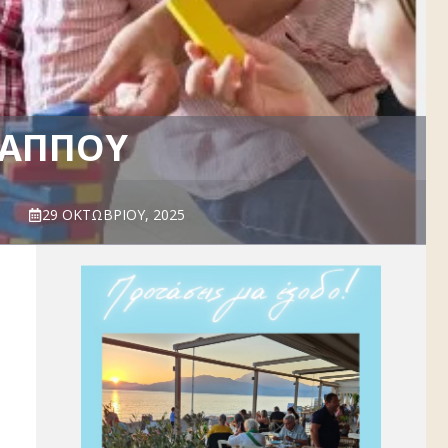
 ΠΑΠΠΟΎ
29 ΟΚΤΩΒΡΊΟΥ, 2025