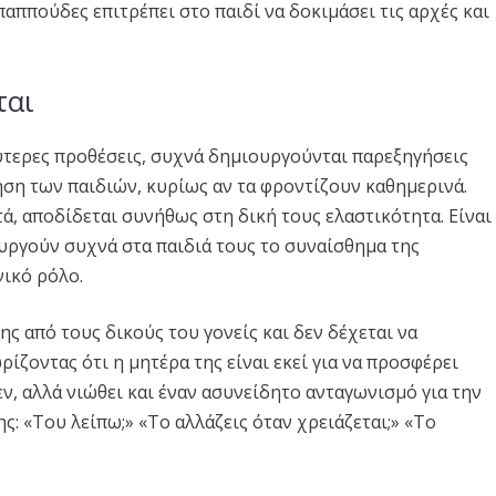
 παππούδες επιτρέπει στο παιδί να δοκιμάσει τις αρχές και
ται
λύτερες προθέσεις, συχνά δημιουργούνται παρεξηγήσεις
ση των παιδιών, κυρίως αν τα φροντίζουν καθημερινά.
ά, αποδίδεται συνήθως στη δική τους ελαστικότητα. Eίναι
ουργούν συχνά στα παιδιά τους το συναίσθημα της
νικό ρόλο.
ης από τους δικούς του γονείς και δεν δέχεται να
ρίζοντας ότι η μητέρα της είναι εκεί για να προσφέρει
εν, αλλά νιώθει και έναν ασυνείδητο ανταγωνισμό για την
ς: «Του λείπω;» «Το αλλάζεις όταν χρειάζεται;» «Το