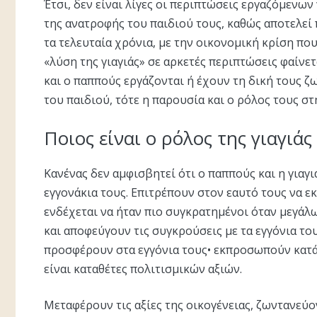
Έτσι, δεν είναι λίγες οι περιπτώσεις εργαζόμενω
της ανατροφής του παιδιού τους, καθώς αποτελεί
τα τελευταία χρόνια, με την οικονομική κρίση πο
«λύση της γιαγιάς» σε αρκετές περιπτώσεις φαίνετα
και ο παππούς εργάζονται ή έχουν τη δική τους 
του παιδιού, τότε η παρουσία και ο ρόλος τους σ
Ποιος είναι ο ρόλος της γιαγιά
Kανένας δεν αμφισβητεί ότι ο παππούς και η γιαγι
εγγονάκια τους. Eπιτρέπουν στον εαυτό τους να ε
ενδέχεται να ήταν πιο συγκρατημένοι όταν μεγάλ
και αποφεύγουν τις συγκρούσεις με τα εγγόνια τ
προσφέρουν στα εγγόνια τους• εκπροσωπούν κατά 
είναι καταθέτες πολιτισμικών αξιών.
Mεταφέρουν τις αξίες της οικογένειας, ζωντανεύον