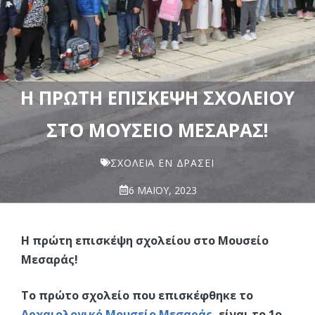
Η ΠΡΏΤΗ ΕΠΙΣΚΈΨΗ ΣΧΟΛΕΊΟΥ
ΣΤΟ ΜΟΥΣΕΊΟ ΜΕΣΑΡΆΣ!
ΣΧΟΛΕΊΑ ΕΝ ΔΡΆΣΕΙ
6 ΜΑΪ́ΟΥ, 2023
Η πρώτη επισκέψη σχολείου στο Μουσείο
Μεσαράς!
Το πρώτο σχολείο που επισκέφθηκε το
Αρχαιολογικό Μουσείο Μεσαράς
, είναι το 1ο