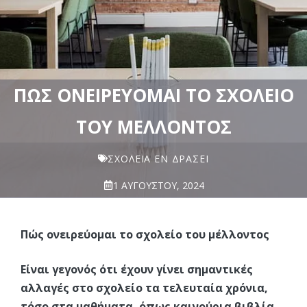
ΠΏΣ ΟΝΕΙΡΕΎΟΜΑΙ ΤΟ ΣΧΟΛΕΊΟ
ΤΟΥ ΜΈΛΛΟΝΤΟΣ
ΣΧΟΛΕΊΑ ΕΝ ΔΡΆΣΕΙ
1 ΑΥΓΟΎΣΤΟΥ, 2024
Πώς ονειρεύομαι το σχολείο του μέλλοντος
Είναι γεγονός ότι έχουν γίνει σημαντικές
αλλαγές στο σχολείο τα τελευταία χρόνια,
τόσο στα μαθήματα, όπως καινούρια βιβλία,