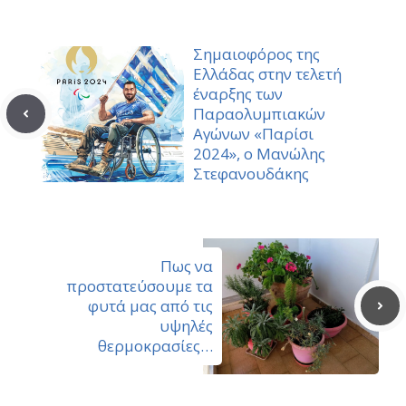
Σημαιοφόρος της
Ελλάδας στην τελετή
έναρξης των
Παραολυμπιακών
Αγώνων «Παρίσι
2024», ο Μανώλης
Στεφανουδάκης
Πως να
προστατεύσουμε τα
φυτά μας από τις
υψηλές
θερμοκρασίες…