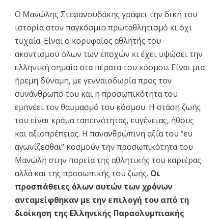
Ο Μανώλης Στεφανουδάκης γράφει την δική του
ιστορία στον παγκόσμιο πρωταθλητισμό κι όχι
τυχαία. Είναι ο κορυφαίος αθλητής του
ακοντισμού όλων των εποχών κι έχει υψώσει την
ελληνική σημαία στα πέρατα του κόσμου. Είναι μια
ήρεμη δύναμη, με γενναιοδωρία προς τον
συνάνθρωπο του και η προσωπικότητα του
εμπνέει τον θαυμασμό του κόσμου. Η στάση ζωής
του είναι κράμα ταπεινότητας, ευγένειας, ήθους
και αξιοπρέπειας. Η πανανθρώπινη αξία του “ευ
αγωνίζεσθαι’’ κοσμούν την προσωπικότητα του
Μανώλη στην πορεία της αθλητικής του καριέρας
αλλά και της προσωπικής του ζωής.
Οι
προσπάθειες όλων αυτών των χρόνων
ανταμείφθηκαν με την επιλογή του από τη
διοίκηση της Ελληνικής Παραολυμπιακής