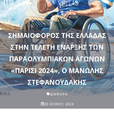
ΣΗΜΑΙΟΦΌΡΟΣ ΤΗΣ ΕΛΛΆΔΑΣ
ΣΤΗΝ ΤΕΛΕΤΉ ΈΝΑΡΞΗΣ ΤΩΝ
ΠΑΡΑΟΛΥΜΠΙΑΚΏΝ ΑΓΏΝΩΝ
«ΠΑΡΊΣΙ 2024», Ο ΜΑΝΏΛΗΣ
ΣΤΕΦΑΝΟΥΔΆΚΗΣ
ΔΙΆΦΟΡΑ
30 ΙΟΥΛΊΟΥ, 2024