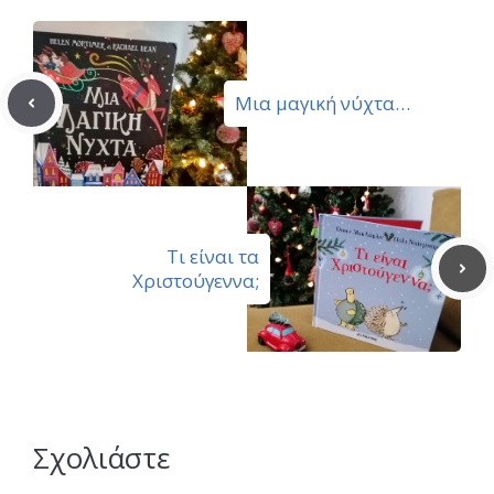
Μια μαγική νύχτα…
Τι είναι τα
Χριστούγεννα;
Σχολιάστε