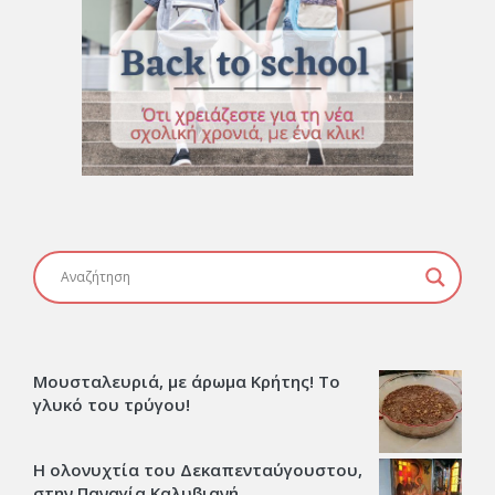
Μουσταλευριά, με άρωμα Κρήτης! Το
γλυκό του τρύγου!
Η ολονυχτία του Δεκαπενταύγουστου,
στην Παναγία Καλυβιανή