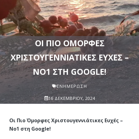
ΟΙ ΠΙΟ ΌΜΟΡΦΕΣ
ΧΡΙΣΤΟΥΓΕΝΝΙΆΤΙΚΕΣ ΕΥΧΈΣ –
ΝΟ1 ΣΤΗ GOOGLE!
ΕΝΗΜΈΡΩΣΗ
16 ΔΕΚΕΜΒΡΊΟΥ, 2024
Οι Πιο Όμορφες Χριστουγεννιάτικες Ευχές –
Νο1 στη Google!