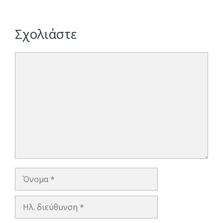
Σχολιάστε
Σχόλιο
Όνομα
Ηλ.
διεύθυνση