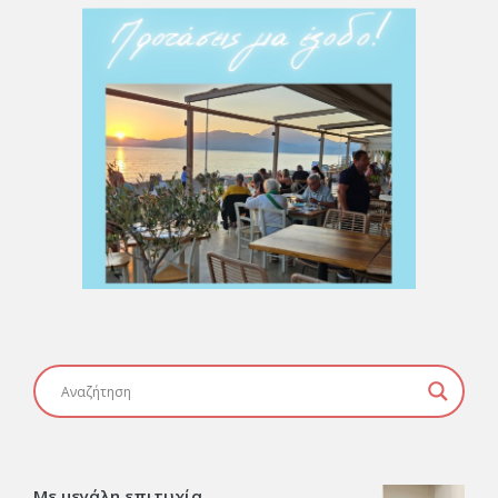
Με μεγάλη επιτυχία