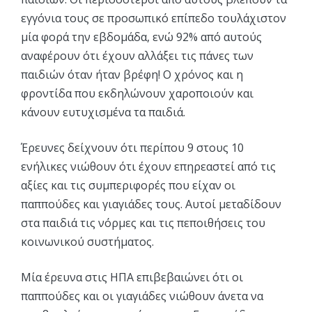
εγγόνια τους σε προσωπικό επίπεδο τουλάχιστον
μία φορά την εβδομάδα, ενώ 92% από αυτούς
αναφέρουν ότι έχουν αλλάξει τις πάνες των
παιδιών όταν ήταν βρέφη! Ο χρόνος και η
φροντίδα που εκδηλώνουν χαροποιούν και
κάνουν ευτυχισμένα τα παιδιά.
Έρευνες δείχνουν ότι περίπου 9 στους 10
ενήλικες νιώθουν ότι έχουν επηρεαστεί από τις
αξίες και τις συμπεριφορές που είχαν οι
παππούδες και γιαγιάδες τους. Αυτοί μεταδίδουν
στα παιδιά τις νόρμες και τις πεποιθήσεις του
κοινωνικού συστήματος.
Μία έρευνα στις ΗΠΑ επιβεβαιώνει ότι οι
παππούδες και οι γιαγιάδες νιώθουν άνετα να