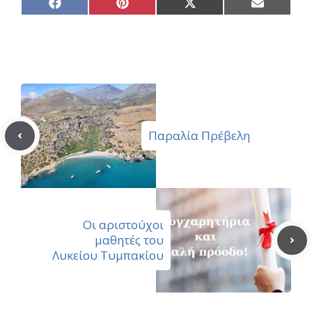
Share
Share
Share
Share
on
on
on
on
Facebook
Pinterest
X
Email
(Twitter)
Παραλία Πρέβελη
Οι αριστούχοι
μαθητές του
Λυκείου Τυμπακίου