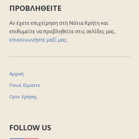
ΠΡΟΒΛΗΘΕΙΤΕ
Αν έχετε επιχείρηση στη Νότια Κρήτη και
επιθυμείτε να προβληθείτε στις σελίδες μας,
επικοινωνήστε μαζί μας
.
Αρχική
Ποιοί Είμαστε
Οροι Χρήσης
FOLLOW US