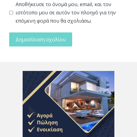
Αποθήκευσε το όνομά μου, email, και τον
ιστότοπο μου σε αυτόν τον πλοηγό για την
επόμενη φορά που θα σχολιάσω.