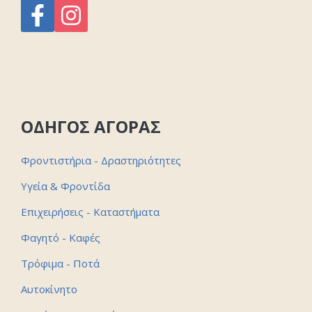
ΟΔΗΓΟΣ ΑΓΟΡΑΣ
Φροντιστήρια - Δραστηριότητες
Υγεία & Φροντίδα
Επιχειρήσεις - Καταστήματα
Φαγητό - Καφές
Τρόφιμα - Ποτά
Αυτοκίνητο