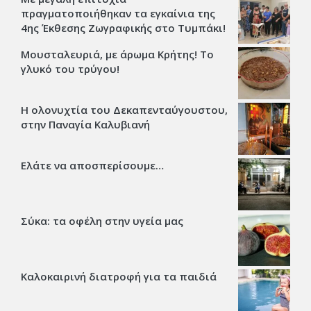
πραγματοποιήθηκαν τα εγκαίνια της
4ης Έκθεσης Ζωγραφικής στο Τυμπάκι!
Μουσταλευριά, με άρωμα Κρήτης! Το
γλυκό του τρύγου!
Η ολονυχτία του Δεκαπενταύγουστου,
στην Παναγία Καλυβιανή
Ελάτε να αποσπερίσουμε…
Σύκα: τα οφέλη στην υγεία μας
Καλοκαιρινή διατροφή για τα παιδιά