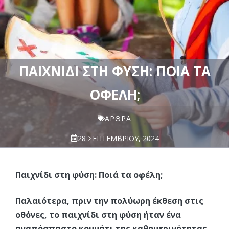
ΠΑΙΧΝΊΔΙ ΣΤΗ ΦΎΣΗ: ΠΟΙΆ ΤΑ
ΟΦΈΛΗ;
ΆΡΘΡΑ
28 ΣΕΠΤΕΜΒΡΊΟΥ, 2024
Παιχνίδι στη φύση: Ποιά τα οφέλη;
Παλαιότερα, πριν την πολύωρη έκθεση στις
οθόνες, το παιχνίδι στη φύση ήταν ένα
αναπόσπαστο κομμάτι της καθημερινότητας.