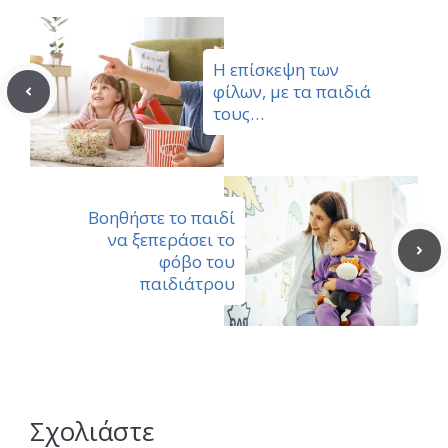
Η επίσκεψη των
φίλων, με τα παιδιά
τους…
Βοηθήστε το παιδί
να ξεπεράσει το
φόβο του
παιδιάτρου
Σχολιάστε