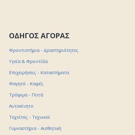
ΟΔΗΓΟΣ ΑΓΟΡΑΣ
Φροντιστήρια - Δραστηριότητες
Υγεία & Φροντίδα
Επιχειρήσεις - Καταστήματα
Φαγητό - Καφές
Τρόφιμα - Ποτά
Αυτοκίνητο
Τεχνίτες - Τεχνικοί
Γυμναστήρια - Αισθητική