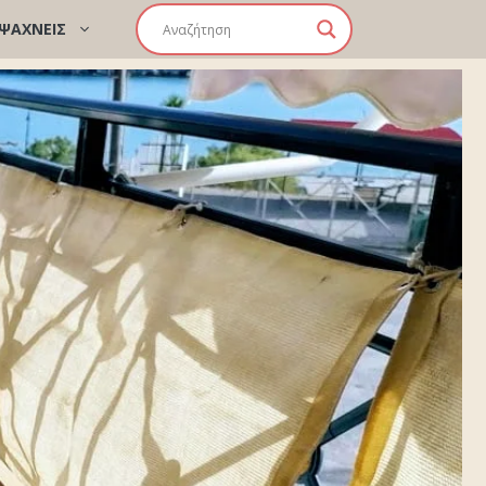
 ΨΑΧΝΕΙΣ