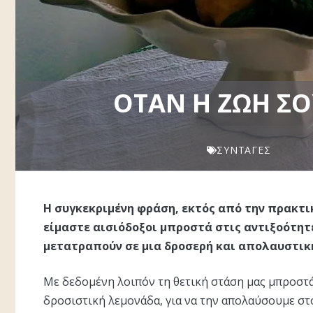
ΌΤΑΝ Η ΖΩΉ ΣΟ
ΣΥΝΤΑΓΈΣ
Η συγκεκριμένη φράση, εκτός από την πρακτικ
είμαστε αισιόδοξοι μπροστά στις αντιξοότητ
μετατραπούν σε μια δροσερή και απολαυστικ
Με δεδομένη λοιπόν τη θετική στάση μας μπροστά 
δροσιστική λεμονάδα, για να την απολαύσουμε στ