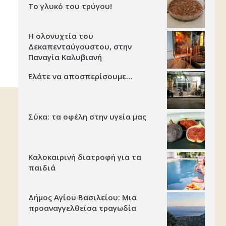
Το γλυκό του τρύγου!
Η ολονυχτία του
Δεκαπενταύγουστου, στην
Παναγία Καλυβιανή
Ελάτε να αποσπερίσουμε…
Σύκα: τα οφέλη στην υγεία μας
Καλοκαιρινή διατροφή για τα
παιδιά
Δήμος Αγίου Βασιλείου: Μια
προαναγγελθείσα τραγωδία