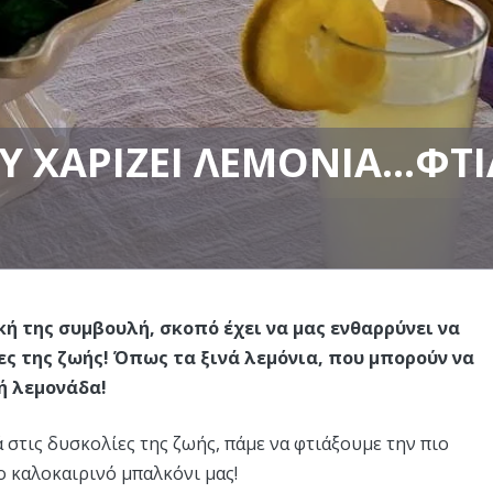
Υ ΧΑΡΊΖΕΙ ΛΕΜΌΝΙΑ…ΦΤ
ή της συμβουλή, σκοπό έχει να μας ενθαρρύνει να
ες της ζωής! Όπως τα ξινά λεμόνια, που μπορούν να
ή λεμονάδα!
στις δυσκολίες της ζωής, πάμε να φτιάξουμε την πιο
ο καλοκαιρινό μπαλκόνι μας!