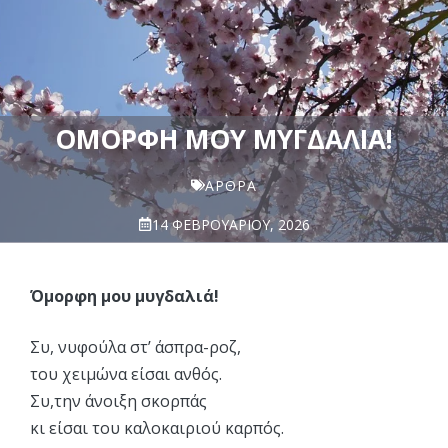
ΌΜΟΡΦΗ ΜΟΥ ΜΥΓΔΑΛΙΆ!
ΆΡΘΡΑ
14 ΦΕΒΡΟΥΑΡΊΟΥ, 2026
Όμορφη μου μυγδαλιά!
Συ, νυφούλα στ’ άσπρα-ροζ,
του χειμώνα είσαι ανθός.
Συ,την άνοιξη σκορπάς
κι είσαι του καλοκαιριού καρπός.