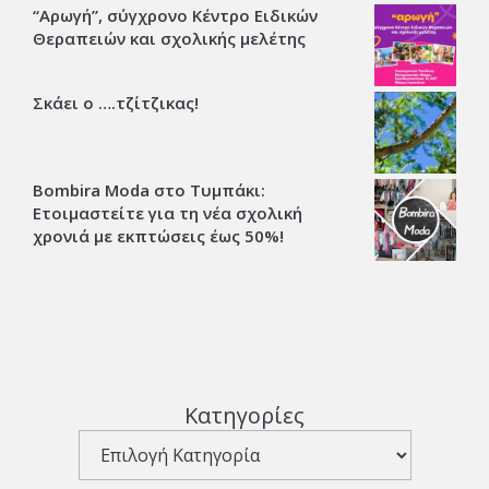
“Αρωγή”, σύγχρονο Κέντρο Ειδικών
Θεραπειών και σχολικής μελέτης
Σκάει ο ….τζίτζικας!
Bombira Moda στο Τυμπάκι:
Ετοιμαστείτε για τη νέα σχολική
χρονιά με εκπτώσεις έως 50%!
Κατηγορίες