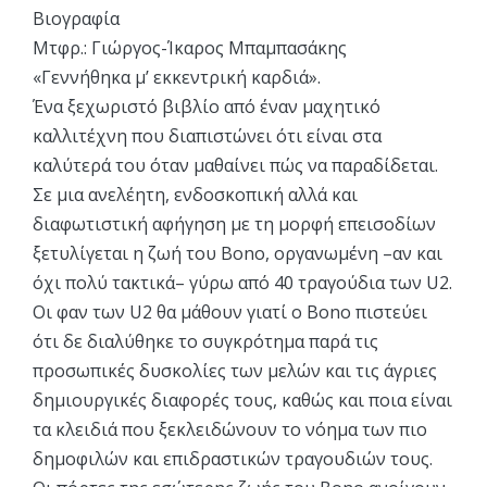
Βιογραφία
Μτφρ.: Γιώργος-Ίκαρος Μπαμπασάκης
«Γεννήθηκα μ’ εκκεντρική καρδιά».
Ένα ξεχωριστό βιβλίο από έναν μαχητικό
καλλιτέχνη που διαπιστώνει ότι είναι στα
καλύτερά του όταν μαθαίνει πώς να παραδίδεται.
Σε μια ανελέητη, ενδοσκοπική αλλά και
διαφωτιστική αφήγηση με τη μορφή επεισοδίων
ξετυλίγεται η ζωή του Bono, οργανωμένη –αν και
όχι πολύ τακτικά– γύρω από 40 τραγούδια των U2.
Οι φαν των U2 θα μάθουν γιατί ο Bono πιστεύει
ότι δε διαλύθηκε το συγκρότημα παρά τις
προσωπικές δυσκολίες των μελών και τις άγριες
δημιουργικές διαφορές τους, καθώς και ποια είναι
τα κλειδιά που ξεκλειδώνουν το νόημα των πιο
δημοφιλών και επιδραστικών τραγουδιών τους.