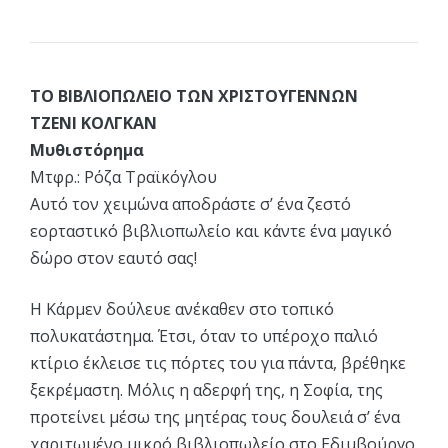
ΤΟ ΒΙΒΛΙΟΠΩΛΕΙΟ ΤΩΝ ΧΡΙΣΤΟΥΓΕΝΝΩΝ
ΤΖΕΝΙ ΚΟΛΓΚΑΝ
Μυθιστόρημα
Μτφρ.: Ρόζα Τραϊκόγλου
Αυτό τον χειμώνα αποδράστε σ’ ένα ζεστό
εορταστικό βιβλιοπωλείο και κάντε ένα μαγικό
δώρο στον εαυτό σας!
Η Κάρμεν δούλευε ανέκαθεν στο τοπικό
πολυκατάστημα. Έτσι, όταν το υπέροχο παλιό
κτίριο έκλεισε τις πόρτες του για πάντα, βρέθηκε
ξεκρέμαστη. Μόλις η αδερφή της, η Σοφία, της
προτείνει μέσω της μητέρας τους δουλειά σ’ ένα
χαριτωμένο μικρό βιβλιοπωλείο στο Εδιμβούργο