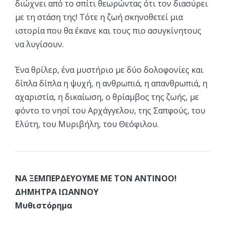
διώχνει από το σπίτι θεωρώντας ότι τον διασύρει
με τη στάση της! Τότε η ζωή σκηνοθετεί μια
ιστορία που θα έκανε και τους πιο ασυγκίνητους
να λυγίσουν.
Ένα θρίλερ, ένα μυστήριο με δύο δολοφονίες και
δίπλα δίπλα η ψυχή, η ανθρωπιά, η απανθρωπιά, η
αχαριστία, η δικαίωση, ο θρίαμβος της ζωής, με
φόντο το νησί του Αρχάγγελου, της Σαπφούς, του
Ελύτη, του Μυριβήλη, του Θεόφιλου.
ΝΑ ΞΕΜΠΕΡΔΕΥΟΥΜΕ ΜΕ ΤΟΝ ΑΝΤΙΝΟΟ!
ΔΗΜΗΤΡΑ ΙΩΑΝΝΟΥ
Μυθιστόρημα