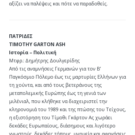
αξίζει να παλέψεις και πότε να παραδοθείς.
ΠΑΤΡΙΔΕΣ
TIMOTHY GARTON ASH
Ιστορία – Πολιτική
Μτφρ.: Δημήτρης Δουλγερίδης
Από τις αναμνήσεις Γερμανών για τον Β’
Παγκόσμιο Πόλεμο έως τις μαρτυρίες Ελλήνων για
τη χούντα, και από τους βετεράνους της
μεταπολεμικής Ευρώπης έως τη γενιά των
μιλένιαλ, που κλήθηκε να διαχειριστεί την
κληρονομιά του 1989 και της πτώσης του Τείχους,
η εξιστόρηση του Τίμοθι Γκάρτον Ας χωράει
δεκάδες Ευρωπαίους, διάσημους και λιγότερο
γνωστούς, δεκάδες τόπους, μνημεία και αφηγήσεις