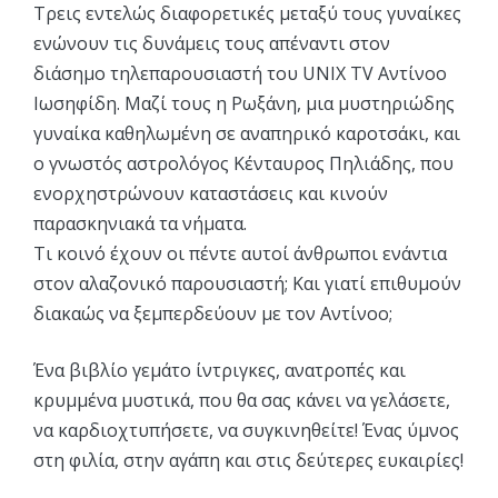
Τρεις εντελώς διαφορετικές μεταξύ τους γυναίκες
ενώνουν τις δυνάμεις τους απέναντι στον
διάσημο τηλεπαρουσιαστή του UNIX TV Αντίνοο
Ιωσηφίδη. Μαζί τους η Ρωξάνη, μια μυστηριώδης
γυναίκα καθηλωμένη σε αναπηρικό καροτσάκι, και
ο γνωστός αστρολόγος Κένταυρος Πηλιάδης, που
ενορχηστρώνουν καταστάσεις και κινούν
παρασκηνιακά τα νήματα.
Τι κοινό έχουν οι πέντε αυτοί άνθρωποι ενάντια
στον αλαζονικό παρουσιαστή; Και γιατί επιθυμούν
διακαώς να ξεμπερδεύουν με τον Αντίνοο;
Ένα βιβλίο γεμάτο ίντριγκες, ανατροπές και
κρυμμένα μυστικά, που θα σας κάνει να γελάσετε,
να καρδιοχτυπήσετε, να συγκινηθείτε! Ένας ύμνος
στη φιλία, στην αγάπη και στις δεύτερες ευκαιρίες!