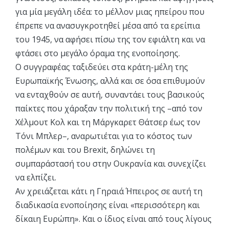
για μία μεγάλη ιδέα: το μέλλον μιας ηπείρου που
έπρεπε να ανασυγκροτηθεί μέσα από τα ερείπια
του 1945, να αφήσει πίσω της τον εφιάλτη και να
φτάσει στο μεγάλο όραμα της ενοποίησης.
Ο συγγραφέας ταξιδεύει στα κράτη-μέλη της
Ευρωπαϊκής Ένωσης, αλλά και σε όσα επιθυμούν
να ενταχθούν σε αυτή, συναντάει τους βασικούς
παίκτες που χάραξαν την πολιτική της –από τον
Χέλμουτ Κολ και τη Μάργκαρετ Θάτσερ έως τον
Τόνι Μπλερ–, αναρωτιέται για το κόστος των
πολέμων και του Brexit, δηλώνει τη
συμπαράστασή του στην Ουκρανία και συνεχίζει
να ελπίζει.
Αν χρειάζεται κάτι η Γηραιά Ήπειρος σε αυτή τη
διαδικασία ενοποίησης είναι «περισσότερη και
δίκαιη Ευρώπη». Και ο ίδιος είναι από τους λίγους