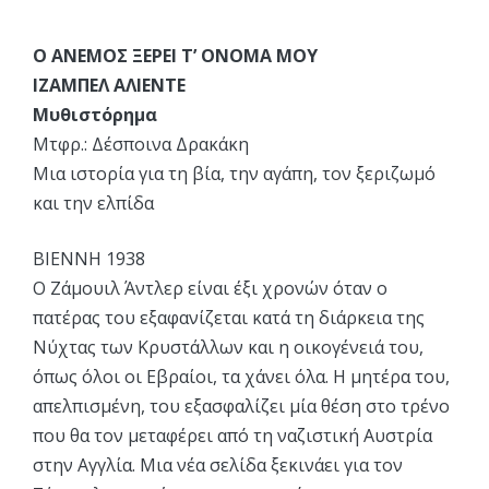
Ο ΑΝΕΜΟΣ ΞΕΡΕΙ Τ’ ΟΝΟΜΑ ΜΟΥ
ΙΖΑΜΠΕΛ ΑΛΙΕΝΤΕ
Μυθιστόρημα
Μτφρ.: Δέσποινα Δρακάκη
Μια ιστορία για τη βία, την αγάπη, τον ξεριζωμό
και την ελπίδα
ΒΙΕΝΝΗ 1938
Ο Ζάμουιλ Άντλερ είναι έξι χρονών όταν ο
πατέρας του εξαφανίζεται κατά τη διάρκεια της
Νύχτας των Κρυστάλλων και η οικογένειά του,
όπως όλοι οι Εβραίοι, τα χάνει όλα. Η μητέρα του,
απελπισμένη, του εξασφαλίζει μία θέση στο τρένο
που θα τον μεταφέρει από τη ναζιστική Αυστρία
στην Αγγλία. Μια νέα σελίδα ξεκινάει για τον