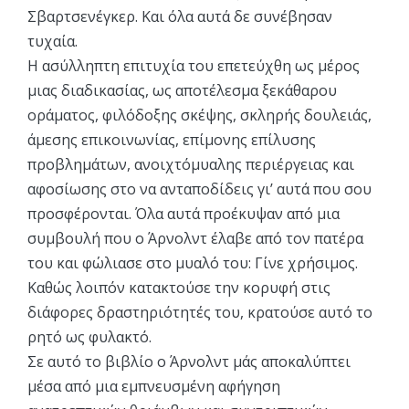
Σβαρτσενέγκερ. Και όλα αυτά δε συνέβησαν
τυχαία.
Η ασύλληπτη επιτυχία του επετεύχθη ως μέρος
μιας διαδικασίας, ως αποτέλεσμα ξεκάθαρου
οράματος, φιλόδοξης σκέψης, σκληρής δουλειάς,
άμεσης επικοινωνίας, επίμονης επίλυσης
προβλημάτων, ανοιχτόμυαλης περιέργειας και
αφοσίωσης στο να ανταποδίδεις γι’ αυτά που σου
προσφέρονται. Όλα αυτά προέκυψαν από μια
συμβουλή που ο Άρνολντ έλαβε από τον πατέρα
του και φώλιασε στο μυαλό του: Γίνε χρήσιμος.
Καθώς λοιπόν κατακτούσε την κορυφή στις
διάφορες δραστηριότητές του, κρατούσε αυτό το
ρητό ως φυλακτό.
Σε αυτό το βιβλίο ο Άρνολντ μάς αποκαλύπτει
μέσα από μια εμπνευσμένη αφήγηση