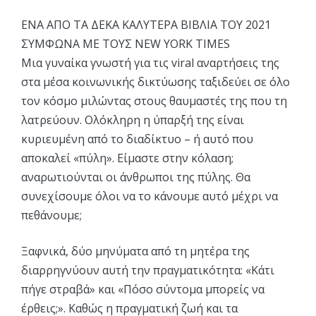
ΕΝΑ ΑΠΟ ΤΑ ΔΕΚΑ ΚΑΛΥΤΕΡΑ ΒΙΒΛΙΑ ΤΟΥ 2021
ΣΥΜΦΩΝΑ ΜΕ ΤΟΥΣ NEW YORK TIMES
Μια γυναίκα γνωστή για τις viral αναρτήσεις της
στα μέσα κοινωνικής δικτύωσης ταξιδεύει σε όλο
τον κόσμο μιλώντας στους θαυμαστές της που τη
λατρεύουν. Ολόκληρη η ύπαρξή της είναι
κυριευμένη από το διαδίκτυο – ή αυτό που
αποκαλεί «πύλη». Είμαστε στην κόλαση;
αναρωτιούνται οι άνθρωποι της πύλης. Θα
συνεχίσουμε όλοι να το κάνουμε αυτό μέχρι να
πεθάνουμε;
Ξαφνικά, δύο μηνύματα από τη μητέρα της
διαρρηγνύουν αυτή την πραγματικότητα: «Κάτι
πήγε στραβά» και «Πόσο σύντομα μπορείς να
έρθεις;». Καθώς η πραγματική ζωή και τα