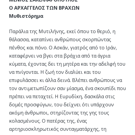
Ο ΑΡΧΑΓΓΕΛΟΣ ΤΩΝ ΒΡΑΧΩΝ
Μυθιστόρημα
Παράλια της Μυτιλήνης, εκεί όπου το θεριό, η
θάλασσα, καταπίνει ανθρώπους σκορπώντας
πένθος και πόνο. Ο Ασκάν, γιατρός από το Ιράν,
καταφέρνει να βγει στα βράχια από τα άγρια
κύματα, έχοντας δει τη μητέρα και την αδελφή του
να πνίγονται. Η ζωή τον διαλύει και του
επιφυλάσσει κι άλλα δεινά. Βλέπει ανθρώπους να
τον αντιμετωπίζουν σαν μίασμα, ένα σκουπίδι που
πρέπει να πεταχτεί. Η Ευρυδίκη, δασκάλα στις
δομές προσφύγων, του δείχνει ότι υπάρχουν
ακόμη άνθρωποι, στηρίζοντας της γης τους
κολασμένους. Ο πατέρας της, ένας
αρτηριοσκληρωτικός συνταγματάρχης, τη