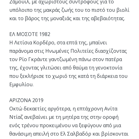
Ζάμουιλ, με αχώριστους συντρόφους για το
υπόλοιπο της μακράς ζωής του το πιστό του βιολί
και το βάρος της μοναξιάς και της αβεβαιότητας.
ΕΛ ΜΟΣΟΤΕ 1982
Η Λετίσια Κορδέρο, στα επτά της, μπαίνει
παράνομα στις Ηνωμένες Πολιτείες διασχίζοντας
τον Ρίο Γκράντε γαντζωμένη πάνω στον πατέρα
της, έχοντας γλιτώσει από θαύμα τη γενοκτονία
που ξεκλήρισε το χωριό της κατά τη διάρκεια του
Εμφυλίου.
ΑΡΙΖΟΝΑ 2019
Οκτώ δεκαετίες αργότερα, η επτάχρονη Ανίτα
Ντίαζ ανεβαίνει με τη μητέρα της στην οροφή
ενός τρένου προκειμένου να ξεφύγουν από μια
θανάσιμη απειλή στο Ελ Σαλβαδόρ και βρίσκονται