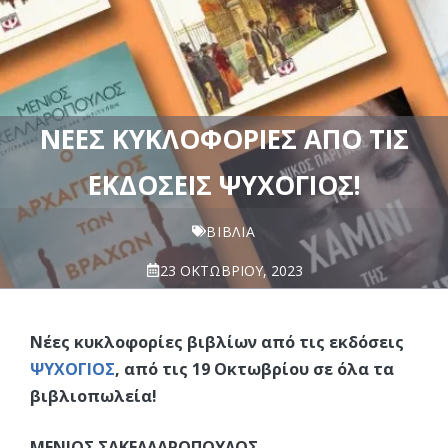
ΝΈΕΣ ΚΥΚΛΟΦΟΡΊΕΣ ΑΠΌ ΤΙΣ
ΕΚΔΌΣΕΙΣ ΨΥΧΟΓΙΌΣ!
ΒΙΒΛΊΑ
23 ΟΚΤΩΒΡΊΟΥ, 2023
Νέες κυκλοφορίες βιβλίων από τις εκδόσεις
ΨΥΧΟΓΙΟΣ
, από τις 19 Οκτωβρίου σε όλα τα
βιβλιοπωλεία!
ΜΕΝΙΟΣ ΣΑΚΕΛΛΑΡΟΠΟΥΛΟΣ