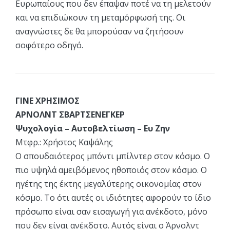
Ευρωπαίους που δεν έπαψαν ποτέ να τη μελετούν
και να επιδιώκουν τη μεταμόρφωσή της. Οι
αναγνώστες δε θα μπορούσαν να ζητήσουν
σοφότερο οδηγό.
ΓΙΝΕ ΧΡΗΣΙΜΟΣ
ΑΡΝΟΛΝΤ ΣΒΑΡΤΣΕΝΕΓΚΕΡ
Ψυχολογία – Αυτοβελτίωση – Ευ Ζην
Μτφρ.: Χρήστος Καψάλης
Ο σπουδαιότερος μπόντι μπίλντερ στον κόσμο. Ο
πιο υψηλά αμειβόμενος ηθοποιός στον κόσμο. Ο
ηγέτης της έκτης μεγαλύτερης οικονομίας στον
κόσμο. Το ότι αυτές οι ιδιότητες αφορούν το ίδιο
πρόσωπο είναι σαν εισαγωγή για ανέκδοτο, μόνο
που δεν είναι ανέκδοτο. Αυτός είναι ο Άρνολντ