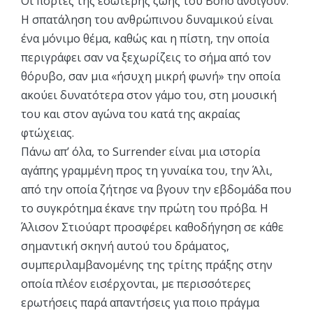
Οι πόρτες της εσώτερης ζωής του Bono ανοίγουν.
Η σπατάληση του ανθρώπινου δυναμικού είναι
ένα μόνιμο θέμα, καθώς και η πίστη, την οποία
περιγράφει σαν να ξεχωρίζεις το σήμα από τον
θόρυβο, σαν μια «ήσυχη μικρή φωνή» την οποία
ακούει δυνατότερα στον γάμο του, στη μουσική
του και στον αγώνα του κατά της ακραίας
φτώχειας.
Πάνω απ’ όλα, το Surrender είναι μια ιστορία
αγάπης γραμμένη προς τη γυναίκα του, την Άλι,
από την οποία ζήτησε να βγουν την εβδομάδα που
το συγκρότημα έκανε την πρώτη του πρόβα. Η
Άλισον Στιούαρτ προσφέρει καθοδήγηση σε κάθε
σημαντική σκηνή αυτού του δράματος,
συμπεριλαμβανομένης της τρίτης πράξης στην
οποία πλέον εισέρχονται, με περισσότερες
ερωτήσεις παρά απαντήσεις για ποιο πράγμα