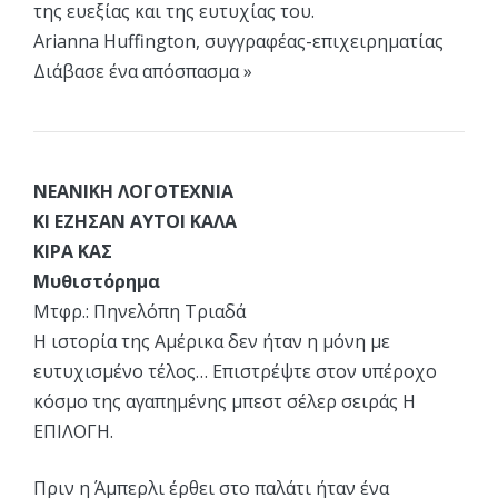
της ευεξίας και της ευτυχίας του.
Arianna Huffington, συγγραφέας-επιχειρηματίας
Διάβασε ένα απόσπασμα »
ΝΕΑΝΙΚΗ ΛΟΓΟΤΕΧΝΙΑ
ΚΙ ΕΖΗΣΑΝ ΑΥΤΟΙ ΚΑΛΑ
ΚΙΡΑ ΚΑΣ
Μυθιστόρημα
Μτφρ.: Πηνελόπη Τριαδά
Η ιστορία της Αμέρικα δεν ήταν η μόνη με
ευτυχισμένο τέλος… Επιστρέψτε στον υπέροχο
κόσμο της αγαπημένης μπεστ σέλερ σειράς Η
ΕΠΙΛΟΓΗ.
Πριν η Άμπερλι έρθει στο παλάτι ήταν ένα