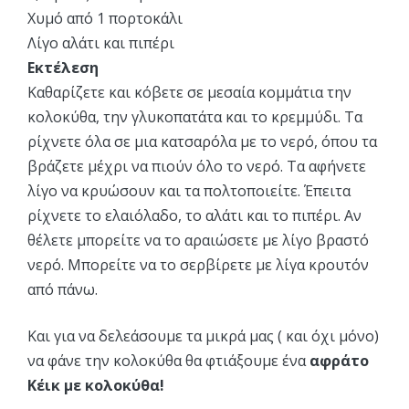
Χυμό από 1 πορτοκάλι
Λίγο αλάτι και πιπέρι
Εκτέλεση
Καθαρίζετε και κόβετε σε μεσαία κομμάτια την
κολοκύθα, την γλυκοπατάτα και το κρεμμύδι. Τα
ρίχνετε όλα σε μια κατσαρόλα με το νερό, όπου τα
βράζετε μέχρι να πιούν όλο το νερό. Τα αφήνετε
λίγο να κρυώσουν και τα πολτοποιείτε. Έπειτα
ρίχνετε το ελαιόλαδο, το αλάτι και το πιπέρι. Αν
θέλετε μπορείτε να το αραιώσετε με λίγο βραστό
νερό. Μπορείτε να το σερβίρετε με λίγα κρουτόν
από πάνω.
Και για να δελεάσουμε τα μικρά μας ( και όχι μόνο)
να φάνε την κολοκύθα θα φτιάξουμε ένα
αφράτο
Κέικ με κολοκύθα!