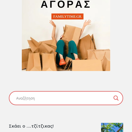
Σκάει ο ….τζίτζικας!