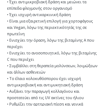
• Έχει αντιμικροβιακή δράση και μειώνει τα
επίπεδα φλεγμονής στον οργανισμό
• Έχει ισχυρή αντικαρκινική δράση
• Είναι μια εξαιρετική επιλογή για χορτοφάγους
και Vegan, λόγω της περιεκτικότητάς της σε
πρωτεΐνη
• Ενισχύει την όραση, λόγω της βιταμίνης Α που
περιέχει
• Ενισχύει το ανοσοποιητικό, λόγω της βιταμίνης
C που περιέχει
• Συμβάλλει στη θεραπεία μολύνσεων, λοιμώξεων
και άλλων ασθενειών
• Το έλαιο κολοκυθόσπορου έχει ισχυρή
αντιμικροβιακή και αντιμυκητιακή δράση
• Αυξάνει την παραγωγή κολλαγόνου και
προστατεύει από τις UV ακτίνες του ήλιου
• Ρυθμίζει την αρτηριακή πίεση και γενικά