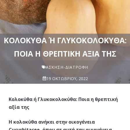
ΚΟΛΟΚΎΘΑ Ή ΓΛΥΚΟΚΟΛΟΚΎΘΑ: Π
ΟΙΑ Η ΘΡΕΠΤΙΚΉ ΑΞΊΑ ΤΗΣ
ΆΣΚΗΣΗ-ΔΙΑΤΡΟΦΉ
19 ΟΚΤΩΒΡΊΟΥ, 2022
Κολοκύθα ή Γλυκοκολοκύθα: Ποια η θρεπτική
αξία της
Η κολοκύθα ανήκει στην οικογένεια
Cucurbitacee, όπου σε αυτή την οικογένεια