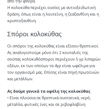
από την φθορά.
Η κολοκύθα περιέχει ουσίες με αντιοξειδωτική
δράση, όπως είναι η λουτεΐνη, η ζεαξανθίνη και η
κρυπτοξανθίνη.
Σπόροι κολοκύθας
Οι σπόροι της κολοκύθας είναι εξίσου θρεπτικοί.
Ας αναλογιστούμε μόνο ότι 2 κουταλιές της
σούπας κολοκυθόσποροι περιέχουν 5 γρ λιπαρών
οξέων, εκ των οποίων τα 4γρ είναι ωφέλιμα για
τον οργανισμό μας. Επίσης είναι πηγή πρωτεϊνών
και μετάλλων.
Ας δούμε γενικά τα οφέλη της κολοκύθας
• Είναι πλούσια σε θρεπτικά συστατικά, νερό,
μέταλλα, φυτικές ίνες και σε ριβοφλαβίνη