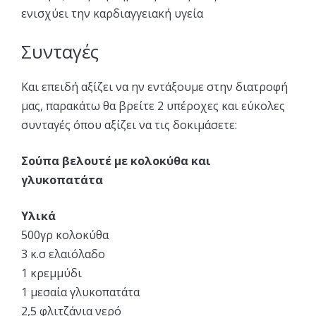
ενισχύει την καρδιαγγειακή υγεία
Συνταγές
Και επειδή αξίζει να ην εντάξουμε στην διατροφή
μας, παρακάτω θα βρείτε 2 υπέροχες και εύκολες
συνταγές όπου αξίζει να τις δοκιμάσετε:
Σούπα βελουτέ με κολοκύθα και
γλυκοπατάτα
Υλικά
500γρ κολοκύθα
3 κ.σ ελαιόλαδο
1 κρεμμύδι
1 μεσαία γλυκοπατάτα
2,5 φλιτζάνια νερό