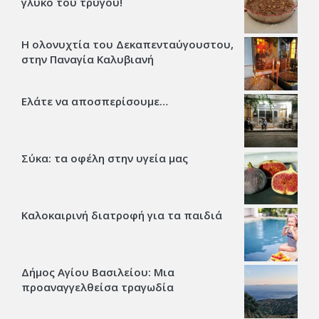
γλυκό του τρύγου!
Η ολονυχτία του Δεκαπενταύγουστου,
στην Παναγία Καλυβιανή
Ελάτε να αποσπερίσουμε…
Σύκα: τα οφέλη στην υγεία μας
Καλοκαιρινή διατροφή για τα παιδιά
Δήμος Αγίου Βασιλείου: Μια
προαναγγελθείσα τραγωδία