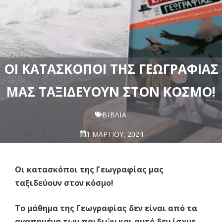
ΟΙ ΚΑΤΑΣΚΌΠΟΙ ΤΗΣ ΓΕΩΓΡΑΦΊΑΣ
ΜΑΣ ΤΑΞΙΔΕΎΟΥΝ ΣΤΟΝ ΚΌΣΜΟ!
ΒΙΒΛΊΑ
1 ΜΑΡΤΊΟΥ, 2024
Οι κατασκόποι της Γεωγραφίας μας
ταξιδεύουν στον κόσμο!
Το μάθημα της Γεωγραφίας δεν είναι από τα
αγαπημένα των παιδιών και αυτό δεν ίσχυε