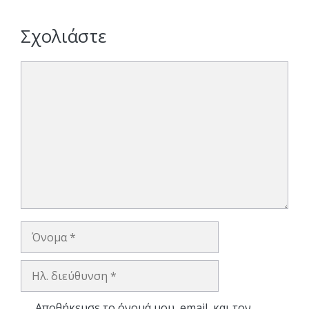
Σχολιάστε
Σχόλιο
Όνομα
Ηλ.
διεύθυνση
Αποθήκευσε το όνομά μου, email, και τον