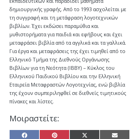
εκπαιδευτικών και παραδίδει μαθήματα
δημιουργικής γραφής. Από το 1993 ασχολείται με
τη συγγραφή και τη μετάφραση λογοτεχνικών
βιβλίων. Έχει εκδώσει παραμύθια και
μυθιστορήματα για παιδιά και εφήβους και έχει
μεταφράσει βιβλία από τα αγγλικά και τα γαλλικά.
Για έργα και μεταφράσεις της έχει τιμηθεί από το
Ελληνικό Τμήμα της Διεθνούς Οργάνωσης
Βιβλίων για τη Νεότητα (ΙΒΒΥ) – Κύκλος του
Ελληνικού Παιδικού Βιβλίου και την Ελληνική
Εταιρεία Μεταφραστών Λογοτεχνίας, ενώ βιβλία
της έχουν συμπεριληφθεί σε διεθνείς τιμητικούς
πίνακες και λίστες.
Μοιραστείτε:
Share
Share
Share
Share