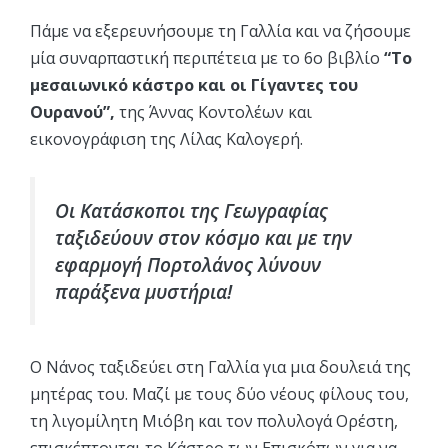
Πάμε να εξερευνήσουμε τη Γαλλία και να ζήσουμε
μία συναρπαστική περιπέτεια με το 6ο βιβλίο
“Το
μεσαιωνικό κάστρο και οι Γίγαντες του
Ουρανού”,
της Άννας Κοντολέων και
εικονογράφιση της Λίλας Καλογερή.
Οι Κατάσκοποι της Γεωγραφίας
ταξιδεύουν στον κόσμο και με την
εφαρμογή Πορτολάνος λύνουν
παράξενα μυστήρια!
Ο Νάνος ταξιδεύει στη Γαλλία για μια δουλειά της
μητέρας του. Μαζί με τους δύο νέους φίλους του,
τη λιγομίλητη Μιόβη και τον πολυλογά Ορέστη,
επισκέπτονται το Κάστρο των Επισκόπων για να