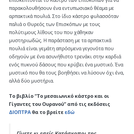
παρακολουθήσουν ένα εντυπωσιακό θέαμα με
αρπακτικά πουλιά. Στο ίδιο κάστρο φυλασσόταν
παλιά ο Θυρεός των Επισκόπων με τους
πολύτιμους λίθους του που χάθηκαν
μυστηριωδώς. Η παράσταση με τα αρπακτικά
πουλιά είναι γεμάτη απρόσμενα γεγονότα που
οδηγούν με ένα ασυνήθιστο τρενάκι στην καρδιά
ενός πυκνού δάσους που κρύβει ένα μυστικό. Ένα
μυστικό που θα τους βοηθήσει να λύσουν όχι ένα,
αλλά δύο μυστήρια.
Το βιβλίο “Το μεσαιωνικό κάστρο και οι
Γίγαντες του Ουρανού” από τις εκδόσεις
ΔΙΟΠΤΡΑ
θα το βρείτε
εδώ
Γίνετε κι εσείς Κατάσκοποι της