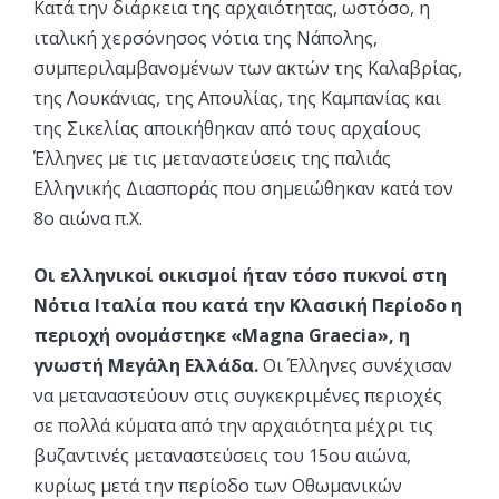
Κατά την διάρκεια της αρχαιότητας, ωστόσο, η
ιταλική χερσόνησος νότια της Νάπολης,
συμπεριλαμβανομένων των ακτών της Καλαβρίας,
της Λουκάνιας, της Απουλίας, της Καμπανίας και
της Σικελίας αποικήθηκαν από τους αρχαίους
Έλληνες με τις μεταναστεύσεις της παλιάς
Ελληνικής Διασποράς που σημειώθηκαν κατά τον
8ο αιώνα π.Χ.
Οι ελληνικοί οικισμοί ήταν τόσο πυκνοί στη
Νότια Ιταλία που κατά την Κλασική Περίοδο η
περιοχή ονομάστηκε «Magna Graecia», η
γνωστή Μεγάλη Ελλάδα.
Οι Έλληνες συνέχισαν
να μεταναστεύουν στις συγκεκριμένες περιοχές
σε πολλά κύματα από την αρχαιότητα μέχρι τις
βυζαντινές μεταναστεύσεις του 15ου αιώνα,
κυρίως μετά την περίοδο των Οθωμανικών