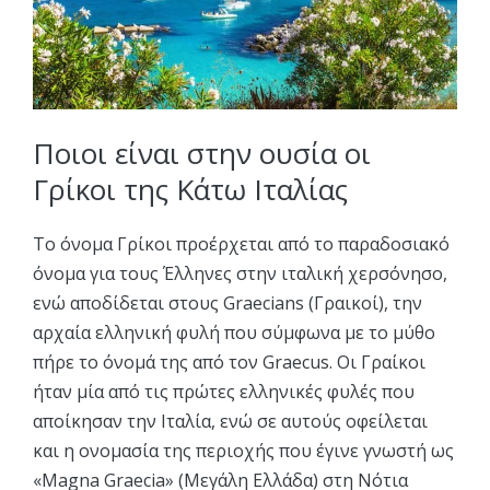
Ποιοι είναι στην ουσία οι
Γρίκοι της Κάτω Ιταλίας
Το όνομα Γρίκοι προέρχεται από το παραδοσιακό
όνομα για τους Έλληνες στην ιταλική χερσόνησο,
ενώ αποδίδεται στους Graecians (Γραικοί), την
αρχαία ελληνική φυλή που σύμφωνα με το μύθο
πήρε το όνομά της από τον Graecus. Οι Γραίκοι
ήταν μία από τις πρώτες ελληνικές φυλές που
αποίκησαν την Ιταλία, ενώ σε αυτούς οφείλεται
και η ονομασία της περιοχής που έγινε γνωστή ως
«Magna Graecia» (Μεγάλη Ελλάδα) στη Νότια