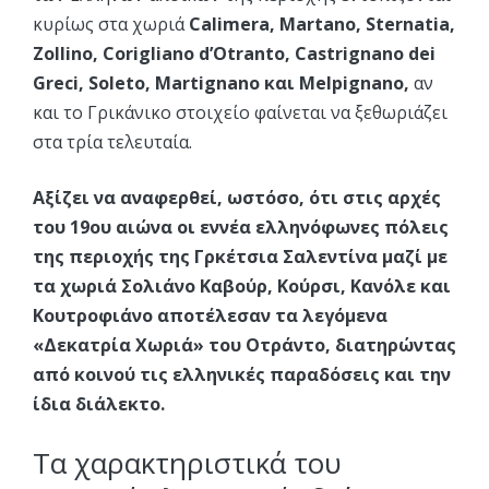
κυρίως στα χωριά
Calimera, Martano, Sternatia,
Zollino, Corigliano d’Otranto, Castrignano dei
Greci, Soleto, Martignano και Melpignano,
αν
και το Γρικάνικο στοιχείο φαίνεται να ξεθωριάζει
στα τρία τελευταία.
Αξίζει να αναφερθεί, ωστόσο, ότι στις αρχές
του 19ου αιώνα οι εννέα ελληνόφωνες πόλεις
της περιοχής της Γρκέτσια Σαλεντίνα μαζί με
τα χωριά Σολιάνο Καβούρ, Κούρσι, Κανόλε και
Κουτροφιάνο αποτέλεσαν τα λεγόμενα
«Δεκατρία Χωριά» του Οτράντο, διατηρώντας
από κοινού τις ελληνικές παραδόσεις και την
ίδια διάλεκτο.
Τα χαρακτηριστικά του