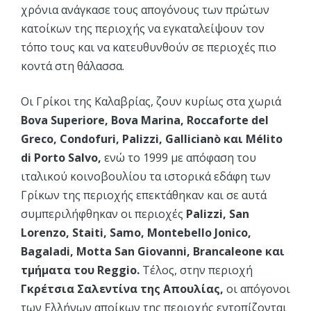
χρόνια ανάγκασε τους απογόνους των πρώτων
κατοίκων της περιοχής να εγκαταλείψουν τον
τόπο τους και να κατευθυνθούν σε περιοχές πιο
κοντά στη θάλασσα.
Οι Γρίκοι της Καλαβρίας, ζουν κυρίως στα χωριά
Bova Superiore, Bova Marina, Roccaforte del
Greco, Condofuri, Palizzi, Gallicianò και Mélito
di Porto Salvo,
ενώ το 1999 με απόφαση του
ιταλικού κοινοβουλίου τα ιστορικά εδάφη των
Γρίκων της περιοχής επεκτάθηκαν και σε αυτά
συμπεριλήφθηκαν οι περιοχές
Palizzi, San
Lorenzo, Staiti, Samo, Montebello Jonico,
Bagaladi, Motta San Giovanni, Brancaleone και
τμήματα του Reggio.
Τέλος, στην περιοχή
Γκρέτσια Σαλεντίνα της Απουλίας,
οι απόγονοι
των Ελλήνων αποίκων της περιοχής εντοπίζονται