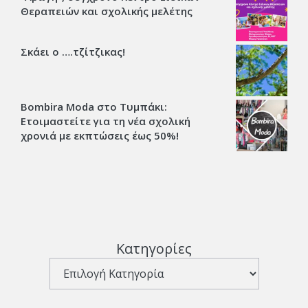
Θεραπειών και σχολικής μελέτης
Σκάει ο ….τζίτζικας!
Bombira Moda στο Τυμπάκι:
Ετοιμαστείτε για τη νέα σχολική
χρονιά με εκπτώσεις έως 50%!
Κατηγορίες