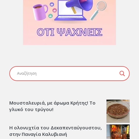
Μουσταλευριά, με άρωμα Κρήτης! Το
γλυκό του τρύγου!
Η ολονυχτία του Δεκαπενταύγουστου,
στην Παναγία Καλυβιανή