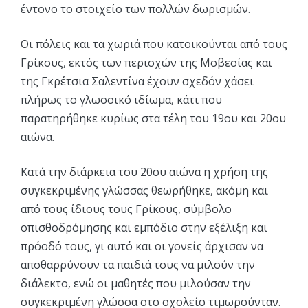
έντονο το στοιχείο των πολλών δωρισμών.
Οι πόλεις και τα χωριά που κατοικούνται από τους
Γρίκους, εκτός των περιοχών της Μοβεσίας και
της Γκρέτσια Σαλεντίνα έχουν σχεδόν χάσει
πλήρως το γλωσσικό ιδίωμα, κάτι που
παρατηρήθηκε κυρίως στα τέλη του 19ου και 20ου
αιώνα.
Κατά την διάρκεια του 20ου αιώνα η χρήση της
συγκεκριμένης γλώσσας θεωρήθηκε, ακόμη και
από τους ίδιους τους Γρίκους, σύμβολο
οπισθοδρόμησης και εμπόδιο στην εξέλιξη και
πρόοδό τους, γι αυτό και οι γονείς άρχισαν να
αποθαρρύνουν τα παιδιά τους να μιλούν την
διάλεκτο, ενώ οι μαθητές που μιλούσαν την
συγκεκριμένη γλώσσα στο σχολείο τιμωρούνταν.