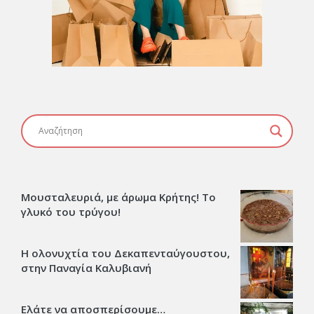
Μουσταλευριά, με άρωμα Κρήτης! Το
γλυκό του τρύγου!
Η ολονυχτία του Δεκαπενταύγουστου,
στην Παναγία Καλυβιανή
Ελάτε να αποσπερίσουμε…