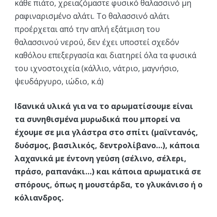
κάθε πιάτο, χρειαζόμαστε φυσικό θαλασσινό μη
ραφιναρισμένο αλάτι. Το θαλασσινό αλάτι
προέρχεται από την απλή εξάτμιση του
θαλασσινού νερού, δεν έχει υποστεί σχεδόν
καθόλου επεξεργασία και διατηρεί όλα τα φυσικά
του ιχνοστοιχεία (κάλλιο, νάτριο, μαγνήσιο,
ψευδάργυρο, ιώδιο, κ.ά)
Ιδανικά υλικά για να το αρωματίσουμε είναι
τα συνηθισμένα μυρωδικά που μπορεί να
έχουμε σε μια γλάστρα στο σπίτι (μαϊντανός,
δυόσμος, βασιλικός, δεντρολίβανο…), κάποια
λαχανικά με έντονη γεύση (σέλινο, σέλερι,
πράσο, ραπανάκι…) και κάποια αρωματικά σε
σπόρους, όπως η μουστάρδα, το γλυκάνισο ή ο
κόλιανδρος.