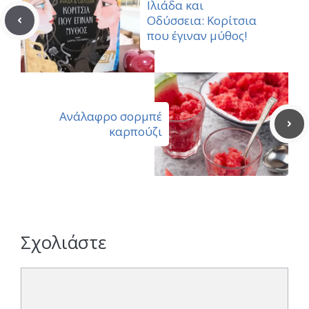
Ιλιάδα και
Οδύσσεια: Κορίτσια
που έγιναν μύθος!
Ανάλαφρο σορμπέ
καρπούζι
Σχολιάστε
Σχόλιο