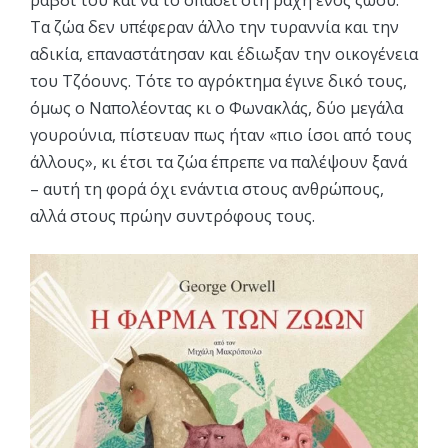
Τα ζώα δεν υπέφεραν άλλο την τυραννία και την
αδικία, επαναστάτησαν και έδιωξαν την οικογένεια
του Τζόουνς. Τότε το αγρόκτημα έγινε δικό τους,
όμως ο Ναπολέοντας κι ο Φωνακλάς, δύο μεγάλα
γουρούνια, πίστευαν πως ήταν «πιο ίσοι από τους
άλλους», κι έτσι τα ζώα έπρεπε να παλέψουν ξανά
– αυτή τη φορά όχι ενάντια στους ανθρώπους,
αλλά στους πρώην συντρόφους τους.