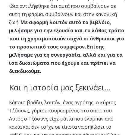
ίδια αντιλήφθηκε ότι αυτά που συμβαίνουν σε
αυτή τη φάρμα, συμβαίνουν και στην κανονική
ζωή.
Με αφορμή λοιπόν αυτό το βιβλόιο,
μιλήσαμε για την εξουσία και το λάθος τρόπο
που τη χρησιμοποιούν συχνά οι άνθρωποι για
το προσωπικό τους συμφέρον. Επίσης
μιλήσαμε για τη συνεργασία, αλλά και για τα
ίσα δικαιώματα που έχουμε και πρέπει να
διεκδικούμε.
Και η ιστορία μας ξεκινάει…
Κάποιο βράδυ, λοιπόν, ένας αγρότης, ο κύριος
Τζόουνς, γύρισε κουρασμένος στο σπίτι του.
Αυτός ο Τζόουνς είχε μάτια που έλαμπαν από
κακία και δεν το ’χε σε τίποτα να σηκώσει το
ραβδί του και να το σπάσει στη ράχη ενός ζώου.