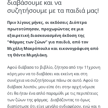
διαβάσουμε και να
συζητήσουμε με τα παιδιά μας!
Πριν λίγους μήνες, οι εκδόσεις Διόπτρα
πρωτοτύπησαν, προχωρώντας σε μια
εξαιρετική διασκευασμένη έκδοση της
“Φάρμας των ζώων” για παιδιά, από τον
Μιχάλη Μακρόπουλο και εικονογράφιση από
τη Θέντα Μιμηλάκη.
Αφού διάβασα το βιβλίο, ζήτησα από την 11χρονη
κόρη μου να το διαβάσει και εκείνη και στη
συνέχεια να συζητήσουμε πάνω σε αυτό. Αφού το
διάβασε λοιπόν, μου είπε ότι στην αρχή νόμισε
ότι θα ήταν ένα απλό παραμύθι με τις περιπέτειες
των ζώων της φάρμας. Διαβάζοντας το όμως
διαπίστωσε ότι είχε μεγάλο ενδιαφέρον, ενώ και η