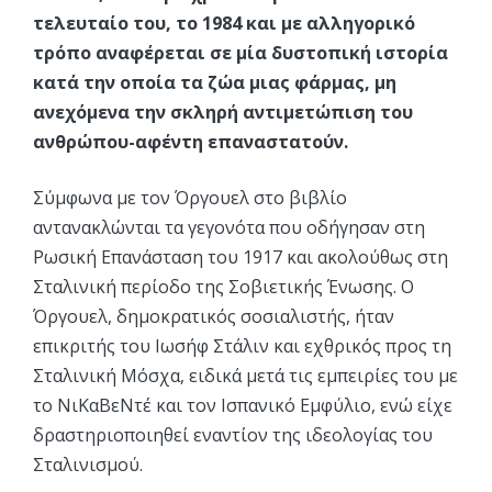
τελευταίο του, το 1984 και με αλληγορικό
τρόπο αναφέρεται σε μία δυστοπική ιστορία
κατά την οποία τα ζώα μιας φάρμας, μη
ανεχόμενα την σκληρή αντιμετώπιση του
ανθρώπου-αφέντη επαναστατούν.
Σύμφωνα με τον Όργουελ στο βιβλίο
αντανακλώνται τα γεγονότα που οδήγησαν στη
Ρωσική Επανάσταση του 1917 και ακολούθως στη
Σταλινική περίοδο της Σοβιετικής Ένωσης. Ο
Όργουελ, δημοκρατικός σοσιαλιστής, ήταν
επικριτής του Ιωσήφ Στάλιν και εχθρικός προς τη
Σταλινική Μόσχα, ειδικά μετά τις εμπειρίες του με
το ΝιΚαΒεΝτέ και τον Ισπανικό Εμφύλιο, ενώ είχε
δραστηριοποιηθεί εναντίον της ιδεολογίας του
Σταλινισμού.