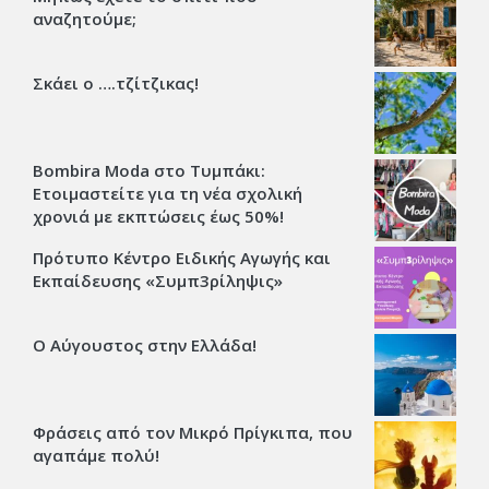
αναζητούμε;
Σκάει ο ….τζίτζικας!
Bombira Moda στο Τυμπάκι:
Ετοιμαστείτε για τη νέα σχολική
χρονιά με εκπτώσεις έως 50%!
Πρότυπο Κέντρο Ειδικής Αγωγής και
Εκπαίδευσης «Συμπ3ρίληψις»
Ο Αύγουστος στην Ελλάδα!
Φράσεις από τον Μικρό Πρίγκιπα, που
αγαπάμε πολύ!