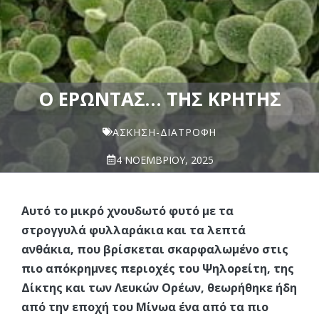
Ο ΈΡΩΝΤΑΣ… ΤΗΣ ΚΡΉΤΗΣ
ΆΣΚΗΣΗ-ΔΙΑΤΡΟΦΉ
4 ΝΟΕΜΒΡΊΟΥ, 2025
Αυτό το μικρό χνουδωτό φυτό με τα
στρογγυλά φυλλαράκια και τα λεπτά
ανθάκια, που βρίσκεται σκαρφαλωμένο στις
πιο απόκρημνες περιοχές του Ψηλορείτη, της
Δίκτης και των Λευκών Ορέων, θεωρήθηκε ήδη
από την εποχή του Μίνωα ένα από τα πιο