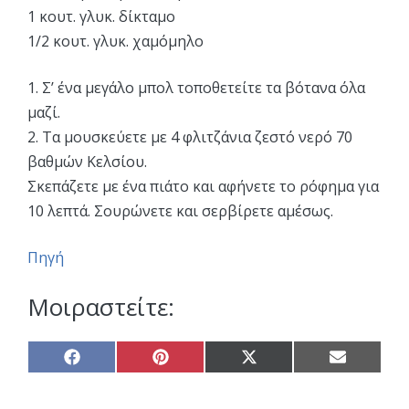
1 κουτ. γλυκ. δίκταμο
1/2 κουτ. γλυκ. χαμόμηλο
1. Σ’ ένα μεγάλο μπολ τοποθετείτε τα βότανα όλα
μαζί.
2. Τα μουσκεύετε με 4 φλιτζάνια ζεστό νερό 70
βαθμών Κελσίου.
Σκεπάζετε με ένα πιάτο και αφήνετε το ρόφημα για
10 λεπτά. Σουρώνετε και σερβίρετε αμέσως.
Πηγή
Μοιραστείτε:
Share
Share
Share
Share
on
on
on
on
Facebook
Pinterest
X
Email
(Twitter)