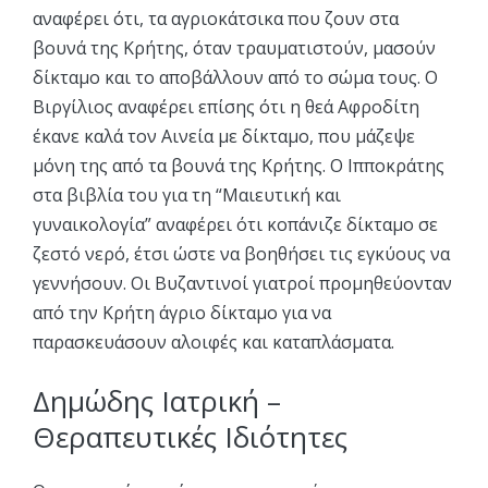
αναφέρει ότι, τα αγριοκάτσικα που ζουν στα
βουνά της Κρήτης, όταν τραυματιστούν, μασούν
δίκταμο και το αποβάλλουν από το σώμα τους. Ο
Βιργίλιος αναφέρει επίσης ότι η θεά Αφροδίτη
έκανε καλά τον Αινεία με δίκταμο, που μάζεψε
μόνη της από τα βουνά της Κρήτης. Ο Ιπποκράτης
στα βιβλία του για τη “Μαιευτική και
γυναικολογία” αναφέρει ότι κοπάνιζε δίκταμο σε
ζεστό νερό, έτσι ώστε να βοηθήσει τις εγκύους να
γεννήσουν. Οι Βυζαντινοί γιατροί προμηθεύονταν
από την Κρήτη άγριο δίκταμο για να
παρασκευάσουν αλοιφές και καταπλάσματα.
Δημώδης Ιατρική –
Θεραπευτικές Ιδιότητες