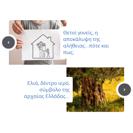
Θετοί γονείς, η
αποκάλυψη της
αλήθειας…πότε και
πως;
Ελιά, δέντρο ιερό,
σύμβολο της
αρχαίας Ελλάδας…