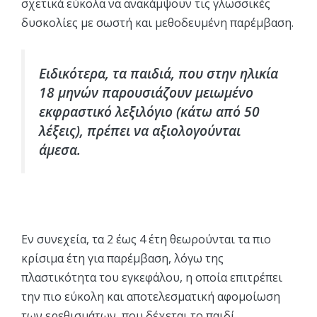
σχετικά εύκολα να ανακάμψουν τις γλωσσικές
δυσκολίες με σωστή και μεθοδευμένη παρέμβαση.
Ειδικότερα, τα παιδιά, που στην ηλικία
18 μηνών παρουσιάζουν μειωμένο
εκφραστικό λεξιλόγιο (κάτω από 50
λέξεις), πρέπει
να αξιολογούνται
άμεσα.
Εν συνεχεία, τα 2 έως 4 έτη θεωρούνται τα πιο
κρίσιμα έτη για παρέμβαση, λόγω της
πλαστικότητα του εγκεφάλου, η οποία επιτρέπει
την πιο εύκολη και αποτελεσματική αφομοίωση
των ερεθισμάτων, που δέχεται το παιδί.