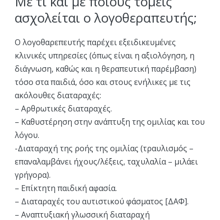
Με τι και με ποιους τομείς
ασχολείται ο λογοθεραπευτής;
Ο λογοθαρεπευτής παρέχει εξειδικευμένες
κλινικές υπηρεσίες (όπως είναι η αξιολόγηση, η
διάγνωση, καθώς και η θεραπευτική παρέμβαση)
τόσο στα παιδιά, όσο και στους ενήλικες με τις
ακόλουθες διαταραχές:
– Αρθρωτικές διαταραχές.
– Καθυστέρηση στην ανάπτυξη της ομιλίας και του
λόγου.
-Διαταραχή της ροής της ομιλίας (τραυλισμός –
επαναλαμβάνει ήχους/λέξεις, ταχυλαλία – μιλάει
γρήγορα).
– Επίκτητη παιδική αφασία.
– Διαταραχές του αυτιστικού φάσματος [ΔΑΦ].
– Αναπτυξιακή γλωσσική διαταραχή