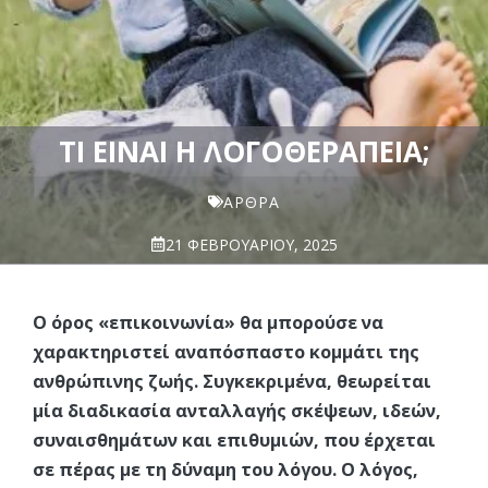
ΤΙ ΕΊΝΑΙ Η ΛΟΓΟΘΕΡΑΠΕΊΑ;
ΆΡΘΡΑ
21 ΦΕΒΡΟΥΑΡΊΟΥ, 2025
Ο όρος «επικοινωνία» θα μπορούσε να
χαρακτηριστεί αναπόσπαστο κομμάτι της
ανθρώπινης ζωής. Συγκεκριμένα, θεωρείται
μία διαδικασία ανταλλαγής σκέψεων, ιδεών,
συναισθημάτων και επιθυμιών, που έρχεται
σε πέρας με τη δύναμη του λόγου. Ο λόγος,