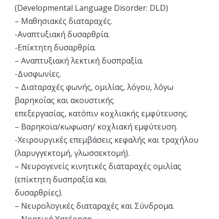
(Developmental Language Disorder: DLD)
– Μαθησιακές διαταραχές.
-Αναπτυξιακή δυσαρθρία.
-Επίκτητη δυσαρθρία.
– Αναπτυξιακή λεκτική δυσπραξία.
-Δυσφωνίες.
– Διαταραχές φωνής, ομιλίας, λόγου, λόγω
βαρηκοΐας και ακουστικής
επεξεργασίας, κατόπιν κοχλιακής εμφύτευσης.
– Βαρηκοϊα/κωφωση/ κοχλιακή εμφύτευση.
-Χειρουργικές επεμβάσεις κεφαλής και τραχήλου
(λαρυγγεκτομή, γλωσσεκτομή).
– Νευρογενείς κινητικές διαταραχές ομιλίας
(επίκτητη δυσπραξία και
δυσαρθρίες).
– Νευρολογικές διαταραχές και Σύνδρομα.