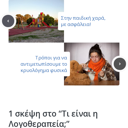
Στην παιδική χαρά,
με ασφάλεια!
Τρόποι για να
αντιμετωπίσουμε το
κρυολόγημα φυσικά
1 σκέψη στο “Τι είναι η
Λογοθεραπεία;”