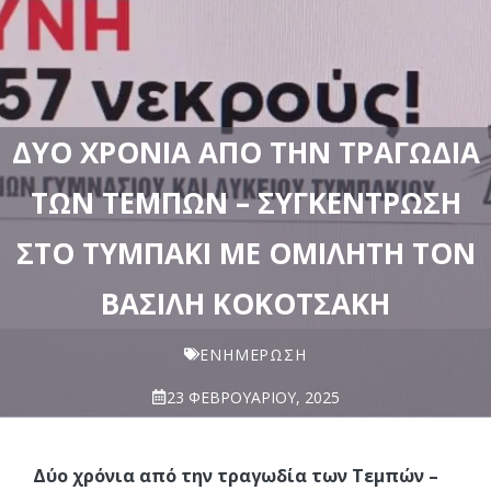
ΔΎΟ ΧΡΌΝΙΑ ΑΠΌ ΤΗΝ ΤΡΑΓΩΔΊΑ
ΤΩΝ ΤΕΜΠΏΝ – ΣΥΓΚΈΝΤΡΩΣΗ
ΣΤΟ ΤΥΜΠΆΚΙ ΜΕ ΟΜΙΛΗΤΉ ΤΟΝ
ΒΑΣΊΛΗ ΚΟΚΟΤΣΆΚΗ
ΕΝΗΜΈΡΩΣΗ
23 ΦΕΒΡΟΥΑΡΊΟΥ, 2025
Δύο χρόνια από την τραγωδία των Τεμπών –