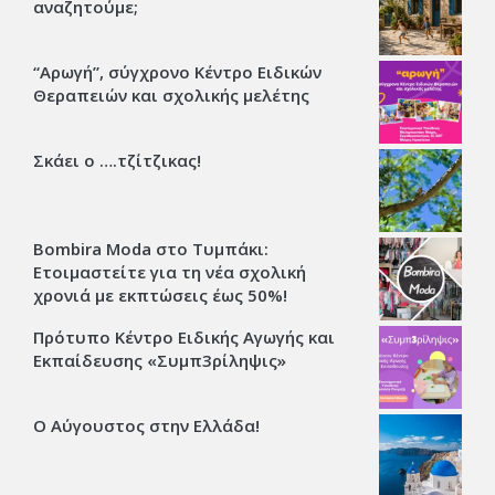
αναζητούμε;
“Αρωγή”, σύγχρονο Κέντρο Ειδικών
Θεραπειών και σχολικής μελέτης
Σκάει ο ….τζίτζικας!
Bombira Moda στο Τυμπάκι:
Ετοιμαστείτε για τη νέα σχολική
χρονιά με εκπτώσεις έως 50%!
Πρότυπο Κέντρο Ειδικής Αγωγής και
Εκπαίδευσης «Συμπ3ρίληψις»
Ο Αύγουστος στην Ελλάδα!