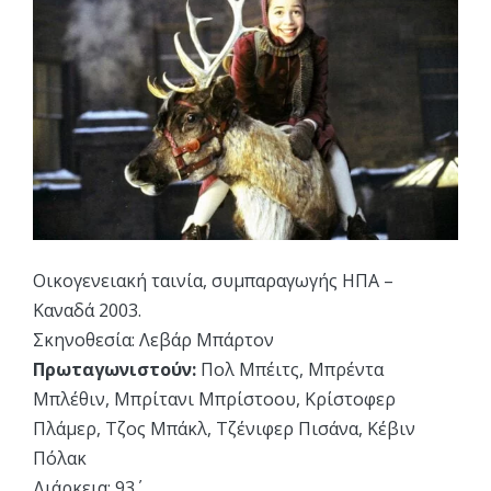
Οικογενειακή ταινία, συμπαραγωγής ΗΠΑ –
Καναδά 2003.
Σκηνοθεσία: Λεβάρ Μπάρτον
Πρωταγωνιστούν:
Πολ Μπέιτς, Μπρέντα
Μπλέθιν, Μπρίτανι Μπρίστοου, Κρίστοφερ
Πλάμερ, Τζος Μπάκλ, Τζένιφερ Πισάνα, Κέβιν
Πόλακ
Διάρκεια: 93΄