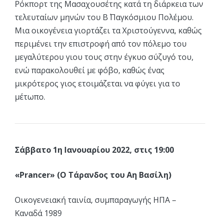
Ρόκπορτ της Μασαχουσέτης κατά τη διάρκεια των
τελευταίων μηνών του Β΄ Παγκόσμιου Πολέμου.
Μια οικογένεια γιορτάζει τα Χριστούγεννα, καθώς
περιμένει την επιστροφή από τον πόλεμο του
μεγαλύτερου γιου τους στην έγκυο σύζυγό του,
ενώ παρακολουθεί με φόβο, καθώς ένας
μικρότερος γιος ετοιμάζεται να φύγει για το
μέτωπο.
Σάββατο 1η Ιανουαρίου 2022, στις 19:00
«Prancer» (Ο Τάρανδος του Αη Βασίλη)
Οικογενειακή ταινία, συμπαραγωγής ΗΠΑ –
Καναδά 1989