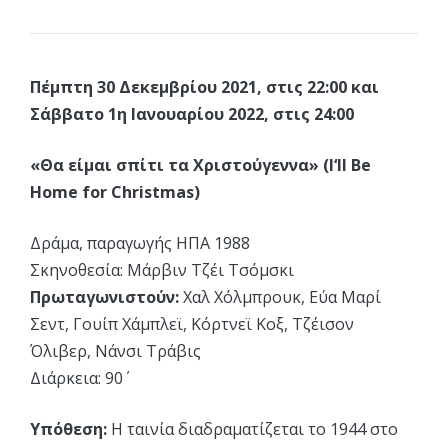
Πέμπτη 30 Δεκεμβρίου 2021, στις 22:00 και
Σάββατο 1η Ιανουαρίου 2022, στις 24:00
«Θα είμαι σπίτι τα Χριστούγεννα» (I‘ll Be
Home for Christmas)
Δράμα, παραγωγής ΗΠΑ 1988
Σκηνοθεσία: Μάρβιν Τζέι Τσόμσκι
Πρωταγωνιστούν:
Χαλ Χόλμπρουκ, Εύα Μαρί
Σεντ, Γουίπ Χάμπλεϊ, Κόρτνεϊ Κοξ, Τζέισον
Όλιβερ, Νάνσι Τράβις
Διάρκεια: 90΄
Υπόθεση:
Η ταινία διαδραματίζεται το 1944 στο