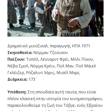
Δραματικό μιούζικαλ, παραγωγής ΗΠΑ 1971
Σκηνοθεσία:
Νόρμαν Τζούισον
Παίζουν:
Τοπόλ, Λέοναρντ Φρέι, Μόλι Πίκον,
Νέβα Σμολ, Νόρμα Κρέιν, Πολ Μαν, Πολ Μάικλ
Γκλέιζερ, Ρόζαλιντ Χάρις, Μισέλ Μαρς
Διάρκεια:
173΄
Υπόθεση:
Στη σπουδαία αυτή ταινία, που είναι
πλέον κλασική στην ιστορία του κινηματογράφου,
παρακολουθούμε τη ζωή του Τέβγε, ενός Εβραίου