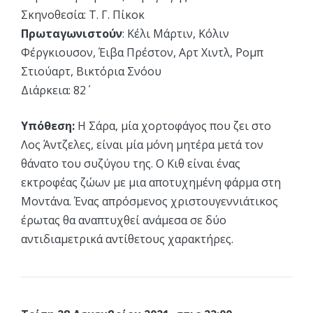
Σκηνοθεσία: Τ. Γ. Πίκοκ
Πρωταγωνιστούν
: Κέλι Μάρτιν, Κόλιν
Φέργκιουσον, Έιβα Πρέστον, Αρτ Χιντλ, Ρομπ
Στιούαρτ, Βικτόρια Σνόου
Διάρκεια: 82΄
Υπόθεση:
Η Σάρα, μία χορτοφάγος που ζει στο
Λος Άντζελες, είναι μία μόνη μητέρα μετά τον
θάνατο του συζύγου της. Ο Κιθ είναι ένας
εκτροφέας ζώων με μια αποτυχημένη φάρμα στη
Μοντάνα. Ένας απρόσμενος χριστουγεννιάτικος
έρωτας θα αναπτυχθεί ανάμεσα σε δύο
αντιδιαμετρικά αντίθετους χαρακτήρες.