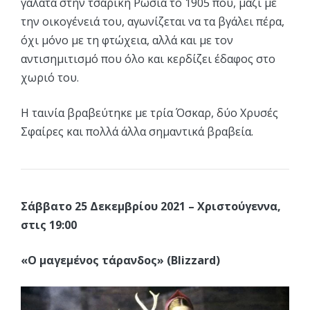
γαλατά στην τσαρική Ρωσία το 1905 που, μαζί με
την οικογένειά του, αγωνίζεται να τα βγάλει πέρα,
όχι μόνο με τη φτώχεια, αλλά και με τον
αντισημιτισμό που όλο και κερδίζει έδαφος στο
χωριό του.
Η ταινία βραβεύτηκε με τρία Όσκαρ, δύο Χρυσές
Σφαίρες και πολλά άλλα σημαντικά βραβεία.
Σάββατο 25 Δεκεμβρίου 2021 – Χριστούγεννα,
στις 19:00
«Ο μαγεμένος τάρανδος» (Blizzard)