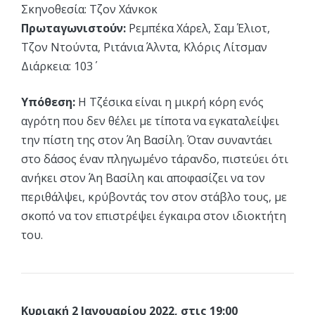
Σκηνοθεσία: Τζον Χάνκοκ
Πρωταγωνιστούν:
Ρεμπέκα Χάρελ, Σαμ Έλιοτ,
Τζον Ντούντα, Ριτάνια Άλντα, Κλόρις Λίτσμαν
Διάρκεια: 103΄
Υπόθεση:
Η Τζέσικα είναι η μικρή κόρη ενός
αγρότη που δεν θέλει με τίποτα να εγκαταλείψει
την πίστη της στον Άη Βασίλη. Όταν συναντάει
στο δάσος έναν πληγωμένο τάρανδο, πιστεύει ότι
ανήκει στον Άη Βασίλη και αποφασίζει να τον
περιθάλψει, κρύβοντάς τον στον στάβλο τους, με
σκοπό να τον επιστρέψει έγκαιρα στον ιδιοκτήτη
του.
Κυριακή 2 Ιανουαρίου 2022, στις 19:00