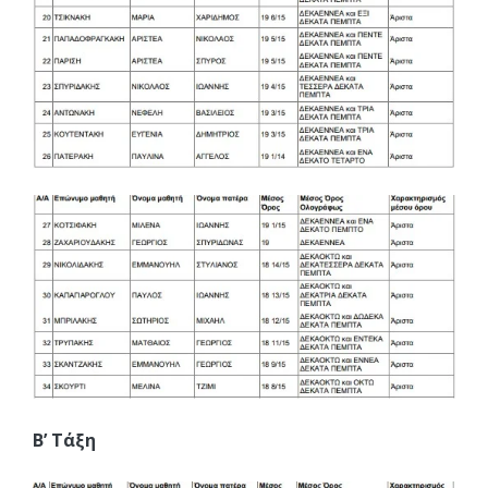
Β’ Τάξη