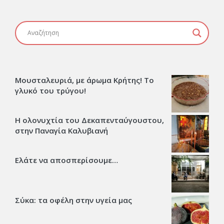
Μουσταλευριά, με άρωμα Κρήτης! Το
γλυκό του τρύγου!
Η ολονυχτία του Δεκαπενταύγουστου,
στην Παναγία Καλυβιανή
Ελάτε να αποσπερίσουμε…
Σύκα: τα οφέλη στην υγεία μας