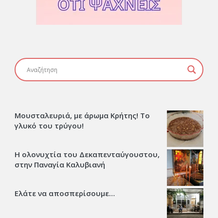
Μουσταλευριά, με άρωμα Κρήτης! Το
γλυκό του τρύγου!
Η ολονυχτία του Δεκαπενταύγουστου,
στην Παναγία Καλυβιανή
Ελάτε να αποσπερίσουμε…