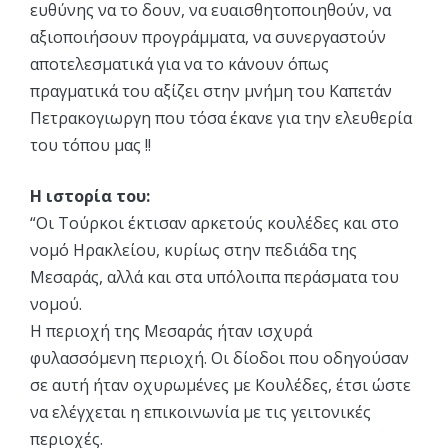
ευθύνης να το δουν, να ευαισθητοποιηθούν, να
αξιοποιήσουν προγράμματα, να συνεργαστούν
αποτελεσματικά για να το κάνουν όπως
πραγματικά του αξίζει στην μνήμη του Καπετάν
Πετρακογιωργη που τόσα έκανε για την ελευθερία
του τόπου μας !!
Η ιστορία του:
“Οι Τούρκοι έκτισαν αρκετούς κουλέδες και στο
νομό Ηρακλείου, κυρίως στην πεδιάδα της
Μεσαράς, αλλά και στα υπόλοιπα περάσματα του
νομού.
Η περιοχή της Μεσαράς ήταν ισχυρά
φυλασσόμενη περιοχή. Οι δίοδοι που οδηγούσαν
σε αυτή ήταν οχυρωμένες με Κουλέδες, έτσι ώστε
να ελέγχεται η επικοινωνία με τις γειτονικές
περιοχές.