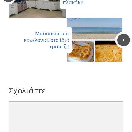
πλακάκι!
Μουσακάς και
κανελόνια, στο ίδιο
τραπέζι!
Σχολιάστε
Σχόλιο