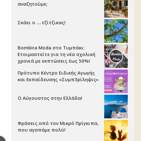
αναζητούμε;
Σκάει ο ….τζίτζικας!
Bombira Moda στο Τυμπάκι:
Ετοιμαστείτε για τη νέα σχολική
χρονιά με εκπτώσεις έως 50%!
Πρότυπο Κέντρο Ειδικής Αγωγής
και Εκπαίδευσης «Συμπ3ρίληψις»
Ο Αύγουστος στην Ελλάδα!
Φράσεις από τον Μικρό Πρίγκιπα,
που αγαπάμε πολύ!