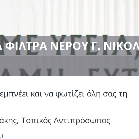
 ΦΊΛΤΡΑ ΝΕΡΟΎ Γ. ΝΙΚΟ
μπνέει και να φωτίζει όλη σας τη
δάκης, Τοπικός Αντιπρόσωπος
ς)