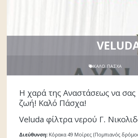
VELUDA
ΚΑΛΌ ΠΆΣΧΑ
Η χαρά της Αναστάσεως να σας ε
ζωή! Καλό Πάσχα!
Veluda φίλτρα νερού Γ. Νικολι
Διεύθυνση:
Κόρακα 49 Μοίρες (Πομπιανός δρόμο