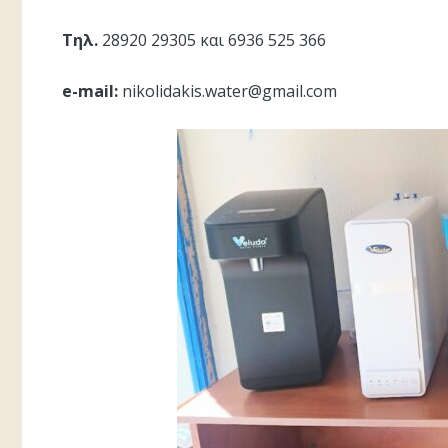
Τηλ.
28920 29305 και 6936 525 366
e-mail:
nikolidakis.water@gmail.com