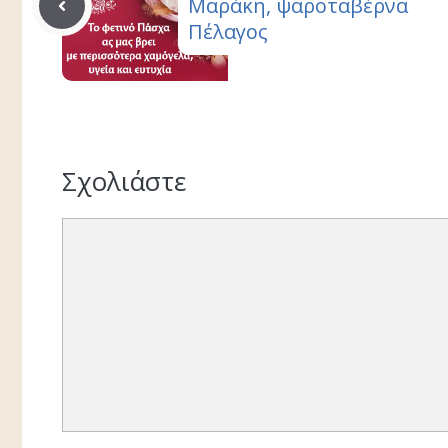
Μαράκη, ψαροταβέρνα
Πέλαγος
Σχολιάστε
Σχόλιο