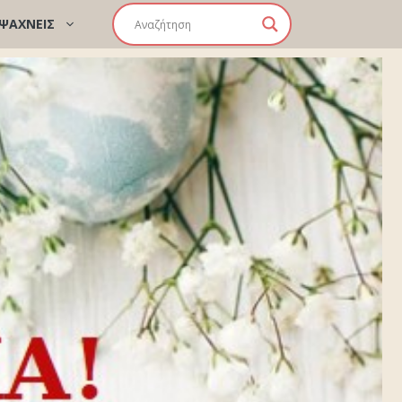
 ΨΑΧΝΕΙΣ