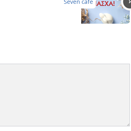
Seven cafe