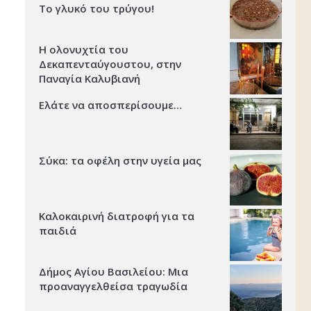
Το γλυκό του τρύγου!
Η ολονυχτία του
Δεκαπενταύγουστου, στην
Παναγία Καλυβιανή
Ελάτε να αποσπερίσουμε…
Σύκα: τα οφέλη στην υγεία μας
Καλοκαιρινή διατροφή για τα
παιδιά
Δήμος Αγίου Βασιλείου: Μια
προαναγγελθείσα τραγωδία