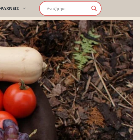
 ΨΑΧΝΕΙΣ