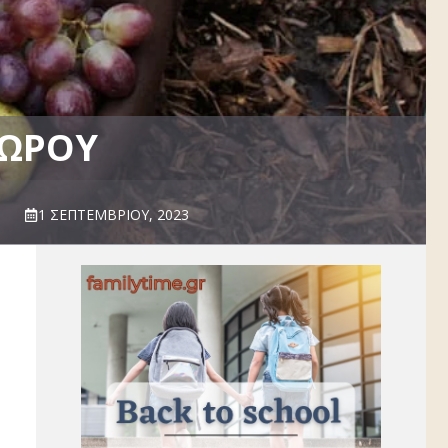
ΠΏΡΟΥ
1 ΣΕΠΤΕΜΒΡΊΟΥ, 2023