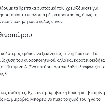
ίζουμε τα θρεπτικά συστατικά που χρειαζόμαστε για
ρήσουμε και τα υπόλοιπα μέτρα προστασίας, όπως το
ντασης άσκηση και ο καλός ύπνος.
φθινοπώρου
καλύτερος τρόπος να ξεκινήσεις την ημέρα σου. Τα
ενίσχυση του ανοσοποιητικού, αλλά και καροτενοειδή (α
 σε βιταμίνη Α.. Ένα ποτήρι πορτοκαλάδα εξασφαλίζει το
ης C
ικές ιδιότητες. Έχει αντιμικροβιακή δράση και βιταμίνη
ύς και μικρόβια. Μπορείς να πιεις το χυμό του ή να το