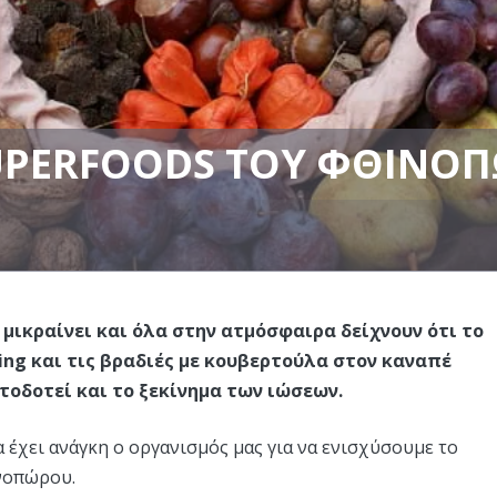
UPERFOODS ΤΟΥ ΦΘΙΝΟ
 μικραίνει και όλα στην ατμόσφαιρα δείχνουν ότι το
ing και τις βραδιές με κουβερτούλα στον καναπέ
οδοτεί και το ξεκίνημα των ιώσεων.
 έχει ανάγκη ο οργανισμός μας για να ενισχύσουμε το
ινοπώρου.