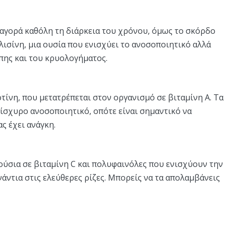
 αγορά καθόλη τη διάρκεια του χρόνου, όμως το σκόρδο
λισίνη, μια ουσία που ενισχύει το ανοσοποιητικό αλλά
πης και του κρυολογήματος.
ίνη, που μετατρέπεται στον οργανισμό σε βιταμίνη Α. Τα
νίσχυρο ανοσοποιητικό, οπότε είναι σημαντικό να
ς έχει ανάγκη.
ούσια σε βιταμίνη C και πολυφαινόλες που ενισχύουν την
άντια στις ελεύθερες ρίζες. Μπορείς να τα απολαμβάνεις