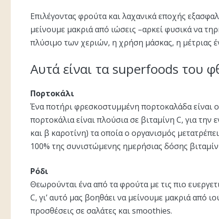
Επιλέγοντας φρούτα και λαχανικά εποχής εξασφαλ
μείνουμε μακριά από ιώσεις –αρκεί φυσικά να τη
πλύσιμο των χεριών, η χρήση μάσκας, η μέτριας έ
Αυτά είναι τα superfoods του 
Πορτοκάλι
Ένα ποτήρι φρεσκοστυμμένη πορτοκαλάδα είναι ο 
πορτοκάλια είναι πλούσια σε βιταμίνη C, για την 
και β καροτίνη) τα οποία ο οργανισμός μετατρέπει
100% της συνιστώμενης ημερήσιας δόσης βιταμίν
Ρόδι
Θεωρούνται ένα από τα φρούτα με τις πιο ευεργετ
C, γι’ αυτό μας βοηθάει να μείνουμε μακριά από ιο
προσθέσεις σε σαλάτες και smoothies.