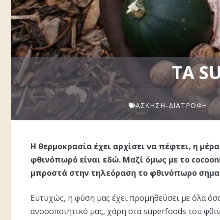
TΑ S
ΆΣΚΗΣΗ-ΔΙΑΤΡΟΦΉ
Η θερμοκρασία έχει αρχίσει να πέφτει, η μέρα
φθινόπωρό είναι εδώ. Μαζί όμως με το cocoon
μπροστά στην τηλεόραση το φθινόπωρο σηματ
Ευτυχώς, η φύση μας έχει προμηθεύσει με όλα όσα
ανοσοποιητικό μας, χάρη στα superfoods του φθ