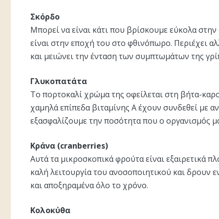
Σκόρδο
Μπορεί να είναι κάτι που βρίσκουμε εύκολα στην
είναι στην εποχή του στο φθινόπωρο. Περιέχει αλ
και μειώνει την ένταση των συμπτωμάτων της γρί
Γλυκοπατάτα
Το πορτοκαλί χρώμα της οφείλεται στη βήτα-καροτ
χαμηλά επίπεδα βιταμίνης Α έχουν συνδεθεί με α
εξασφαλίζουμε την ποσότητα που ο οργανισμός μα
Κράνα (cranberries)
Αυτά τα μικροσκοπικά φρούτα είναι εξαιρετικά πλ
καλή λειτουργία του ανοσοποιητικού και δρουν εν
και αποξηραμένα όλο το χρόνο.
Κολοκύθα