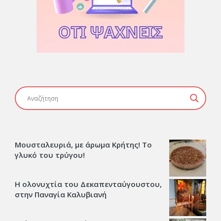
Μουσταλευριά, με άρωμα Κρήτης! Το
γλυκό του τρύγου!
Η ολονυχτία του Δεκαπενταύγουστου,
στην Παναγία Καλυβιανή