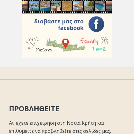
ΠΡΟΒΛΗΘΕΙΤΕ
Αν έχετε επιχείρηση στη Νότια Κρήτη και
επιθυμείτε να προβληθείτε στις σελίδες μας,