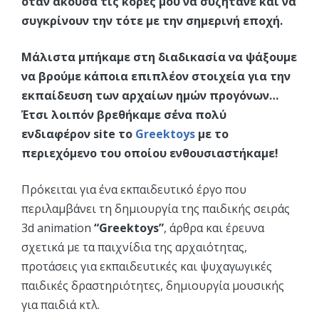
όταν άκουσα τις κόρες μου να συζητάνε και να
συγκρίνουν την τότε με την σημερινή εποχή.
Μάλιστα μπήκαμε στη διαδικασία να ψάξουμε
να βρούμε κάποια επιπλέον στοιχεία για την
εκπαίδευση των αρχαίων ημών προγόνων…
Έτσι λοιπόν βρεθήκαμε σ΄ένα πολύ
ενδιαφέρον site το
Greektoys
με το
περιεχόμενο του οποίου ενθουσιαστήκαμε!
Πρόκειται για ένα εκπαιδευτικό έργο που
περιλαμβάνει τη δημιουργία της παιδικής σειράς
3d animation
“Greektoys”
, άρθρα και έρευνα
σχετικά με τα παιχνίδια της αρχαιότητας,
προτάσεις για εκπαιδευτικές και ψυχαγωγικές
παιδικές δραστηριότητες, δημιουργία μουσικής
για παιδιά κτλ.