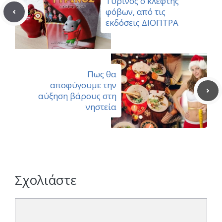
Τυρίνος ο κλέφτης
φόβων, από τις
εκδόσεις ΔΙΟΠΤΡΑ
Πως θα
αποφύγουμε την
αύξηση βάρους στη
νηστεία
Σχολιάστε
Σχόλιο