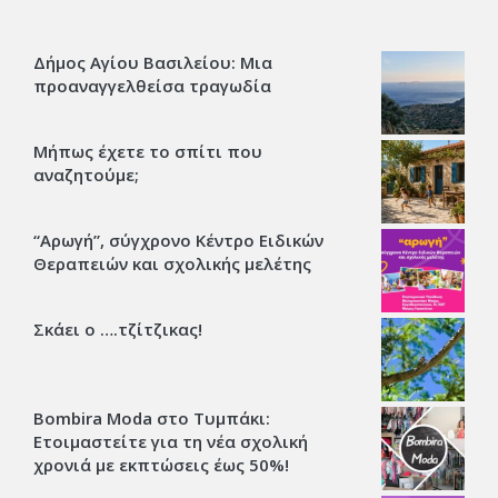
Δήμος Αγίου Βασιλείου: Μια
προαναγγελθείσα τραγωδία
Μήπως έχετε το σπίτι που
αναζητούμε;
“Αρωγή”, σύγχρονο Κέντρο Ειδικών
Θεραπειών και σχολικής μελέτης
Σκάει ο ….τζίτζικας!
Bombira Moda στο Τυμπάκι:
Ετοιμαστείτε για τη νέα σχολική
χρονιά με εκπτώσεις έως 50%!