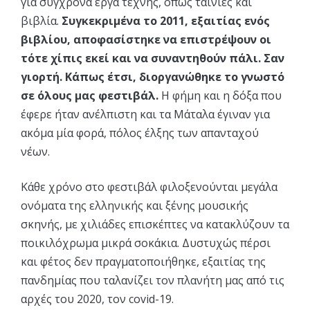
για σύγχρονα έργα τέχνης, όπως ταινίες και
βιβλία.
Συγκεκριμένα το 2011, εξαιτίας ενός
βιβλίου, αποφασίστηκε να επιστρέψουν οι
τότε χίπις εκεί και να συναντηθούν πάλι. Σαν
γιορτή. Κάπως έτσι, διοργανώθηκε το γνωστό
σε όλους μας φεστιβάλ.
Η φήμη και η δόξα που
έφερε ήταν ανέλπιστη και τα Μάταλα έγιναν για
ακόμα μία φορά, πόλος έλξης των απανταχού
νέων.
Κάθε χρόνο στο φεστιβάλ φιλοξενούνται μεγάλα
ονόματα της ελληνικής και ξένης μουσικής
σκηνής, με χιλιάδες επισκέπτες να κατακλύζουν τα
ποικιλόχρωμα μικρά σοκάκια. Δυστυχώς πέρσι
και φέτος δεν πραγματοποιήθηκε, εξαιτίας της
πανδημίας που ταλανίζει τον πλανήτη μας από τις
αρχές του 2020, τον covid-19.