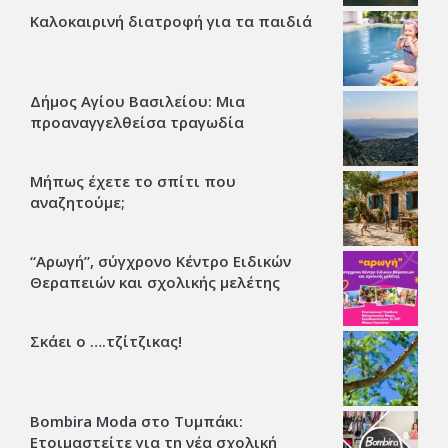
Καλοκαιρινή διατροφή για τα παιδιά
Δήμος Αγίου Βασιλείου: Μια
προαναγγελθείσα τραγωδία
Μήπως έχετε το σπίτι που
αναζητούμε;
“Αρωγή”, σύγχρονο Κέντρο Ειδικών
Θεραπειών και σχολικής μελέτης
Σκάει ο ….τζίτζικας!
Bombira Moda στο Τυμπάκι:
Ετοιμαστείτε για τη νέα σχολική