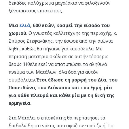
δεκάδες πολύχρωμα μαγαζάκια να φιλοξενούν
ξένοιαστους επισκέπτες.
Μια
ελιά
, 600 ετών, κοσμεί την είσοδο του
χωριού.
Ο γνωστός καλλιτέχνης της περιοχής, κ.
Σπύρος Στεφανάκης, την έσωσε από την αιώνια
λήθη, καθώς θα πήγαινε για καυσόξυλα. Με
περισσή μαεστρία σκάλισε σε αυτήν τέσσερις
θεούς. Ήθελε εκεί να αποτυπώσει το αληθινό
πνεύμα των Ματάλων, όλα όσα για αυτόν
συμβόλιζαν.
Έτσι έδωσε τη μορφή του Δία, του
Ποσειδώνα, του Διόνυσου και του Ερμή, μία
για κάθε πλευρά και κάθε μία με τη δική της
ερμηνεία.
Στα Μάταλα, ο επισκέπτης θα περπατήσει τα
δαιδαλώδη στενάκια, που σφύζουν από ζωή. Το