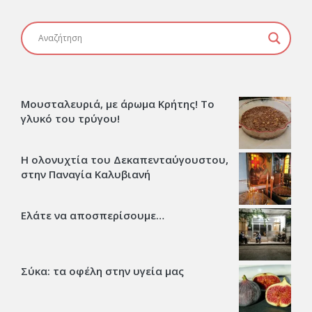
Μουσταλευριά, με άρωμα Κρήτης! Το
γλυκό του τρύγου!
Η ολονυχτία του Δεκαπενταύγουστου,
στην Παναγία Καλυβιανή
Ελάτε να αποσπερίσουμε…
Σύκα: τα οφέλη στην υγεία μας