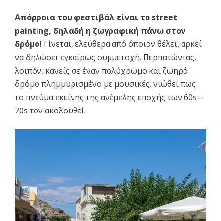
Απόρροια του φεστιβάλ είναι το street
painting, δηλαδή η ζωγραφική πάνω στον
δρόμο!
Γίνεται, ελεύθερα από όποιον θέλει, αρκεί
να δηλώσει εγκαίρως συμμετοχή. Περπατώντας,
λοιπόν, κανείς σε έναν πολύχρωμο και ζωηρό
δρόμο πλημμυρισμένο με μουσικές, νιώθει πως
το πνεύμα εκείνης της ανέμελης εποχής των 60s –
70s τον ακολουθεί.