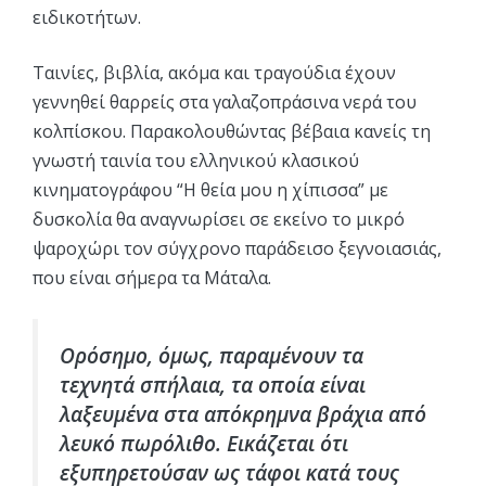
ειδικοτήτων.
Ταινίες, βιβλία, ακόμα και τραγούδια έχουν
γεννηθεί θαρρείς στα γαλαζοπράσινα νερά του
κολπίσκου. Παρακολουθώντας βέβαια κανείς τη
γνωστή ταινία του ελληνικού κλασικού
κινηματογράφου “Η θεία μου η χίπισσα” με
δυσκολία θα αναγνωρίσει σε εκείνο το μικρό
ψαροχώρι τον σύγχρονο παράδεισο ξεγνοιασιάς,
που είναι σήμερα τα Μάταλα.
Ορόσημο, όμως, παραμένουν τα
τεχνητά σπήλαια, τα οποία είναι
λαξευμένα στα απόκρημνα βράχια από
λευκό πωρόλιθο. Εικάζεται ότι
εξυπηρετούσαν ως τάφοι κατά τους