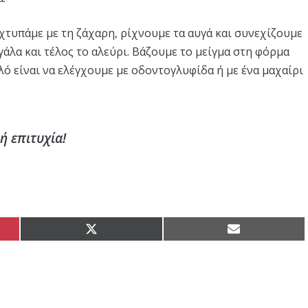
χτυπάμε με τη ζάχαρη, ρίχνουμε τα αυγά και συνεχίζουμε
γάλα και τέλος το αλεύρι. Βάζουμε το μείγμα στη φόρμα
λό είναι να ελέγχουμε με οδοντογλυφίδα ή με ένα μαχαίρι
ή επιτυχία!
Share
Share
on
on
X
Email
(Twitter)