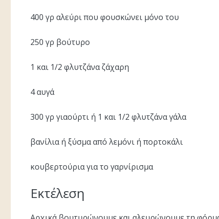
400 γρ αλεύρι που φουσκώνει μόνο του
250 γρ βούτυρο
1 και 1/2 φλυτζάνα ζάχαρη
4 αυγά
300 γρ γιαούρτι ή 1 και 1/2 φλυτζάνα γάλα
βανίλια ή ξύσμα από λεμόνι ή πορτοκάλι
κουβερτούρια για το γαρνίρισμα
Εκτέλεση
Αρχικά βουτυρώνουμε και αλευρώνουμε τη φόρμα