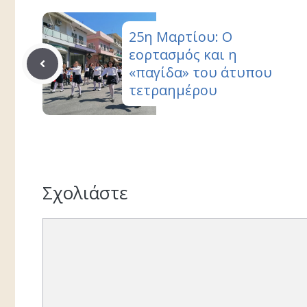
25η Μαρτίου: Ο
εορτασμός και η
«παγίδα» του άτυπου
τετραημέρου
Σχολιάστε
Σχόλιο