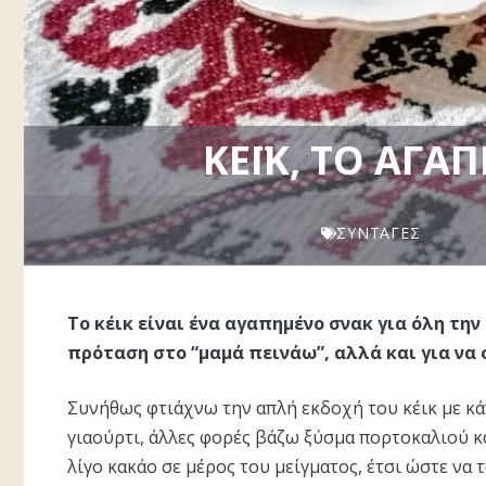
ΚΈΙΚ, ΤΟ ΑΓΑ
ΣΥΝΤΑΓΈΣ
Το κέικ είναι ένα αγαπημένο σνακ για όλη την
πρόταση στο “μαμά πεινάω”, αλλά και για να
Συνήθως φτιάχνω την απλή εκδοχή του κέικ με κάπ
γιαούρτι, άλλες φορές βάζω ξύσμα πορτοκαλιού κ
λίγο κακάο σε μέρος του μείγματος, έτσι ώστε να 