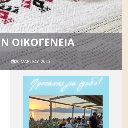
ΗΝ ΟΙΚΟΓΈΝΕΙΑ
20 ΜΑΡΤΊΟΥ, 2025