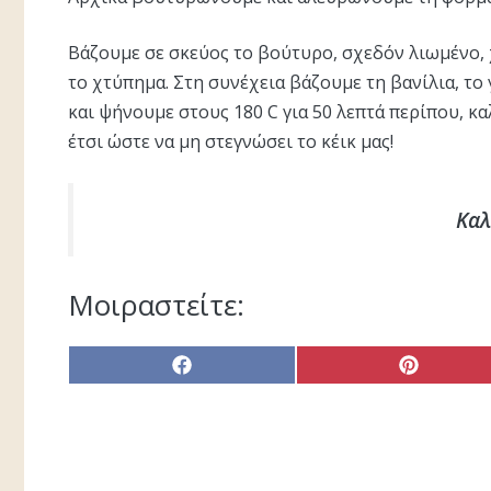
Βάζουμε σε σκεύος το βούτυρο, σχεδόν λιωμένο, 
το χτύπημα. Στη συνέχεια βάζουμε τη βανίλια, το 
και ψήνουμε στους 180 C για 50 λεπτά περίπου, κα
έτσι ώστε να μη στεγνώσει το κέικ μας!
Καλ
Μοιραστείτε:
Share
Share
on
on
Facebook
Pinterest