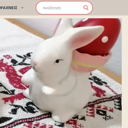
 ΨΑΧΝΕΙΣ