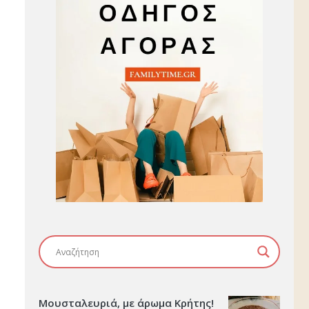
Μουσταλευριά, με άρωμα Κρήτης!