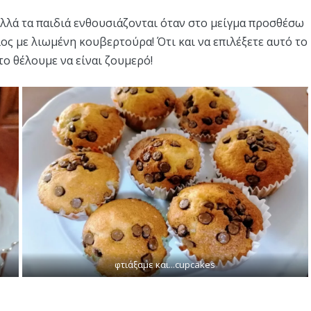
 αλλά τα παιδιά ενθουσιάζονται όταν στο μείγμα προσθέσω
ς με λιωμένη κουβερτούρα! Ότι και να επιλέξετε αυτό το
το θέλουμε να είναι ζουμερό!
φτιάξαμε και...cupcakes