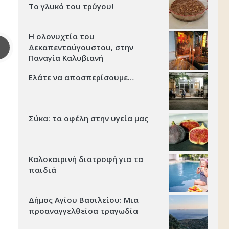
Το γλυκό του τρύγου!
Η ολονυχτία του
Δεκαπενταύγουστου, στην
Παναγία Καλυβιανή
Ελάτε να αποσπερίσουμε…
Σύκα: τα οφέλη στην υγεία μας
Καλοκαιρινή διατροφή για τα
παιδιά
Δήμος Αγίου Βασιλείου: Μια
προαναγγελθείσα τραγωδία