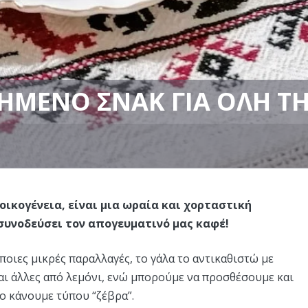
ΠΗΜΈΝΟ ΣΝΑΚ ΓΙΑ ΌΛΗ Τ
 οικογένεια, είναι μια ωραία και χορταστική
 συνοδεύσει τον απογευματινό μας καφέ!
οιες μικρές παραλλαγές, το γάλα το αντικαθιστώ με
αι άλλες από λεμόνι, ενώ μπορούμε να προσθέσουμε και
το κάνουμε τύπου “ζέβρα”.