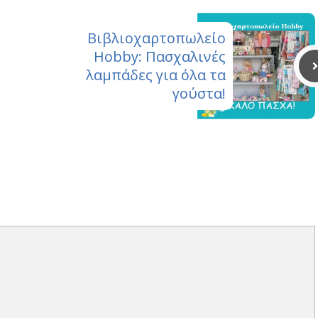
Βιβλιοχαρτοπωλείο
Hobby: Πασχαλινές
λαμπάδες για όλα τα
γούστα!