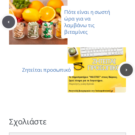
Πότε είναι η σωστή
ώρα για να
λαμβάνω τις
βιταμίνες
Ζητείται προσωπικό
Σχολιάστε