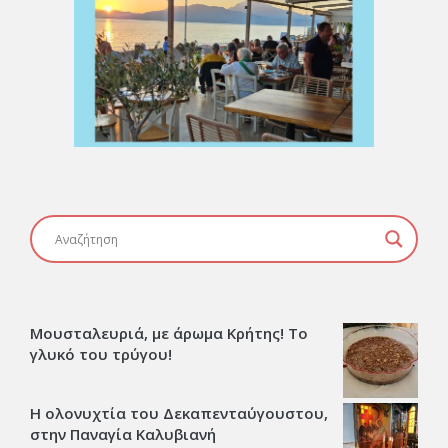
Μουσταλευριά, με άρωμα Κρήτης! Το
γλυκό του τρύγου!
Η ολονυχτία του Δεκαπενταύγουστου,
στην Παναγία Καλυβιανή