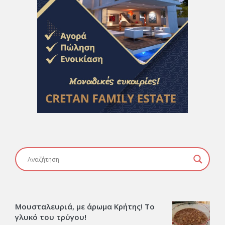
Μουσταλευριά, με άρωμα Κρήτης! Το
γλυκό του τρύγου!