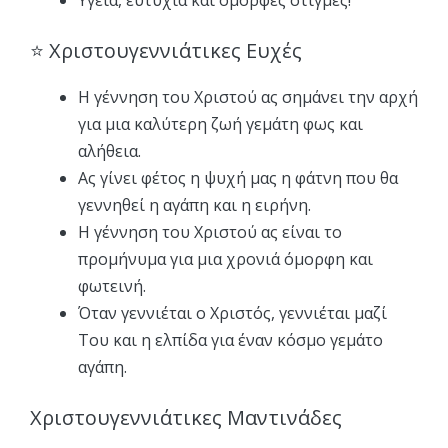
Υγεία, ευτυχία και όμορφες στιγμές!
⭐ Χριστουγεννιάτικες Ευχές
Η γέννηση του Χριστού ας σημάνει την αρχή
για μια καλύτερη ζωή γεμάτη φως και
αλήθεια.
Ας γίνει φέτος η ψυχή μας η φάτνη που θα
γεννηθεί η αγάπη και η ειρήνη.
Η γέννηση του Χριστού ας είναι το
προμήνυμα για μια χρονιά όμορφη και
φωτεινή.
Όταν γεννιέται ο Χριστός, γεννιέται μαζί
Του και η ελπίδα για έναν κόσμο γεμάτο
αγάπη.
Χριστουγεννιάτικες Μαντινάδες