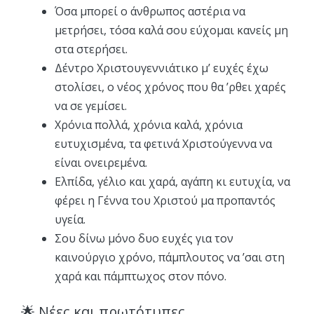
Όσα μπορεί ο άνθρωπος αστέρια να
μετρήσει, τόσα καλά σου εύχομαι κανείς μη
στα στερήσει.
Δέντρο Χριστουγεννιάτικο μ’ ευχές έχω
στολίσει, ο νέος χρόνος που θα ’ρθει χαρές
να σε γεμίσει.
Χρόνια πολλά, χρόνια καλά, χρόνια
ευτυχισμένα, τα φετινά Χριστούγεννα να
είναι ονειρεμένα.
Ελπίδα, γέλιο και χαρά, αγάπη κι ευτυχία, να
φέρει η Γέννα του Χριστού μα προπαντός
υγεία.
Σου δίνω μόνο δυο ευχές για τον
καινούργιο χρόνο, πάμπλουτος να ’σαι στη
χαρά και πάμπτωχος στον πόνο.
🌟 Νέες και πρωτότυπες