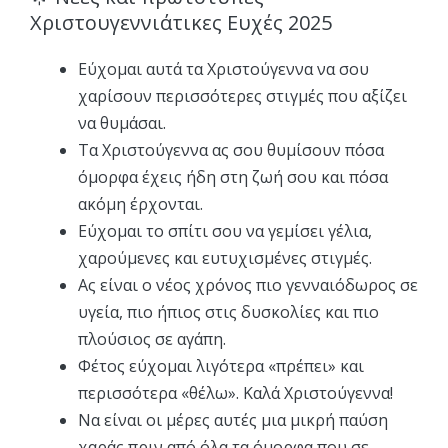
Χριστουγεννιάτικες Ευχές 2025
Εύχομαι αυτά τα Χριστούγεννα να σου
χαρίσουν περισσότερες στιγμές που αξίζει
να θυμάσαι.
Τα Χριστούγεννα ας σου θυμίσουν πόσα
όμορφα έχεις ήδη στη ζωή σου και πόσα
ακόμη έρχονται.
Εύχομαι το σπίτι σου να γεμίσει γέλια,
χαρούμενες και ευτυχισμένες στιγμές.
Ας είναι ο νέος χρόνος πιο γενναιόδωρος σε
υγεία, πιο ήπιος στις δυσκολίες και πιο
πλούσιος σε αγάπη.
Φέτος εύχομαι λιγότερα «πρέπει» και
περισσότερα «θέλω». Καλά Χριστούγεννα!
Να είναι οι μέρες αυτές μια μικρή παύση
χαράς πριν από όλα τα όμορφα που σε