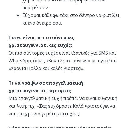
περιμένουν.
Εύχομαι κάθε φωτάκι στο δέντρο να φωτίζει
κι ένα όνειρό σου.
Ποιες είναι οι πιο σύντομες
χριστουγεννιάτικες ευχές;
Οι πιο σύντομες ευχές είναι ιδανικές για SMS και
WhatsApp, όπως «Καλά Χριστούγεννα με υγεία!» ή
«Χρόνια Πολλά και καλές γιορτές!».
Τι να γράψω σε επαγγελματική
χριστουγεννιάτικη κάρτα;
Μια επαγγελματική ευχή πρέπει να είναι ευγενική
και λιτή, π.χ. «Σας ευχόμαστε Καλά Χριστούγεννα
και μια χρονιά γεμάτη επιτυχίες!