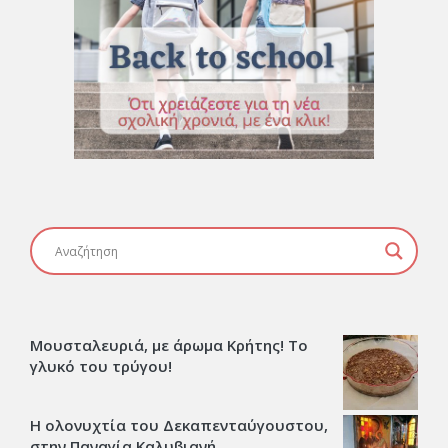
Μουσταλευριά, με άρωμα Κρήτης! Το
γλυκό του τρύγου!
Η ολονυχτία του Δεκαπενταύγουστου,
στην Παναγία Καλυβιανή