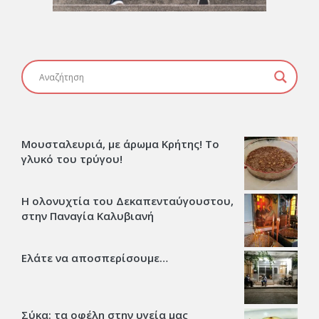
Μουσταλευριά, με άρωμα Κρήτης! Το
γλυκό του τρύγου!
Η ολονυχτία του Δεκαπενταύγουστου,
στην Παναγία Καλυβιανή
Ελάτε να αποσπερίσουμε…
Σύκα: τα οφέλη στην υγεία μας