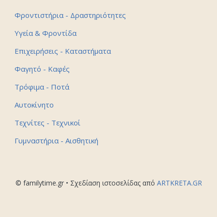
Φροντιστήρια - Δραστηριότητες
Υγεία & Φροντίδα
Επιχειρήσεις - Καταστήματα
Φαγητό - Καφές
Τρόφιμα - Ποτά
Αυτοκίνητο
Τεχνίτες - Τεχνικοί
Γυμναστήρια - Αισθητική
© familytime.gr • Σχεδίαση ιστοσελίδας από
ARTKRETA.GR