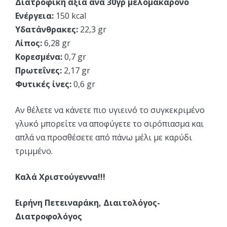
Διατροφική αξία ανά 30γρ μελομακάρονο
Ενέργεια:
150 kcal
Υδατάνθρακες:
22,3 gr
Λίπος:
6,28 gr
Κορεσμένα:
0,7 gr
Πρωτεΐνες:
2,17 gr
Φυτικές ίνες:
0,6 gr
Αν θέλετε να κάνετε πιο υγιεινό το συγκεκριμένο
γλυκό μπορείτε να αποφύγετε το σιρόπιασμα και
απλά να προσθέσετε από πάνω μέλι με καρύδι
τριμμένο.
Καλά Χριστούγεννα!!!
Ειρήνη Πετειναράκη, Διαιτολόγος-
Διατροφολόγος