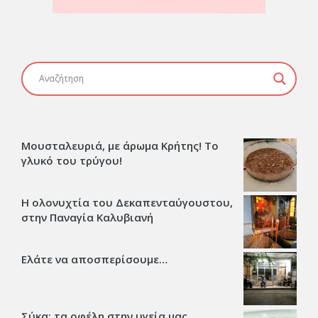
Μουσταλευριά, με άρωμα Κρήτης! Το
γλυκό του τρύγου!
Η ολονυχτία του Δεκαπενταύγουστου,
στην Παναγία Καλυβιανή
Ελάτε να αποσπερίσουμε…
Σύκα: τα οφέλη στην υγεία μας