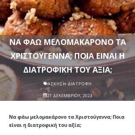
ΝΑ ΦΆΩ ΜΕΛΟΜΑΚΆΡΟΝΟ ΤΑ
ΧΡΙΣΤΟΎΓΕΝΝΑ; ΠΟΙΑ ΕΊΝΑΙ Η
ΔΙΑΤΡΟΦΙΚΉ ΤΟΥ ΑΞΊΑ;
ΆΣΚΗΣΗ-ΔΙΑΤΡΟΦΉ
21 ΔΕΚΕΜΒΡΊΟΥ, 2023
Να φάω μελομακάρονο τα Χριστούγεννα; Ποια
είναι η διατροφική του αξία;