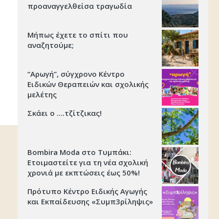
προαναγγελθείσα τραγωδία
Μήπως έχετε το σπίτι που
αναζητούμε;
“Αρωγή”, σύγχρονο Κέντρο
Ειδικών Θεραπειών και σχολικής
μελέτης
Σκάει ο ….τζίτζικας!
Bombira Moda στο Τυμπάκι:
Ετοιμαστείτε για τη νέα σχολική
χρονιά με εκπτώσεις έως 50%!
Πρότυπο Κέντρο Ειδικής Αγωγής
και Εκπαίδευσης «Συμπ3ρίληψις»