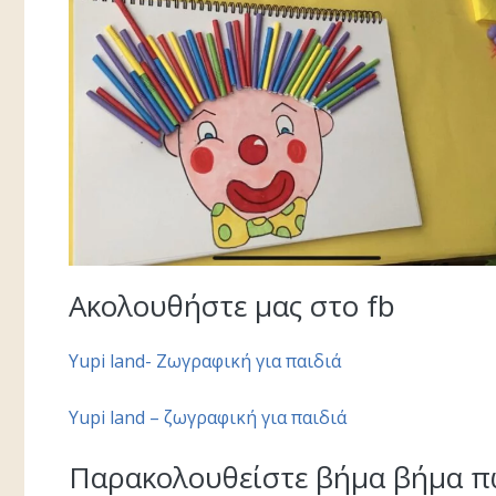
Ακολουθήστε μας στο fb
Yupi land- Zωγραφική για παιδιά
Yupi land – ζωγραφική για παιδιά
Παρακολουθείστε βήμα βήμα πω