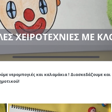
ΕΣ ΧΕΙΡΟΤΕΧΝΊΕΣ ΜΕ Κ
ούμε νερομπογιές και καλαμάκια ! Διασκεδάζουμε και
ημοτικού!