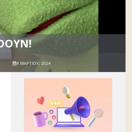
ΛΌΟΥΝ!
9 ΜΑΡΤΊΟΥ, 2024