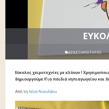
ΕΎΚΟΛ
ΔΡΑΣΤΗΡΙΌΤΗΤΕΣ
Εύκολες χειροτεχνίες με κλόουν ! Χρησιμοποι
δημιουργούμε !Για παιδιά νηπιαγωγείου και δ
Από τη
Λένα Νικολάου