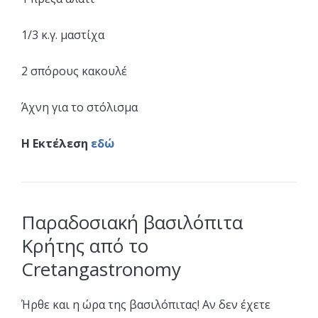
1/3 κ.γ. μαστίχα
2 σπόρους κακουλέ
Άχνη για το στόλισμα
Η Εκτέλεση
εδώ
Παραδοσιακή βασιλόπιτα
Κρήτης από το
Cretangastronomy
Ήρθε και η ώρα της βασιλόπιτας! Αν δεν έχετε