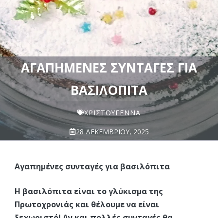
ΑΓΑΠΗΜΈΝΕΣ ΣΥΝΤΑΓΈΣ ΓΙΑ
ΒΑΣΙΛΌΠΙΤΑ
ΧΡΙΣΤΟΥΓΕΝΝΑ
28 ΔΕΚΕΜΒΡΊΟΥ, 2025
Αγαπημένες συνταγές για βασιλόπιτα
Η βασιλόπιτα είναι το γλύκισμα της
Πρωτοχρονιάς και θέλουμε να είναι
ξεχωριστό! Αν και πολλές συνταγές θα