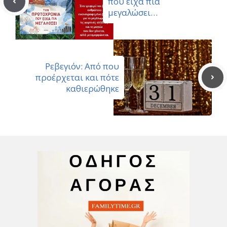
που είχα πια
μεγαλώσει…
Ρεβεγιόν: Από που
προέρχεται και πότε
καθιερώθηκε