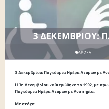
3 ΔΕΚΕΜΒΡΊΟΥ:
ΆΡΘΡΑ
3 Δεκεμβρίου: Παγκόσμια Ημέρα Ατόμων με Α
Η 3η Δεκεμβρίου καθιερώθηκε το 1992, με π
Παγκόσμια Ημέρα Ατόμων με Αναπηρία.
Με στόχο: