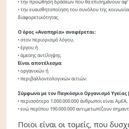
• την προώθηση δράσεων που θα επισημάνουν αφ’ ε
• την ευαισθητοποίηση του συνόλου της κοινωνία
διαφορετικότητας.
Ο όρος «Αναπηρία» αναφέρεται:
• στον περιορισμό λόγου,
• έργου ή
• άμεσης αντίληψης.
Είναι αποτέλεσμα
:
• οργανικών ή
• περιβαλλοντολογικών αιτιών.
Σύμφωνα με τον Παγκόσμιο Οργανισμό Υγείας 
• περισσότερο 1.000.000.000 άνθρωποι είναι ΑμΕΑ,
• ενώ περίπου 190.000.000 αντιμετωπίζουν σημαντ
Ποιοι είναι οι τομείς, που δυσ