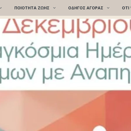
ΠΟΙΌΤΗΤΑ ΖΩΉΣ
ΟΔΗΓΟΣ ΑΓΟΡΑΣ
ΟΤΙ