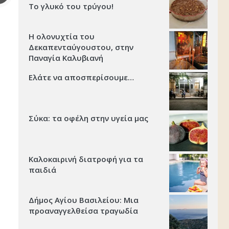
Το γλυκό του τρύγου!
Η ολονυχτία του
Δεκαπενταύγουστου, στην
Παναγία Καλυβιανή
Ελάτε να αποσπερίσουμε…
Σύκα: τα οφέλη στην υγεία μας
Καλοκαιρινή διατροφή για τα
παιδιά
Δήμος Αγίου Βασιλείου: Μια
προαναγγελθείσα τραγωδία