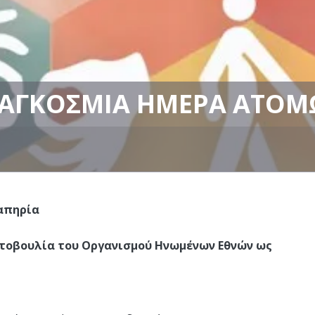
 ΠΑΓΚΌΣΜΙΑ ΗΜΈΡΑ ΑΤΌΜ
ναπηρία
ρωτοβουλία του Οργανισμού Ηνωμένων Εθνών ως