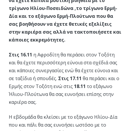
να έχετε κάποια μυστική βοήθεια με το
τρίγωνο Ηλίου-Ποσειδώνα ,το τρίγωνο Ερμή-
Δία και το εξάγωνο Ερμή-Πλούτωνα που θα
σας βοηθήσουν να έχετε θετικές εξελίξεις
στην καριέρα σας αλλά να τακτοποιήσετε και
κάποιες εκκρεμότητες.
Στις 16.11
η Αφροδίτη θα περάσει στον Τοξότη
και θα έχετε περισσότερη εύνοια στα σχέδιά σας
και κάποιες συνεργασίες ενώ θα έχετε εύνοια και
σε ταξίδια ή σπουδές.
Στις 17.11
θα περάσει και ο
Ερμής στον Τοξότη ενώ στις
18.11
το εξάγωνο
Ήλιου-Πλούτωνα θα σας ευνοήσει επίσης στην
καριέρα σας.
Η εβδομάδα θα κλείσει με το εξάγωνο Ηλίου-Δία
που και πάλι θα σας ευνοήσει ωστόσο με το