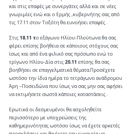
και στις επαφές με συνεργάτες αλλά και σε νέες
γνωριμίες ενώ και ο Ερμής ,κυβερνήτης σας από
τις 17.11 στον Τοξότη θα ευνοήσει επαφές .
Στις
18.11 τ
ο εξάγωνο Ηλίου-Πλούτωνα θα σας
φέρει επίσης βοήθεια σε κάποιους στόχους σας
ίσως και από ένα φιλικό σας πρόσωπο ενώ το
τρίγωνο Ηλίου-Δία στις
20.11
επίσης θα σας
βοηθήσει σε επαγγελματικά θέματα.Προσέχετε
ωστόσο την ίδια ημέρα το τετράγωνο ανάδρομου
Άρη –Ποσειδώνα που ίσως να σας μην σας αφήσει
να εκτιμήσετε σωστά κάποιες καταστάσεις .
Ερωτικά οι δεσμευμένοι θα ασχοληθείτε
περισσότερο με υποχρεώσεις της
καθημερινότητας ωστόσο ίσως να έχετε αρκετές
προσκλήσεις και θα έχετε την ευκαιρία να