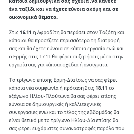
κάποια δημιουργικά σας σχέδια ,να κάνετε
ένα ταξίδι και να έχετε εύνοια ακόμη και σε
οικονομικά θέματα.
Στις
16.11
η Αφροδίτη θα περάσει στον Τοξότη και
κάποιοι θα προσέξετε περισσότερο τη διατροφή
σας και θα έχετε εύνοια σε κάποια εργασία ενώ και
ο Ερμής στις 17.11 θα φέρει συζητήσεις μέσα στην
εργασία σας για κάποια σχέδια ή ανοίγματα.
Το τρίγωνο επίσης Ερμή-Δία ίσως να σας φέρει
κάποια νέα συμφωνία ή πρόταση.Στις
18.11
το
εξάγωνο Ηλίου-Πλούτωνα θα σας φέρει επίσης
εύνοια σε δημιουργικές ή καλλιτεχνικές
συνεργασίες ενώ και το τέλος της εβδομάδας θα
είναι θετικό με το τρίγωνο Ηλίου-Δία επίσης θα
σας φέρει ευχάριστες συναναστροφές παρόλο που