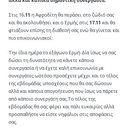
αλλά και κάποια σημαντική συνεργασία.
Στις 16
.11
η Αφροδίτη θα περάσει στο ζώδιό σας
και θα ακολουθήσει και ο Ερμής στις
17.11
και θα
φτιάξουν επίσης τη διάθεσή σας ενώ θα γίνεται και
πιο επικοινωνιακοί .
Την ίδια ημέρα το εξάγωνο Ερμή-Δία ίσως να σας
δώσει τη δυνατότητα να κάνετε κάποια
συνεργασία ή να έχετε καλή επικοινωνία με
συνεργάτες ωστόσο προσέχετε μέχρι και το τέλος
της εβδομάδας υποσχέσεις που θα σας δώσουν
αλλά και κάποια απογοήτευση που ίσως να πάρετε
από κάποιο συνεργάτη σας.Το τέλος της
εβδομάδας θα σας φέρει και πάλι ευκαιρίες αλλά
προσπαθήστε να είστε νηφάλιοι στις αποφάσεις
σας.