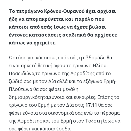
Το τετράγωνο Κρόνου-Ουρανού έχει αρχίσει
ήδη να απομακρύνεται και παρόλο που
κάποιοι από εσάς ίσως να έχετε βιώσει
έντονες καταστάσεις σταδιακά θα αρχίσετε
κάπως να ηρεμείτε.
Ωστόσο για κάποιους από εσάς η εβδομάδα θα
είναι αρκετά θετική αφού το τρίγωνο Ηλίου-
Ποσειδώνα,το τρίγωνο της Αφροδίτης από το
ζώδιό σας με τον Δία αλλά και το εξάγωνο Ερμή-
Πλούτωνα θα σας φέρει μεγάλη
δημιουργικότητα,εύνοια και ευκαιρίες. Επίσης το
τρίγωνο του Ερμή με τον Δία στις
17.11
θα σας
φέρει εύνοια στα οικονομικά σας ενώ το πέρασμα
της Αφροδίτης και του Ερμή στον Τοξότη ίσως να
σας φέρει και κάποια έσοδα.