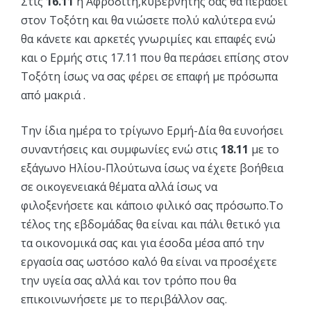
Στις
16.11
η Αφροδίτη,κυβερνήτης σας θα περάσει
στον Τοξότη και θα νιώσετε πολύ καλύτερα ενώ
θα κάνετε και αρκετές γνωριμίες και επαφές ενώ
και ο Ερμής στις 17.11 που θα περάσει επίσης στον
Τοξότη ίσως να σας φέρει σε επαφή με πρόσωπα
από μακριά .
Την ίδια ημέρα το τρίγωνο Ερμή-Δία θα ευνοήσει
συναντήσεις και συμφωνίες ενώ στις
18.11
με το
εξάγωνο Ηλίου-Πλούτωνα ίσως να έχετε βοήθεια
σε οικογενειακά θέματα αλλά ίσως να
φιλοξενήσετε και κάποιο φιλικό σας πρόσωπο.Το
τέλος της εβδομάδας θα είναι και πάλι θετικό για
τα οικονομικά σας και για έσοδα μέσα από την
εργασία σας ωστόσο καλό θα είναι να προσέχετε
την υγεία σας αλλά και τον τρόπο που θα
επικοινωνήσετε με το περιβάλλον σας.