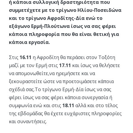
ή κάποια συλλογική δραστηριότητα που
συμμετέχετε με το τρίγωνο Ηλίου-Ποσειδώνα
και το τρίγωνο Αφροδίτης-Δία ενώ το
εξάγωνο Ερμή-Πλούτωνα ίσως να σας φέρει
κάποια πληροφορία που θα είναι θετική για
κάποια εργασία.
Στις
16.11
η Αφροδίτη θα περάσει στον Τοξότη
μαζί με τον Ερμή στις
17.11
και ίσως να θελήσετε
να απομονωθείτε,να ηρεμήσετε και να
ξεκουραστείτε ώστε να προετοιμάσετε κάποια
σχέδιά σας.Το τρίγωνο Ερμή-Δία ίσως να σας
φέρει ίσως να σας φέρει κάποια συνεργασία ή
συμφωνία ενώ και στις
18.11
αλλά και στο τέλος
της εβδομάδας θα έχετε ευχάριστες πληροφορίες
και συναντήσεις.