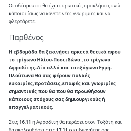
Οι αδέσμευτοι θα έχετε ερωτικές προκλήσεις ενώ
κάποιοι ίσως να κάνετε νέες γνωριμίες και να
φλερτάρετε.
Παρθένος
Η εβδομάδα θα ξεκινήσει αρκετά θετικά αφού
το τρίγωνο Ηλίου-Ποσειδώνα ,το τρίγωνο
Αφροδίτης-Δία αλλά και το εξάγωνο Ερμή-
Πλούτωνα θα σας φέρουν πολλές
ευκαιρίες,προτάσεις,επαφές και γνωριμίες
σημαντικές που θα που θα προωθήσουν
κάποιους στόχους σας δημιουργικούς ή
επαγγελματικούς.
Στις
16.11
η Αφροδίτη θα περάσει στον Τοξότη και
θα ακολουθήσει στις
17.11
ο κυβερνήτης σας