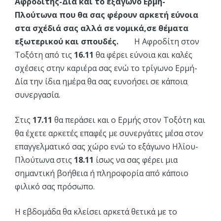
Αφροδίτης-Δία και το εξάγωνο Ερμή-
Πλούτωνα που θα σας φέρουν αρκετή εύνοια
στα σχέδιά σας αλλά σε νομικά,σε θέματα
εξωτερικού και σπουδές.
Η Αφροδίτη στον
Τοξότη από τις
16.11
θα φέρει εύνοια και καλές
σχέσεις στην καριέρα σας ενώ το τρίγωνο Ερμή-
Δία την ίδια ημέρα θα σας ευνοήσει σε κάποια
συνεργασία.
Στις
17.11
θα περάσει και ο Ερμής στον Τοξότη και
θα έχετε αρκετές επαφές με συνεργάτες μέσα στον
επαγγελματικό σας χώρο ενώ το εξάγωνο Ηλίου-
Πλούτωνα στις
18.11
ίσως να σας φέρει μια
σημαντική βοήθεια ή πληροφορία από κάποιο
φιλικό σας πρόσωπο.
Η εβδομάδα θα κλείσει αρκετά θετικά με το