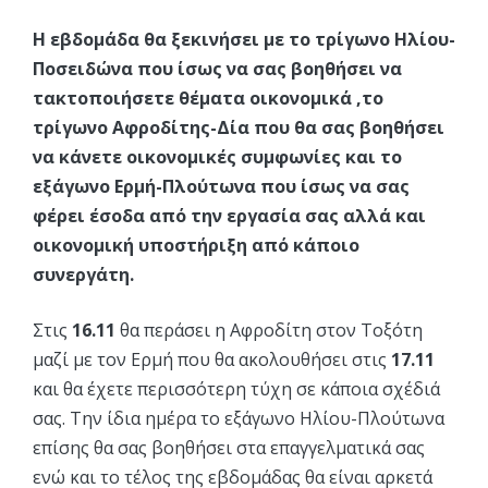
Η εβδομάδα θα ξεκινήσει με το τρίγωνο Ηλίου-
Ποσειδώνα που ίσως να σας βοηθήσει να
τακτοποιήσετε θέματα οικονομικά ,το
τρίγωνο Αφροδίτης-Δία που θα σας βοηθήσει
να κάνετε οικονομικές συμφωνίες και το
εξάγωνο Ερμή-Πλούτωνα που ίσως να σας
φέρει έσοδα από την εργασία σας αλλά και
οικονομική υποστήριξη από κάποιο
συνεργάτη.
Στις
16.11
θα περάσει η Αφροδίτη στον Τοξότη
μαζί με τον Ερμή που θα ακολουθήσει στις
17.11
και θα έχετε περισσότερη τύχη σε κάποια σχέδιά
σας. Την ίδια ημέρα το εξάγωνο Ηλίου-Πλούτωνα
επίσης θα σας βοηθήσει στα επαγγελματικά σας
ενώ και το τέλος της εβδομάδας θα είναι αρκετά