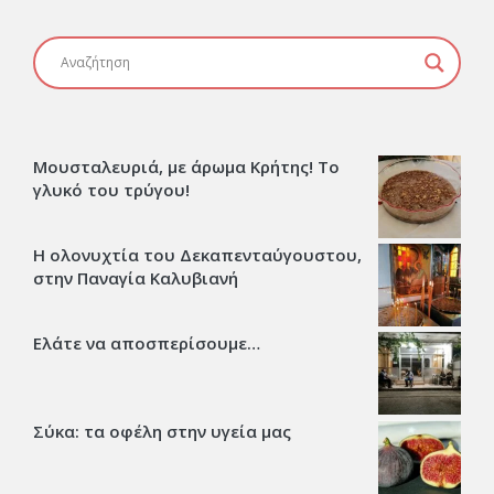
Μουσταλευριά, με άρωμα Κρήτης! Το
γλυκό του τρύγου!
Η ολονυχτία του Δεκαπενταύγουστου,
στην Παναγία Καλυβιανή
Ελάτε να αποσπερίσουμε…
Σύκα: τα οφέλη στην υγεία μας