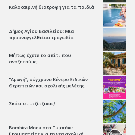
Καλοκαιρινή διατροφή για τα παιδιά
Δήμος Αγίου Βασιλείου: Μια
προαναγγελθείσα τραγωδία
Μήπως έχετε το σπίτι που
αναζητούμε;
“Αρωγή”, σύγχρονο Κέντρο Ειδικών
Θεραπειών και σχολικής μελέτης
Σκάει ο ….τζίτζικας!
Bombira Moda στο Τυμπάκι:
Ετοιμαστείτε για τη νέα σχολική